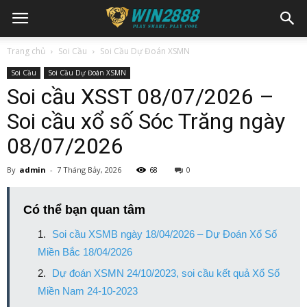
Trang chủ
Soi Cầu
Soi Cầu Dự Đoán XSMN
Soi Cầu
Soi Cầu Dự Đoán XSMN
Soi cầu XSST 08/07/2026 –
Soi cầu xổ số Sóc Trăng ngày
08/07/2026
By
admin
-
7 Tháng Bảy, 2026
68
0
Có thể bạn quan tâm
Soi cầu XSMB ngày 18/04/2026 – Dự Đoán Xổ Số
Miền Bắc 18/04/2026
Dự đoán XSMN 24/10/2023, soi cầu kết quả Xổ Số
Miền Nam 24-10-2023