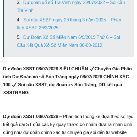
Dự đoán xổ số Trà Vinh ngày 29/07/2022 – Soi cầu
Trà Vinh
Soi cầu XSBP ngày 29 tháng 3 năm 2025 – Phân
tích XSBP 29/3/2025
Dự Đoán Xổ Số Miền Nam 6/9/2019 Thứ 6 – Soi
Cầu Kết Quả Xổ Số Miền Nam 06-09-2019
Dự đoán XSST 08/07/2026 SIÊU CHUẨN.
Chuyên Gia Phân
tích Dự Đoán xổ số Sóc Trăng ngày 08/07/2026 CHÍNH XÁC
100.
Soi cầu XSST, dự đoán xs Sóc Trăng, DD kết quả
XSSTRANG
Dự đoán XSST 08/07/2026
– Phân tích thống kê dựa theo số liệu
kết quả đài ST của các kỳ quay trước đó nhằm đưa ra nhận định
cũng như dự đoán chính xác từ chuyên gia soi đến từ website