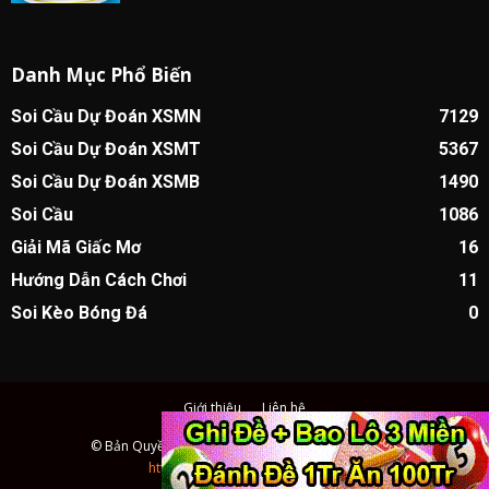
Danh Mục Phổ Biến
Soi Cầu Dự Đoán XSMN
7129
Soi Cầu Dự Đoán XSMT
5367
Soi Cầu Dự Đoán XSMB
1490
Soi Cầu
1086
Giải Mã Giấc Mơ
16
Hướng Dẫn Cách Chơi
11
Soi Kèo Bóng Đá
0
Giới thiệu
Liên hệ
© Bản Quyền thuộc
PhpBB3Portal.net
tài trợ bởi
https://tructiepdagathomo.net/