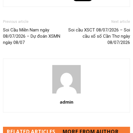
Previous article
Next article
Soi Cầu Miền Nam ngày
Soi cầu XSCT 08/07/2026 – Soi
08/07/2026 – Dự đoán XSMN
cầu xổ số Cần Thơ ngày
ngày 08/07
08/07/2026
admin
RELATED ARTICLES
MORE FROM AUTHOR