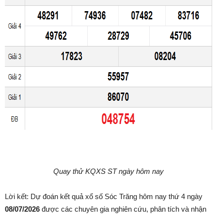
Quay thử KQXS ST ngày hôm nay
Lời kết: Dự đoán kết quả xổ số Sóc Trăng hôm nay thứ 4 ngày
08/07/2026
được các chuyên gia
​​​​​​​
nghiên cứu, phân tích và nhận