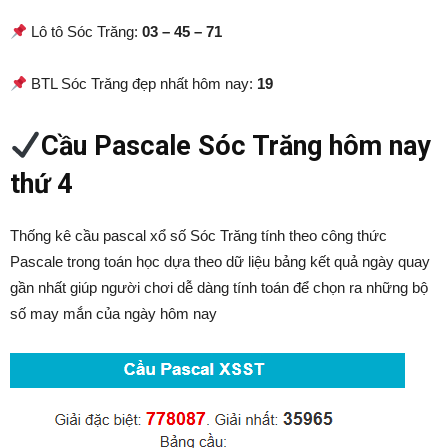
Lô tô Sóc Trăng:
03 – 45 – 71
BTL Sóc Trăng đẹp nhất hôm nay:
19
Cầu Pascale Sóc Trăng hôm nay
thứ 4
Thống kê cầu pascal xổ số Sóc Trăng tính theo công thức
Pascale trong toán học dựa theo dữ liệu bảng kết quả ngày quay
gần nhất giúp người chơi dễ dàng tính toán để chọn ra những bộ
số may mắn của ngày hôm nay