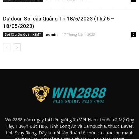
Dự đoán Soi cầu Quảng Trị 18/5/2023 (Thứ 5 –
18/05/2023)
admin
-
17 Tháng Năm, 2023
Soi Cầu Dự Đoán XSMT
0
Win2888 nằm ngay tại biên giới giữa Việt Nam, thuộc xã Mỹ Quý
Tây, Huyện Đức Huệ, Tỉnh Long An và Campuchia, thuộc Bavet,
tỉnh Svay Rieng. Đây là một tập đoàn tổ chức cá cược lớn mạnh