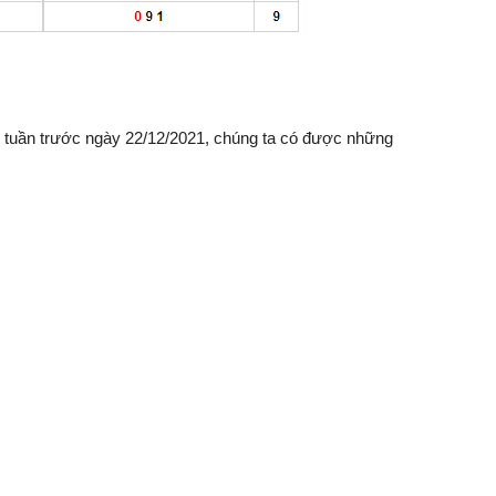
tuần trước ngày 22/12/2021, chúng ta có được những