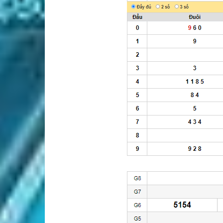
Hiện
Nay