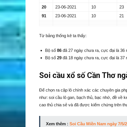
20
23-06-2021
10
23
91
23-06-2021
10
21
Từ bảng thống kê ta thấy:
Bộ số
86
đã 27 ngày chưa ra, cực đại là 36
Bộ số
29
đã 18 ngày chưa ra, cực đại là 37
Soi cầu xổ số Cần Thơ n
Để chọn ra cặp lô chính xác các chuyên gia ph
như: soi cầu lô gan, bạch thủ, bạc nhớ, đề v
cao thủ chia sẻ và đã được kiểm chứng trên th
Xem thêm :
Soi Cầu Miền Nam ngày 7/5/