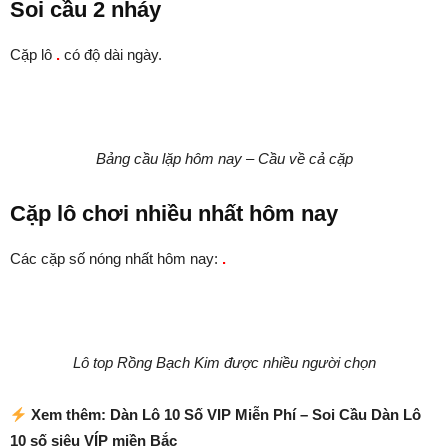
Soi cầu 2 nháy
Cặp lô
.
có độ dài ngày.
Bảng cầu lặp hôm nay – Cầu về cả cặp
Cặp lô chơi nhiều nhất hôm nay
Các cặp số nóng nhất hôm nay:
.
Lô top Rồng Bạch Kim được nhiều người chọn
Xem thêm: Dàn Lô 10 Số VIP Miễn Phí – Soi Cầu Dàn Lô
10 số siêu VÍP miền Bắc