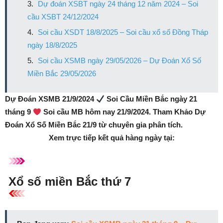
Dự đoán XSBT ngày 24 tháng 12 năm 2024 – Soi
cầu XSBT 24/12/2024
Soi cầu XSDT 18/8/2025 – Soi cầu xổ số Đồng Tháp
ngày 18/8/2025
Soi cầu XSMB ngày 29/05/2026 – Dự Đoán Xổ Số
Miền Bắc 29/05/2026
Dự Đoán XSMB 21/9/2024
Soi Cầu Miền Bắc ngày 21
tháng 9
Soi cầu MB hôm nay 21/9/2024. Tham Khảo Dự
Đoán Xổ Số Miền Bắc 21/9 từ chuyên gia phân tích.
Xem trực tiếp kết quả hàng ngày tại:
Xổ số miền Bắc thứ 7