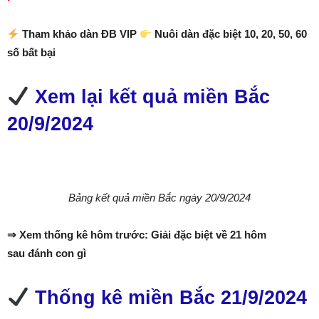
Tham khảo dàn ĐB VIP
Nuôi dàn đặc biệt 10, 20, 50, 60
số bất bại
Xem lại kết quả miền Bắc
20/9/2024
Bảng kết quả miền Bắc ngày 20/9/2024
⇒ Xem thống kê hôm trước: Giải đặc biệt về 21 hôm
sau đánh con gì
Thống kê miền Bắc 21/9/2024