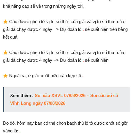
khả năng cao sẽ về trong những ngày tới.
Cầu được ghép từ vị trí số thứ của giải và vị trí số thứ của
giải đã chạy được 4 ngày => Dự đoán lô
.
sẽ xuất hiện trên bảng
kết quả.
Cầu được ghép từ vị trí số thứ của giải và vị trí số thứ của
giải đã chạy được 4 ngày => Dự đoán lô
.
sẽ xuất hiện.
Ngoài ra, ở giải xuất hiện cầu kẹp số
.
Xem thêm :
Soi cầu XSVL 07/08/2026 – Soi cầu xổ số
Vĩnh Long ngày 07/08/2026
Do đó, hôm nay bạn có thể chọn bạch thủ lô tô được chốt số giờ
vàng là:
.