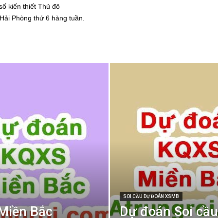
số kiến thiết Thủ đô
t Hải Phòng thứ 6 hàng tuần.
SOI CẦU DỰ ĐOÁN XSMB
 Miền Bắc
Dự đoán Soi cầu