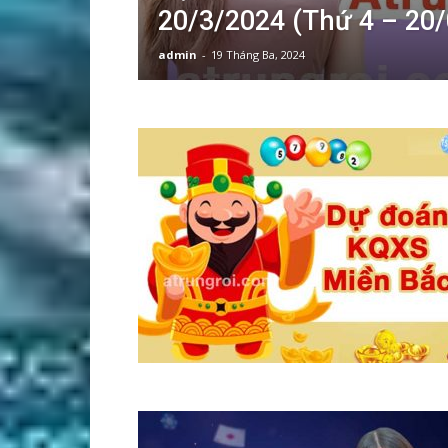
Đề
20/3/2024 (Thứ 4 – 20/
admin
-
19 Tháng Ba, 2024
Online
Uy
Tín
Nhất