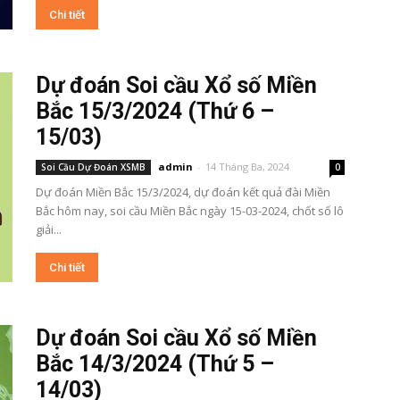
Chi tiết
Dự đoán Soi cầu Xổ số Miền
Bắc 15/3/2024 (Thứ 6 –
15/03)
admin
-
14 Tháng Ba, 2024
Soi Cầu Dự Đoán XSMB
0
Dự đoán Miền Bắc 15/3/2024, dự đoán kết quả đài Miền
Bắc hôm nay, soi cầu Miền Bắc ngày 15-03-2024, chốt số lô
giải...
Chi tiết
Dự đoán Soi cầu Xổ số Miền
Bắc 14/3/2024 (Thứ 5 –
14/03)