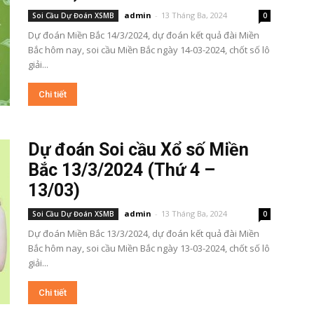
admin
-
13 Tháng Ba, 2024
Soi Cầu Dự Đoán XSMB
0
Dự đoán Miền Bắc 14/3/2024, dự đoán kết quả đài Miền
Bắc hôm nay, soi cầu Miền Bắc ngày 14-03-2024, chốt số lô
giải...
Chi tiết
Dự đoán Soi cầu Xổ số Miền
Bắc 13/3/2024 (Thứ 4 –
13/03)
admin
-
13 Tháng Ba, 2024
Soi Cầu Dự Đoán XSMB
0
Dự đoán Miền Bắc 13/3/2024, dự đoán kết quả đài Miền
Bắc hôm nay, soi cầu Miền Bắc ngày 13-03-2024, chốt số lô
giải...
Chi tiết