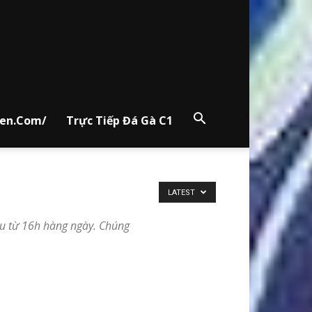
ien.com/
Trực Tiếp Đá Gà C1
LATEST
u từ 16h hàng ngày. Chúng