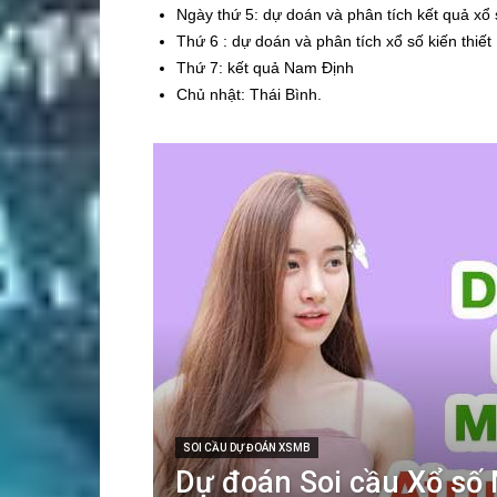
Ngày thứ 5: dự doán và phân tích kết quả xổ 
Win2888
Thứ 6 : dự doán và phân tích xổ số kiến thiế
Thứ 7: kết quả Nam Định
Chủ nhật: Thái Bình.
Nơi
Chơi
Lô
SOI CẦU DỰ ĐOÁN XSMB
Dự đoán Soi cầu Xổ số