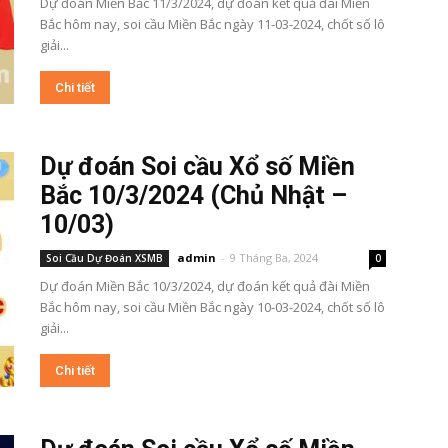
Dự đoán Miền Bắc 11/3/2024, dự đoán kết quả đài Miền
Bắc hôm nay, soi cầu Miền Bắc ngày 11-03-2024, chốt số lô
giải...
Chi tiết
Dự đoán Soi cầu Xổ số Miền
Bắc 10/3/2024 (Chủ Nhật –
10/03)
admin
-
9 Tháng Ba, 2024
Soi Cầu Dự Đoán XSMB
0
Dự đoán Miền Bắc 10/3/2024, dự đoán kết quả đài Miền
Bắc hôm nay, soi cầu Miền Bắc ngày 10-03-2024, chốt số lô
giải...
Chi tiết