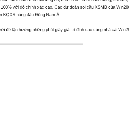
 100% với độ chính xác cao. Các dự đoán soi cầu XSMB của Win2888
đoán KQXS hàng đầu Đông Nam Á
dưới để tận hưởng những phút giây giải trí đỉnh cao cùng nhà cái Win