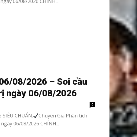
ngày 06/08/2026 CHÍNH...
06/08/2026 – Soi cầu
Trị ngày 06/08/2026
0
6 SIÊU CHUẨN.
Chuyên Gia Phân tích
ngày 06/08/2026 CHÍNH...