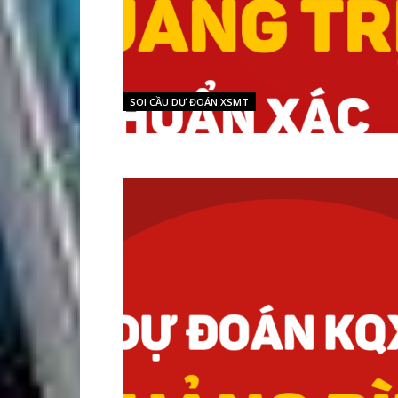
SOI CẦU DỰ ĐOÁN XSMT