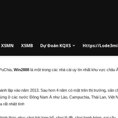
XSMN
XSMB
Dự Đoán KQXS
Https://lode3m
PuChia,
Win2888
là một trong các nhà cái uy tín nhất khu vực châu 
 thành lập vào năm 2013. Sau hơn 4 năm có mặt trên thị trường, sân 
ỉ dừng ở các nước Đông Nam Á như Lào, Campuchia, Thái Lan, Việt
 rất nhiệ
t tình
ình thức như: chơi bài long hổ, chơi lô đề, chơi banh bóng, soi cầu, s