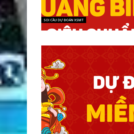
SOI CẦU DỰ ĐOÁN XSMT