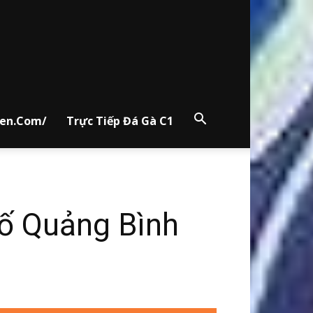
ien.com/
Trực Tiếp Đá Gà C1
số Quảng Bình