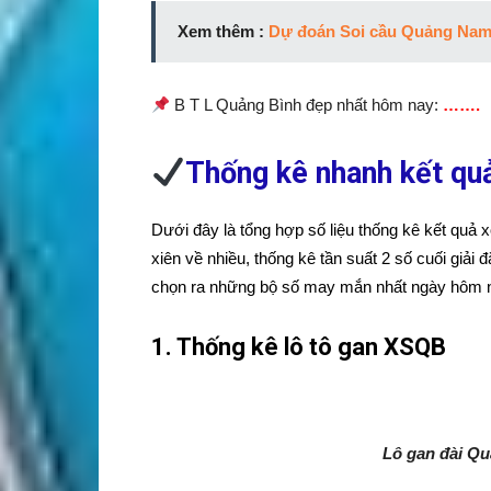
Xem thêm :
Dự đoán Soi cầu Quảng Nam 9
B T L Quảng Bình đẹp nhất hôm nay:
…….
Thống kê nhanh kết qu
Dưới đây là tổng hợp số liệu thống kê kết quả 
xiên về nhiều, thống kê tần suất 2 số cuối giải
chọn ra những bộ số may mắn nhất ngày hôm 
1. Thống kê lô tô gan XSQB
Lô gan đài Q