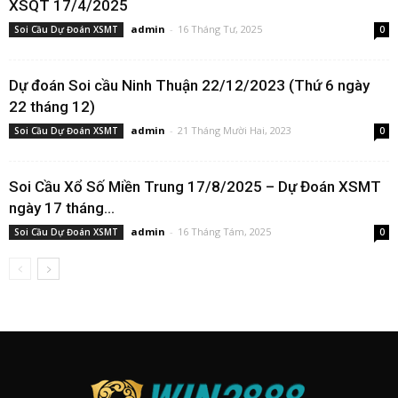
XSQT 17/4/2025
admin
-
16 Tháng Tư, 2025
Soi Cầu Dự Đoán XSMT
0
Dự đoán Soi cầu Ninh Thuận 22/12/2023 (Thứ 6 ngày
22 tháng 12)
admin
-
21 Tháng Mười Hai, 2023
Soi Cầu Dự Đoán XSMT
0
Soi Cầu Xổ Số Miền Trung 17/8/2025 – Dự Đoán XSMT
ngày 17 tháng...
admin
-
16 Tháng Tám, 2025
Soi Cầu Dự Đoán XSMT
0