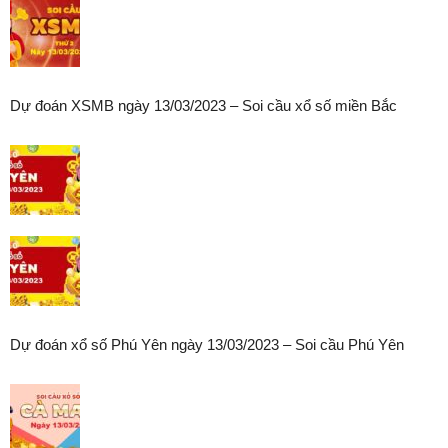
Dự đoán XSMB ngày 13/03/2023 – Soi cầu xổ số miền Bắc
Dự đoán xổ số Phú Yên ngày 13/03/2023 – Soi cầu Phú Yên