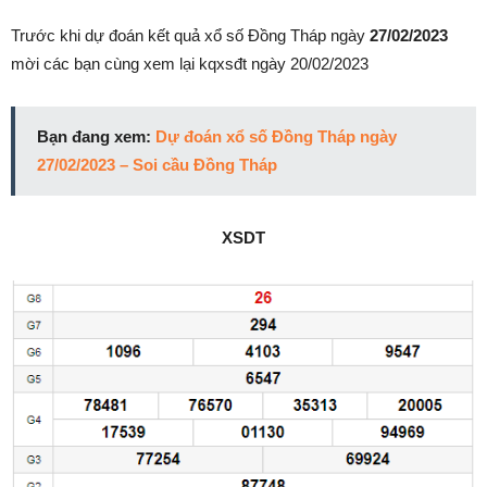
Trước khi dự đoán kết quả xổ số Đồng Tháp ngày
27/02/2023
mời các bạn cùng xem lại kqxsđt ngày 20/02/2023
Bạn đang xem:
Dự đoán xổ số Đồng Tháp ngày
27/02/2023 – Soi cầu Đồng Tháp
XSDT