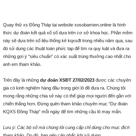
Quay thử xs Đồng Tháp tại website xosobamien.online là hình
thức dự đoán kết quả xổ số dựa trên cơ sở khoa học. Phần mềm
này sẽ dựa trên số liệu thống kê kqxsđt trong nhiều năm qua, sau
đó sử dụng các thuật toán phức tạp để tìm ra quy luật và đưa ra
những gợi ý “siêu chuẩn” có xác suất trúng thưởng cao nhất cho
anh em tham khảo.
Trên đây là những
dự đoán XSĐT 27/02/2023
được các chuyên
gia có kinh nghiệm hàng đầu trong giới lô đề đưa ra. Chúng tôi
mong rằng những chia sẻ này có thể giúp mọi người đến gần với
chiến thắng hơn. Đừng quên tham khảo chuyên mục “Dự đoán
KQXS Đồng Tháp” mỗi ngày để tìm những cầu lô may mắn.
Lưu ý: Các bộ số mà chúng tôi cung cấp chỉ dùng cho mục đích
tham khảo. Do đó, bạn nên cân nhắc khi sử dụng.