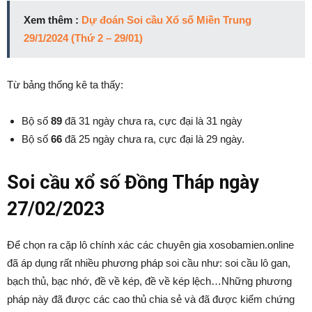
Xem thêm :
Dự đoán Soi cầu Xổ số Miền Trung
29/1/2024 (Thứ 2 – 29/01)
Từ bảng thống kê ta thấy:
Bộ số
89
đã 31 ngày chưa ra, cực đại là 31 ngày
Bộ số
66
đã 25 ngày chưa ra, cực đại là 29 ngày.
Soi cầu xổ số Đồng Tháp ngày
27/02/2023
Để chọn ra cặp lô chính xác các chuyên gia xosobamien.online
đã áp dụng rất nhiều phương pháp soi cầu như: soi cầu lô gan,
bạch thủ, bạc nhớ, đề về kép, đề về kép lệch…Những phương
pháp này đã được các cao thủ chia sẻ và đã được kiểm chứng