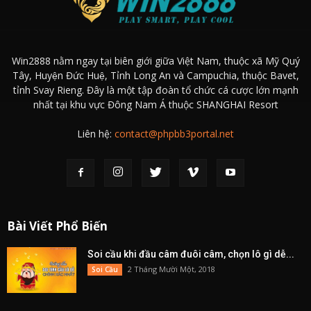
Win2888 nằm ngay tại biên giới giữa Việt Nam, thuộc xã Mỹ Quý
Tây, Huyện Đức Huệ, Tỉnh Long An và Campuchia, thuộc Bavet,
tỉnh Svay Rieng. Đây là một tập đoàn tổ chức cá cược lớn mạnh
nhất tại khu vực Đông Nam Á thuộc SHANGHAI Resort
Liên hệ:
contact@phpbb3portal.net
Bài Viết Phổ Biến
Soi cầu khi đầu câm đuôi câm, chọn lô gì dễ...
2 Tháng Mười Một, 2018
Soi Cầu