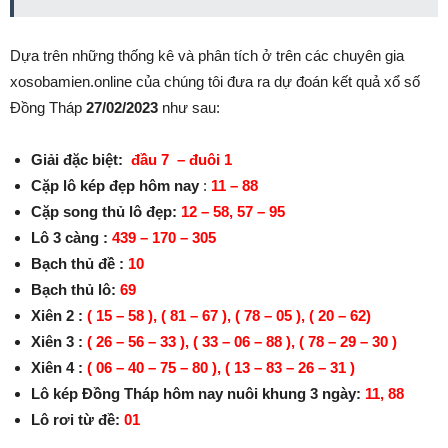
Dựa trên những thống kê và phân tích ở trên các chuyên gia
xosobamien.online của chúng tôi đưa ra dự đoán kết quả xổ số
Đồng Tháp
27/02/2023
như sau:
Giải đặc biệt:
đầu 7
– đuôi 1
Cặp lô kép đẹp hôm nay
:
11 – 88
Cặp song thủ lô đẹp:
12 – 58, 57 – 95
Lô 3 càng :
439 – 170 – 305
Bạch thủ đề :
10
Bạch thủ lô:
69
Xiên 2 :
( 15 – 58 ), ( 81 – 67 ), ( 78 – 05 ), ( 20 – 62)
Xiên 3 :
( 26 – 56 – 33 ), ( 33 – 06 – 88 ), ( 78 – 29 – 30 )
Xiên 4 :
( 06 – 40 – 75 – 80 ), ( 13 – 83 – 26 – 31 )
Lô kép Đồng Tháp hôm nay nuôi khung 3 ngày:
11, 88
Lô rơi từ đề:
01