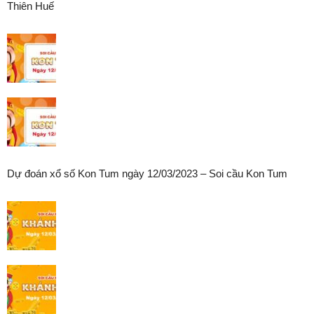
Thiên Huế
Dự đoán xổ số Kon Tum ngày 12/03/2023 – Soi cầu Kon Tum