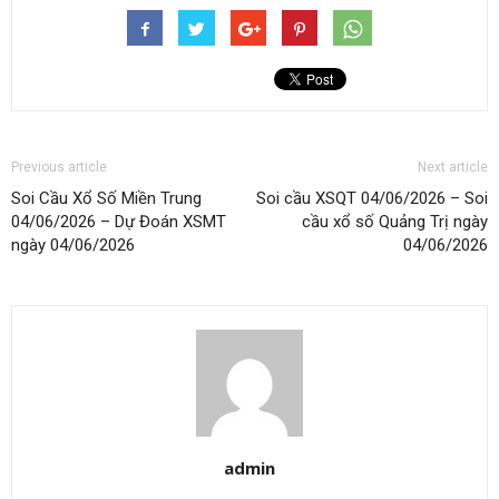
Previous article
Next article
Soi Cầu Xổ Số Miền Trung
Soi cầu XSQT 04/06/2026 – Soi
04/06/2026 – Dự Đoán XSMT
cầu xổ số Quảng Trị ngày
ngày 04/06/2026
04/06/2026
admin