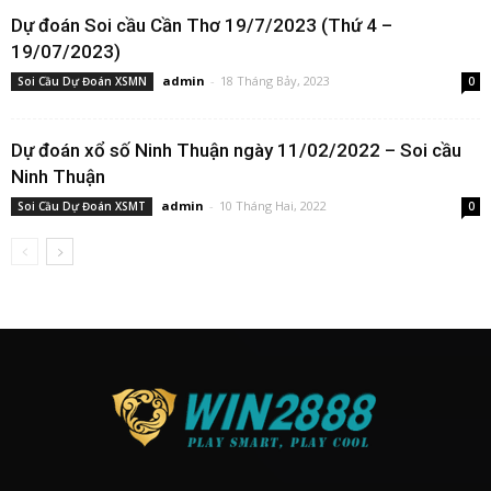
Dự đoán Soi cầu Cần Thơ 19/7/2023 (Thứ 4 –
19/07/2023)
admin
-
18 Tháng Bảy, 2023
Soi Cầu Dự Đoán XSMN
0
Dự đoán xổ số Ninh Thuận ngày 11/02/2022 – Soi cầu
Ninh Thuận
admin
-
10 Tháng Hai, 2022
Soi Cầu Dự Đoán XSMT
0