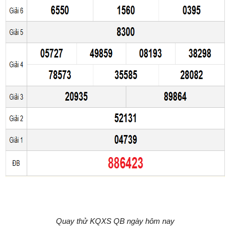
Quay thử KQXS QB ngày hôm nay