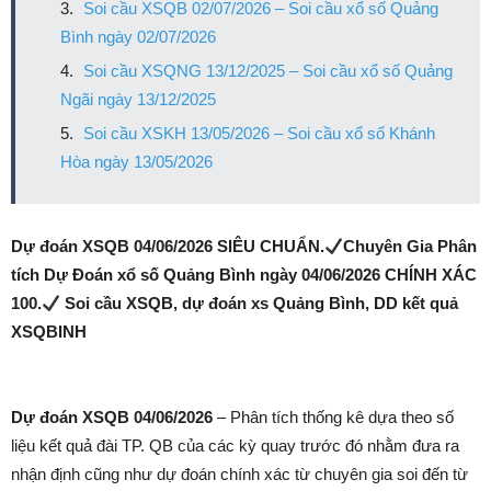
Soi cầu XSQB 02/07/2026 – Soi cầu xổ số Quảng
Bình ngày 02/07/2026
Soi cầu XSQNG 13/12/2025 – Soi cầu xổ số Quảng
Ngãi ngày 13/12/2025
Soi cầu XSKH 13/05/2026 – Soi cầu xổ số Khánh
Hòa ngày 13/05/2026
Dự đoán XSQB 04/06/2026 SIÊU CHUẨN.
Chuyên Gia Phân
tích Dự Đoán xổ số Quảng Bình ngày 04/06/2026 CHÍNH XÁC
100.
Soi cầu XSQB, dự đoán xs Quảng Bình, DD kết quả
XSQBINH
Dự đoán XSQB 04/06/2026
– Phân tích thống kê dựa theo số
liệu kết quả đài TP. QB của các kỳ quay trước đó nhằm đưa ra
nhận định cũng như dự đoán chính xác từ chuyên gia soi đến từ