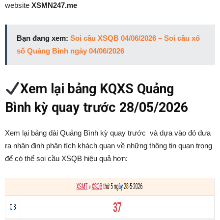
website
XSMN247.me
Bạn đang xem:
Soi cầu XSQB 04/06/2026 – Soi cầu xổ
số Quảng Bình ngày 04/06/2026
Xem lại bảng KQXS Quảng
Bình kỳ quay trước 28/05/2026
Xem lại bảng đài Quảng Bình kỳ quay trước và dựa vào đó đưa
ra nhận định phân tích khách quan về những thông tin quan trọng
để có thể soi cầu XSQB hiệu quả hơn:​​​​​​​​​​​​​​