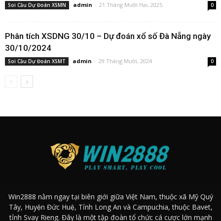
admin
-
21 Tháng Mười Hai, 2025
Soi Cầu Dự Đoán XSMN
0
Phân tích XSDNG 30/10 – Dự đoán xổ số Đà Nẵng ngày
30/10/2024
admin
-
29 Tháng Mười, 2024
Soi Cầu Dự Đoán XSMT
0
Win2888 nằm ngay tại biên giới giữa Việt Nam, thuộc xã Mỹ Quý
Tây, Huyện Đức Huệ, Tỉnh Long An và Campuchia, thuộc Bavet,
tỉnh Svay Rieng. Đây là một tập đoàn tổ chức cá cược lớn mạnh