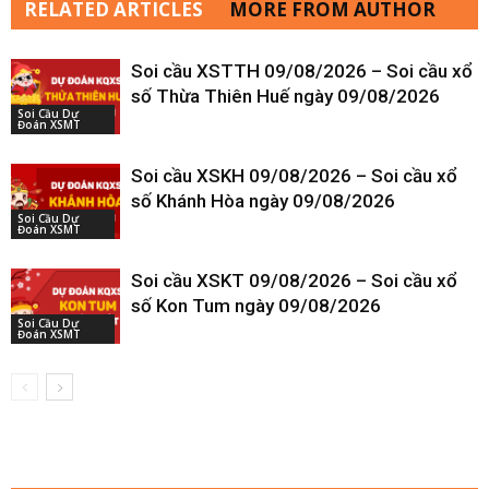
RELATED ARTICLES
MORE FROM AUTHOR
Soi cầu XSTTH 09/08/2026 – Soi cầu xổ
số Thừa Thiên Huế ngày 09/08/2026
Soi Cầu Dự
Đoán XSMT
Soi cầu XSKH 09/08/2026 – Soi cầu xổ
số Khánh Hòa ngày 09/08/2026
Soi Cầu Dự
Đoán XSMT
Soi cầu XSKT 09/08/2026 – Soi cầu xổ
số Kon Tum ngày 09/08/2026
Soi Cầu Dự
Đoán XSMT