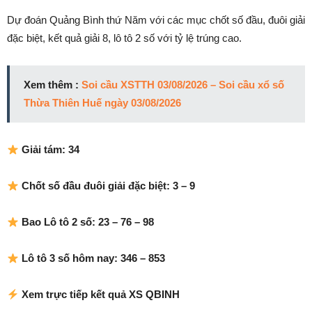
Dự đoán Quảng Bình thứ Năm với các mục chốt số đầu, đuôi giải
đặc biệt, kết quả giải 8, lô tô 2 số với tỷ lệ trúng cao.
Xem thêm :
Soi cầu XSTTH 03/08/2026 – Soi cầu xổ số
Thừa Thiên Huế ngày 03/08/2026
Giải tám: 34
Chốt số đầu đuôi giải đặc biệt: 3 – 9
Bao Lô tô 2 số: 23 – 76 – 98
Lô tô 3 số hôm nay:
346 – 853
Xem trực tiếp kết quả XS QBINH