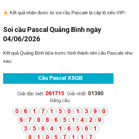
Kết quả nhận được từ soi cầu Pascale là cặp lô siêu VIP
:
Soi cầu Pascal Quảng Bình ngày
04/06/2026
Kết quả Quảng Bình bữa trước hình thành nên cầu Pascale như
sau: