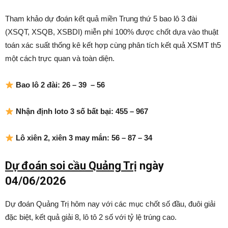
Tham khảo dự đoán kết quả miền Trung thứ 5 bao lô 3 đài
(XSQT, XSQB, XSBDI) miễn phí 100% được chốt dựa vào thuật
toán xác suất thống kê kết hợp cùng phân tích kết quả XSMT th5
một cách trực quan và toàn diện.
Bao lô 2 đài:
26 – 39 – 56
Nhận định loto 3 số bất bại:
455 – 967
Lô xiên 2, xiên 3 may mắn:
56 – 87 – 34
Dự đoán soi cầu Quảng Trị
ngày
04/06/2026
Dự đoán Quảng Trị hôm nay với các mục chốt số đầu, đuôi giải
đặc biệt, kết quả giải 8, lô tô 2 số với tỷ lệ trúng cao.