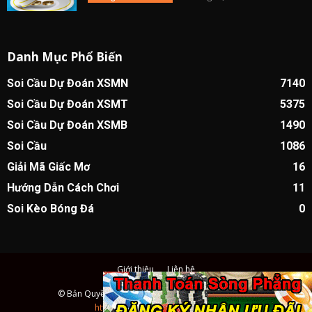
Danh Mục Phổ Biến
Soi Cầu Dự Đoán XSMN
7140
Soi Cầu Dự Đoán XSMT
5375
Soi Cầu Dự Đoán XSMB
1490
Soi Cầu
1086
Giải Mã Giấc Mơ
16
Hướng Dẫn Cách Chơi
11
Soi Kèo Bóng Đá
0
Giới thiệu
Liên hệ
© Bản Quyền thuộc
PhpBB3Portal.net
tài trợ bởi
https://tructiepdagathomo.net/