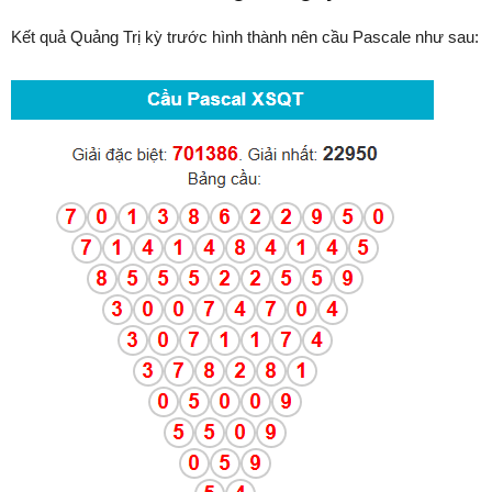
Kết quả Quảng Trị kỳ trước hình thành nên cầu Pascale như sau: