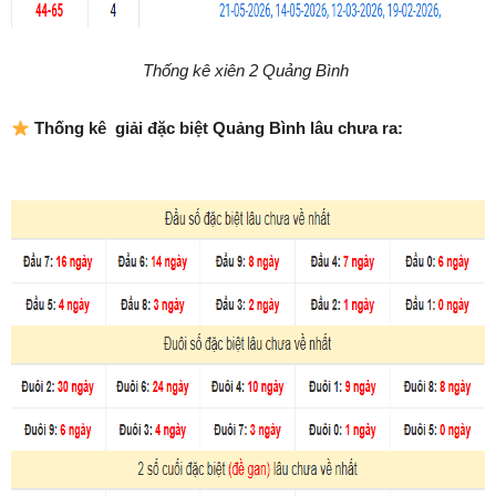
Thống kê xiên 2 Quảng Bình
Thống kê giải đặc biệt Quảng Bình lâu chưa ra: