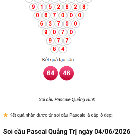
Soi cầu Pascale Quảng Bình
Kết quả nhận được từ soi cầu Pascale là cặp lô đẹp
:
Soi cầu Pascal Quảng Trị ngày 04/06/2026