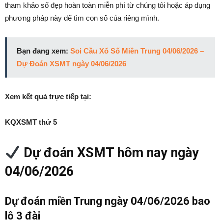
tham khảo số đẹp hoàn toàn miễn phí từ chúng tôi hoặc áp dụng
phương pháp này để tìm con số của riêng mình.
Bạn đang xem:
Soi Cầu Xổ Số Miền Trung 04/06/2026 –
Dự Đoán XSMT ngày 04/06/2026
Xem kết quả trực tiếp tại:
KQXSMT thứ 5
Dự đoán XSMT hôm nay ngày
04/06/2026
Dự đoán miền Trung ngày 04/06/2026 bao
lô 3 đài