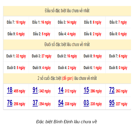
Đặc biệt Bình Định lâu chưa về