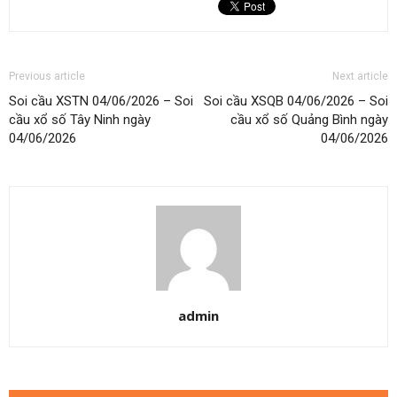
Previous article
Next article
Soi cầu XSTN 04/06/2026 – Soi
Soi cầu XSQB 04/06/2026 – Soi
cầu xổ số Tây Ninh ngày
cầu xổ số Quảng Bình ngày
04/06/2026
04/06/2026
admin