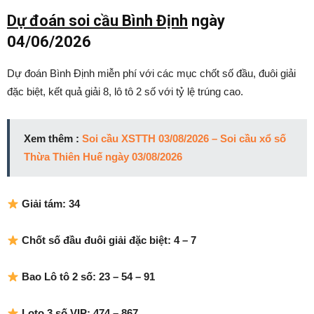
Dự đoán soi cầu Bình Định
ngày
04/06/2026
Dự đoán Bình Định miễn phí với các mục chốt số đầu, đuôi giải
đặc biệt, kết quả giải 8, lô tô 2 số với tỷ lệ trúng cao.
Xem thêm :
Soi cầu XSTTH 03/08/2026 – Soi cầu xổ số
Thừa Thiên Huế ngày 03/08/2026
Giải tám: 34
Chốt số đầu đuôi giải đặc biệt: 4 – 7
Bao Lô tô 2 số: 23 – 54 – 91
Loto 3 số VIP:
474 – 867