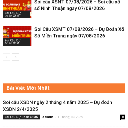
Soi cầu XSNT 07/08/2026 – Soi cầu xổ
số Ninh Thuận ngày 07/08/2026
Soi Cầu Dự
Đoán XSMT
Soi Cầu XSMT 07/08/2026 – Dự Đoán Xổ
Số Miền Trung ngày 07/08/2026
Soi Cầu Dự
Đoán XSMT
Bài Viết Mới Nhất
Soi cầu XSDN ngày 2 tháng 4 năm 2025 – Dự đoán
XSDN 2/4/2025
admin
-
1 Tháng Tư, 2025
Soi Cầu Dự Đoán XSMN
0