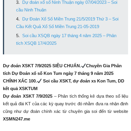
Dự đoán xổ số Ninh Thuận ngày 07/04/2023 – Soi
cầu Ninh Thuận
Dự Đoán Xổ Số Miền Trung 21/5/2019 Thứ 3 – Soi
Cầu Kết Quả Xổ Số Miền Trung 21-05-2019
Soi cầu XSQB ngày 17 tháng 4 năm 2025 – Phân
tích XSQB 17/4/2025
Dự đoán XSKT 7/9/2025 SIÊU CHUẨN.
Chuyên Gia Phân
tích Dự Đoán xổ số Kon Tum ngày 7 tháng 9 năm 2025
CHÍNH XÁC 100.
Soi cầu XSKT, dự đoán xs Kon Tum, DD
kết quả XSKTUM
Dự đoán XSKT 7/9/2025
– Phân tích thống kê dựa theo số liệu
kết quả đài KT của các kỳ quay trước đó nhằm đưa ra nhận định
cũng như dự đoán chính xác từ chuyên gia soi đến từ website
XSMN247.me