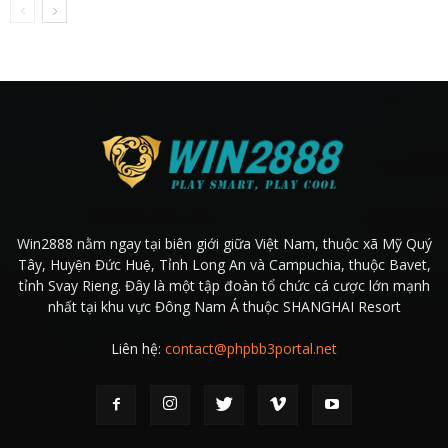
Win2888 nằm ngay tại biên giới giữa Việt Nam, thuộc xã Mỹ Quý
Tây, Huyện Đức Huệ, Tỉnh Long An và Campuchia, thuộc Bavet,
tỉnh Svay Rieng. Đây là một tập đoàn tổ chức cá cược lớn mạnh
nhất tại khu vực Đông Nam Á thuộc SHANGHAI Resort
Liên hệ:
contact@phpbb3portal.net