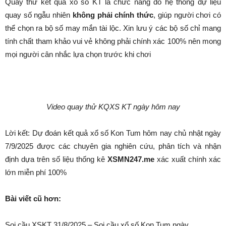
Quay thử kết quả xổ số KT là chức năng do hệ thống dự liệu
quay số ngẫu nhiên
không phải chính thức
, giúp người chơi có
thể chọn ra bộ số may mắn tài lộc. Xin lưu ý các bộ số chỉ mang
tính chất tham khảo vui vẻ không phải chính xác 100% nên mong
mọi người cân nhắc lựa chọn trước khi chơi
Video quay thử KQXS KT ngày hôm nay
Lời kết: Dự đoán kết quả xổ số Kon Tum hôm nay chủ nhật ngày
7/9/2025 được các chuyên gia
​​​​​​​
nghiên cứu, phân tích và nhận
định dựa trên số liệu thống kê
XSMN247.me​​​​​​​
xác xuất chính xác
lớn miễn phí 100%
Bài viết cũ hơn:
Soi cầu XSKT 31/8/2025 – Soi cầu xổ số Kon Tum ngày