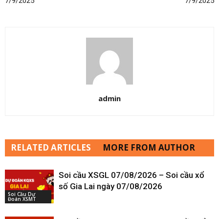
7/9/2025
7/9/2025
admin
RELATED ARTICLES
MORE FROM AUTHOR
Soi cầu XSGL 07/08/2026 – Soi cầu xổ
số Gia Lai ngày 07/08/2026
Soi Cầu Dự
Đoán XSMT