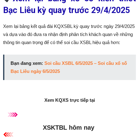
Bạc Liêu kỳ quay trước 29/4/2025
Xem lại bảng kết quả đài KQXSBL kỳ quay trước ngày 29/4/2025
và dựa vào đó đưa ra nhận định phân tích khách quan về những
thông tin quan trọng để có thể soi cầu XSBL hiệu quả hơn:​​​​​​​​​​​​​​
Bạn đang xem:
Soi cầu XSBL 6/5/2025 – Soi cầu xổ số
Bạc Liêu ngày 6/5/2025
Xem KQXS trực tiếp tại
​​​​​​​ XSKTBL hôm nay