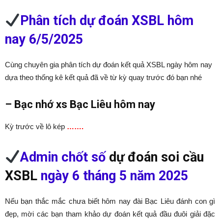
Phân tích dự đoán XSBL hôm
nay 6/5/2025
Cùng chuyên gia phân tích dự đoán kết quả XSBL ngày hôm nay
dựa theo thống kê kết quả đã về từ kỳ quay trước đó bạn nhé
– Bạc nhớ xs Bạc Liêu hôm nay
Kỳ trước về lô kép
…….
Admin chốt số
dự đoán soi cầu
XSBL
ngày 6 tháng 5 năm 2025
Nếu bạn thắc mắc chưa biết hôm nay đài Bạc Liêu đánh con gì
đẹp, mời các bạn tham khảo dự đoán kết quả đầu đuôi giải đặc