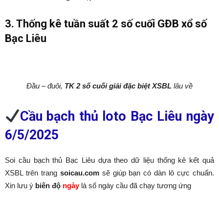
3. Thống kê tuần suất 2 số cuối GĐB xổ số
Bạc Liêu
Đầu – đuôi,
TK 2 số cuối giải đặc biệt XSBL
lâu về
Cầu bạch thủ loto Bạc Liêu ngày
6/5/2025
Soi cầu bạch thủ Bạc Liêu dựa theo dữ liệu thống kê kết quả
XSBL trên trang
soicau.com
sẽ giúp bạn có dàn lô cực chuẩn.
Xin lưu ý
biên độ
ngày
là số ngày cầu đã chạy tương ứng