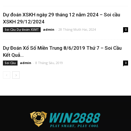
Dự đoán XSKH ngày 29 tháng 12 năm 2024 – Soi cầu
XSKH 29/12/2024
admin
-
28 Tháng Mười Hai, 2024
Soi Cầu Dự Đoán XSMT
0
Dự Đoán Xổ Số Miền Trung 8/6/2019 Thứ 7 – Soi Cầu
Kết Quả...
admin
-
8 Tháng Sáu, 2019
Soi Cầu
0