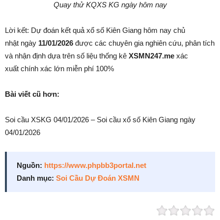
Quay thử KQXS KG ngày hôm nay
Lời kết: Dự đoán kết quả xổ số Kiên Giang hôm nay chủ
nhật ngày
11/01/2026
được các chuyên gia
​​​​​​​
nghiên cứu, phân tích
và nhận định dựa trên số liệu thống kê
XSMN247.me​​​​​​​
xác
xuất chính xác lớn miễn phí 100%
Bài viết cũ hơn:
Soi cầu XSKG 04/01/2026 – Soi cầu xổ số Kiên Giang ngày
04/01/2026
Nguồn:
https://www.phpbb3portal.net
Danh mục:
Soi Cầu Dự Đoán XSMN