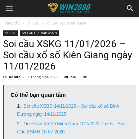
Trang chủ
Soi Cầu
Soi Cầu Dự Đoán XSMN
Soi Cầu
Soi Cầu Dự Đoán XSMN
Soi cầu XSKG 11/01/2026 –
Soi cầu xổ số Kiên Giang ngày
11/01/2026
By
admin
-
11 Tháng Một, 2026
204
0
Có thể bạn quan tâm
Soi cầu XSBD 14/11/2025 – Soi cầu xổ số Bình
Dương ngày 14/11/2025
Dự Đoán Xổ Số Miền Nam 10/7/2020 Thứ 6 – Soi
Cầu XSMN 10-07-2020