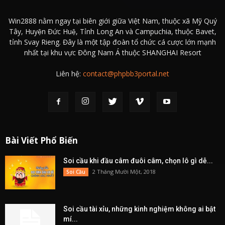
Win2888 nằm ngay tại biên giới giữa Việt Nam, thuộc xã Mỹ Quý
Tây, Huyện Đức Huệ, Tỉnh Long An và Campuchia, thuộc Bavet,
tỉnh Svay Rieng. Đây là một tập đoàn tổ chức cá cược lớn mạnh
nhất tại khu vực Đông Nam Á thuộc SHANGHAI Resort
Liên hệ:
contact@phpbb3portal.net
Bài Viết Phổ Biến
Soi cầu khi đầu câm đuôi câm, chọn lô gì dễ...
2 Tháng Mười Một, 2018
Soi Cầu
Soi cầu tài xỉu, những kinh nghiệm không ai bật
mí...