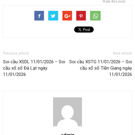
Rate this post
Previous article
Next article
Soi cầu XSDL 11/01/2026 – Soi
Soi cầu XSTG 11/01/2026 – Soi
cầu xổ số Đà Lạt ngày
cầu xổ số Tiền Giang ngày
11/01/2026
11/01/2026
admin