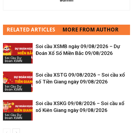
RELATED ARTICLES
MORE FROM AUTHOR
Soi cầu XSMB ngày 09/08/2026 – Dự
Đoán Xổ Số Miền Bắc 09/08/2026
Soi Cầu Dự
Đoán XSMN
Soi cầu XSTG 09/08/2026 – Soi cầu xổ
số Tiền Giang ngày 09/08/2026
Soi Cầu Dự
Đoán XSMN
Soi cầu XSKG 09/08/2026 – Soi cầu xổ
số Kiên Giang ngày 09/08/2026
Soi Cầu Dự
Đoán XSMN