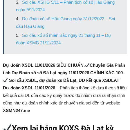
Soi cầu XSHG 9/11 – Phân tích xổ số Hậu Giang
ngày 9/11/2024
Dự đoán xổ số Hậu Giang ngày 31/12/2022 – Soi
cầu Hậu Giang
Soi cầu xổ số miền Bắc ngày 21 tháng 11 – Dự
đoán XSMB 21/11/2024
Dự đoán XSDL 11/01/2026 SIÊU CHUẨN.
Chuyên Gia Phân
tích Dự Đoán xổ số Đà Lạt ngày 11/01/2026 CHÍNH XÁC 100.
Soi cầu XSDL, dự đoán xs Đà Lạt, DD kết quả XSDLAT
Dự đoán XSDL 11/01/2026
– Phân tích thống kê dựa theo số liệu
kết quả đài DL của các kỳ quay trước đó nhằm đưa ra nhận định
cũng như dự đoán chính xác từ chuyên gia soi đến từ website
XSMN247.me
Xem lại bảng KQXS Đà Lạt kỳ