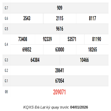
KQXS Đà Lạt kỳ quay trước
04/01/2026