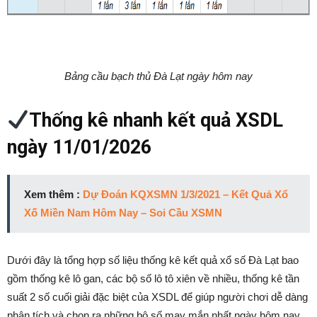
Bảng cầu bạch thủ Đà Lạt ngày hôm nay
Thống kê nhanh kết quả XSDL
ngày 11/01/2026
Xem thêm :
Dự Đoán KQXSMN 1/3/2021 – Kết Quả Xổ
Xố Miền Nam Hôm Nay – Soi Cầu XSMN
Dưới đây là tổng hợp số liệu thống kê kết quả xổ số Đà Lạt bao
gồm thống kê lô gan, các bộ số lô tô xiên về nhiều, thống kê tần
suất 2 số cuối giải đặc biệt của XSDL để giúp người chơi dễ dàng
phân tích và chọn ra những bộ số may mắn nhất ngày hôm nay