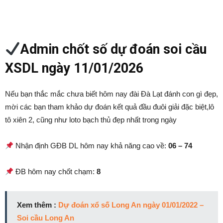
Admin chốt số dự đoán soi cầu
XSDL ngày 11/01/2026
Nếu bạn thắc mắc chưa biết hôm nay đài Đà Lạt đánh con gì đẹp,
mời các bạn tham khảo dự đoán kết quả đầu đuôi giải đặc biệt,lô
tô xiên 2, cũng như loto bạch thủ đẹp nhất trong ngày
Nhận định GĐB DL
hôm nay khả năng cao về:
06 – 74
ĐB hôm nay chốt chạm:
8
Xem thêm :
Dự đoán xổ số Long An ngày 01/01/2022 –
Soi cầu Long An