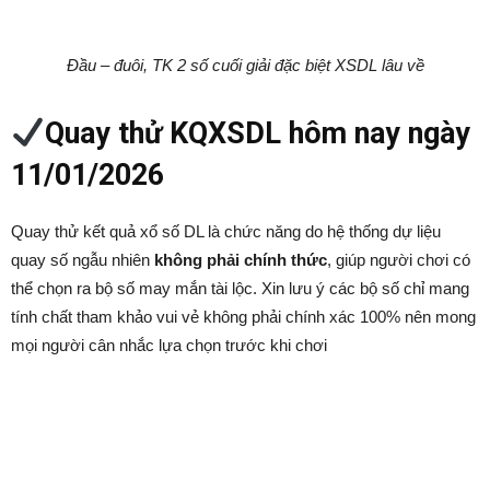
Đầu – đuôi, TK 2 số cuối giải đặc biệt XSDL lâu về
​​​​​​​Quay thử KQXSDL hôm nay ngày
11/01/2026
Quay thử kết quả xổ số DL là chức năng do hệ thống dự liệu
quay số ngẫu nhiên
không phải chính thức
, giúp người chơi có
thể chọn ra bộ số may mắn tài lộc. Xin lưu ý các bộ số chỉ mang
tính chất tham khảo vui vẻ không phải chính xác 100% nên mong
mọi người cân nhắc lựa chọn trước khi chơi