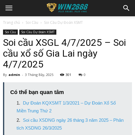
Trang chủ
Soi Cầu
Soi Cầu Dự Đoán XSMT
Soi Cầu
Soi Cầu Dự Đoán XSMT
Soi cầu XSGL 4/7/2025 – Soi
cầu xổ số Gia Lai ngày
4/7/2025
By
admin
-
3 Tháng Bảy, 2025
301
0
Có thể bạn quan tâm
Dự Đoán KQXSMT 1/3/2021 – Dự Đoán Xổ Số
Miền Trung Thứ 2
Soi cầu XSDNG ngày 26 tháng 3 năm 2025 – Phân
tích XSDNG 26/3/2025