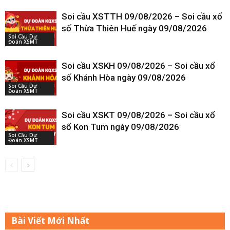
Soi cầu XSTTH 09/08/2026 – Soi cầu xổ
số Thừa Thiên Huế ngày 09/08/2026
Soi Cầu Dự
Đoán XSMT
Soi cầu XSKH 09/08/2026 – Soi cầu xổ
số Khánh Hòa ngày 09/08/2026
Soi Cầu Dự
Đoán XSMT
Soi cầu XSKT 09/08/2026 – Soi cầu xổ
số Kon Tum ngày 09/08/2026
Soi Cầu Dự
Đoán XSMT
Bài Viết Mới Nhất