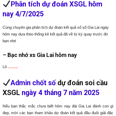
Phân tích dự đoán XSGL hôm
nay 4/7/2025
Cùng chuyên gia phân tích dự đoán kết quả xổ số Gia Lai ngày
hôm nay dựa theo thống kê kết quả đã về từ kỳ quay trước đó
bạn nhé
– Bạc nhớ xs Gia Lai hôm nay
Lô
……..
Admin chốt số
dự đoán soi cầu
XSGL
ngày 4 tháng 7 năm 2025
Nếu bạn thắc mắc chưa biết hôm nay đài Gia Lai đánh con gì
đẹp, mời các bạn tham khảo dự đoán kết quả đầu đuôi giải đặc