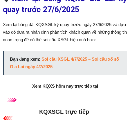
quay trước 27/6/2025
Xem lại bảng đài KQXSGL kỳ quay trước ngày 27/6/2025 và dựa
vào đó đưa ra nhận định phân tích khách quan về những thông tin
quan trọng để có thể soi cầu XSGL hiệu quả hơn:​​​​​​​​​​​​​​
Bạn đang xem:
Soi cầu XSGL 4/7/2025 – Soi cầu xổ số
Gia Lai ngày 4/7/2025
Xem KQXS hôm nay trực tiếp tại
​​​​​​​ KQXSGL trực tiếp