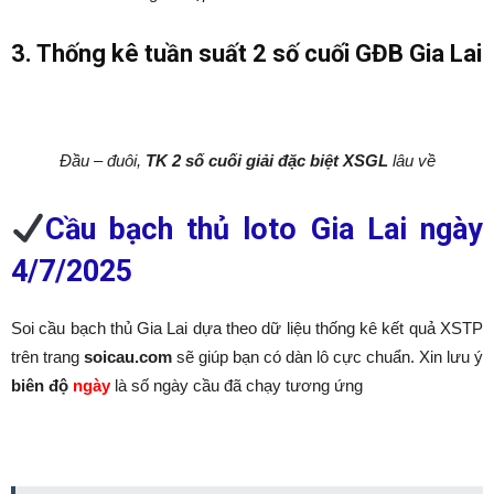
3. Thống kê tuần suất 2 số cuối GĐB Gia Lai
Đầu – đuôi,
TK 2 số cuối giải đặc biệt XSGL
lâu về
Cầu bạch thủ loto Gia Lai ngày
4/7/2025
Soi cầu bạch thủ Gia Lai dựa theo dữ liệu thống kê kết quả XSTP
trên trang
soicau.com
sẽ giúp bạn có dàn lô cực chuẩn. Xin lưu ý
biên độ
ngày
là số ngày cầu đã chạy tương ứng