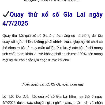
Quay thử xổ số Gia Lai ngày
4/7/2025
Quay thử kết quả xổ số GL là chức năng do hệ thống dự liệu
quay số ngẫu nhiên
không phải chính thức
, giúp người chơi có
thể chọn ra bộ số may mắn tài lộc. Xin lưu ý các bộ số chỉ mang
tính chất tham khảo vui vẻ không phải chính xác 100% nên mong
mọi người cân nhắc lựa chọn trước khi chơi
Video quay thử KQXS GL ngày hôm nay
Lời kết: Dự đoán kết quả xổ số Gia Lai hôm nay thứ 6 ngày
4/7/2025 được các chuyên gia
​​​​​​​
nghiên cứu, phân tích và nhận