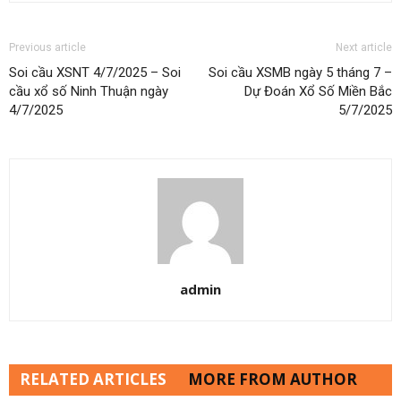
Previous article
Next article
Soi cầu XSNT 4/7/2025 – Soi
Soi cầu XSMB ngày 5 tháng 7 –
cầu xổ số Ninh Thuận ngày
Dự Đoán Xổ Số Miền Bắc
4/7/2025
5/7/2025
admin
RELATED ARTICLES
MORE FROM AUTHOR