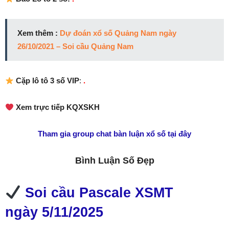
Xem thêm :
Dự đoán xổ số Quảng Nam ngày
26/10/2021 – Soi cầu Quảng Nam
Cặp lô tô 3 số VIP
:
.
Xem trực tiếp KQXSKH
Tham gia group chat bàn luận xổ số
tại đây
Bình Luận Số Đẹp
Soi cầu Pascale XSMT
ngày 5/11/2025