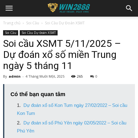
Trang chủ
Soi Cầu
Soi Cầu Dự Đoán XSMT
Soi Cầu
Soi Cầu Dự Đoán XSMT
Soi cầu XSMT 5/11/2025 –
Dự đoán xổ số miền Trung
ngày 5 tháng 11
By
admin
-
4 Tháng Mười Một, 2025
265
0
Có thể bạn quan tâm
Dự đoán xổ số Kon Tum ngày 27/02/2022 – Soi cầu
Kon Tum
Dự đoán xổ số Phú Yên ngày 02/05/2022 – Soi cầu
Phú Yên