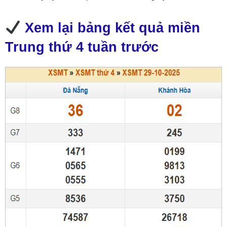
Xem lại bảng kết quả miền
Trung thứ 4 tuần trước