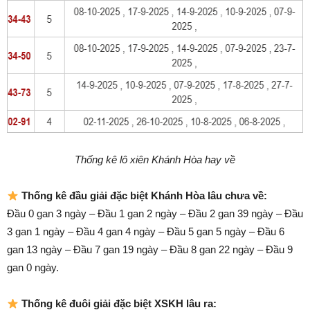
Thống kê lô xiên
Khánh Hòa hay về
Thống kê đầu giải đặc biệt Khánh Hòa lâu chưa về:
Đầu 0 gan 3 ngày – Đầu 1 gan 2 ngày – Đầu 2 gan 39 ngày – Đầu
3 gan 1 ngày – Đầu 4 gan 4 ngày – Đầu 5 gan 5 ngày – Đầu 6
gan 13 ngày – Đầu 7 gan 19 ngày – Đầu 8 gan 22 ngày – Đầu 9
gan 0 ngày.
Thống kê đuôi giải đặc biệt XSKH lâu ra: