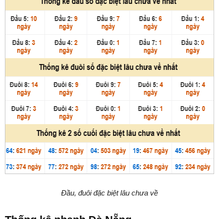
Đầu, đuôi đặc biệt lâu chưa về