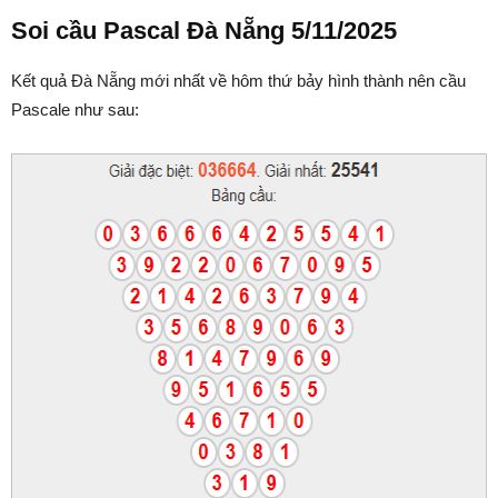
Soi cầu Pascal Đà Nẵng 5/11/2025
Kết quả Đà Nẵng mới nhất về hôm thứ bảy
hình thành nên cầu
Pascale như sau: