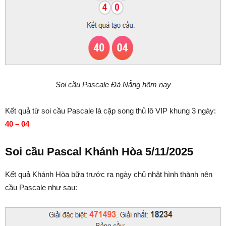
Soi cầu Pascale Đà Nẵng hôm nay
Kết quả từ soi cầu Pascale là cặp song thủ lô VIP khung 3 ngày:
40 – 04
Soi cầu Pascal Khánh Hòa 5/11/2025
Kết quả Khánh Hòa bữa trước ra ngày chủ nhật hình thành nên
cầu Pascale như sau: