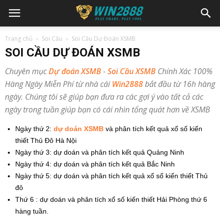
Trang chủ
Soi Cầu
Soi Cầu Dự Đoán XSMB
SOI CẦU DỰ ĐOÁN XSMB
Chuyên mục
Dự đoán XSMB
-
Soi Cầu XSMB
Chính Xác 100%
Hàng Ngày Miễn Phí từ nhà cái
Win2888
bắt đầu từ 16h hàng
ngày. Chúng tôi sẽ giúp bạn đưa ra các gợi ý vào tất cả các
ngày trong tuần giúp bạn có cái nhìn tổng quát hơn về XSMB
Ngày thứ 2:
dự doán XSMB
và phân tích kết quả xổ số kiến
thiết Thủ Đô Hà Nội
Ngày thứ 3: dự doán và phân tích kết quả Quảng Ninh
Ngày thứ 4: dự doán và phân tích kết quả Bắc Ninh
Ngày thứ 5: dự doán và phân tích kết quả xổ số kiến thiết Thủ
đô
Thứ 6 : dự doán và phân tích xổ số kiến thiết Hải Phòng thứ 6
hàng tuần.