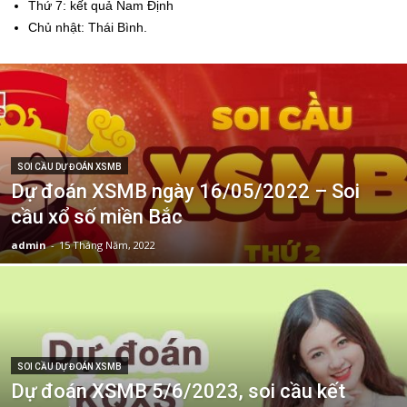
Thứ 7: kết quả Nam Định
Chủ nhật: Thái Bình.
SOI CẦU DỰ ĐOÁN XSMB
Dự đoán XSMB ngày 16/05/2022 – Soi
cầu xổ số miền Bắc
admin
-
15 Tháng Năm, 2022
SOI CẦU DỰ ĐOÁN XSMB
Dự đoán XSMB 5/6/2023, soi cầu kết