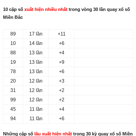
10 cặp số
xuất hiện nhiều nhất
trong vòng 30 lần quay xổ số
Miền Bắc
89
17 lần
+11
10
14 lần
+6
88
13 lần
+4
19
13 lần
+9
78
13 lần
+6
20
12 lần
+3
31
12 lần
+2
99
12 lần
+2
45
11 lần
+4
94
11 lần
+6
Những cặp số
lâu xuất hiện nhất
trong 30 kỳ quay xổ số Miền