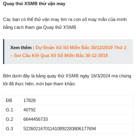
Quay thử XSMB thử vận may
Các bạn có thể thử vận may tìm ra con số may mắn của mình
bằng cách tham gia Quay thử XSMB
Xem thêm :
Dự Đoán Xổ Số Miền Bắc 30/12/2019 Thứ 2
– Soi Cầu Kết Quả Xố Số Miền Bắc 30-12-2019
Bên dưới đây là bảng quay thử XSMB ngày 16/3/2024 mà chúng
tôi đã thực hiện, mời bạn tham khảo:
ĐB
17828
G.1
40792
G.2
66444
56733
G.3
52260
21670
11410
89228
38061
77694