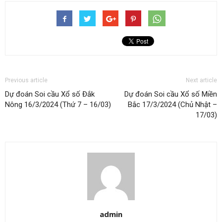
Previous article
Next article
Dự đoán Soi cầu Xổ số Đắk
Dự đoán Soi cầu Xổ số Miền
Nông 16/3/2024 (Thứ 7 – 16/03)
Bắc 17/3/2024 (Chủ Nhật –
17/03)
admin