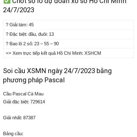
Chốt số lô dự đoán xổ số Hồ Chí Minh
24/7/2023
? Giải tám:
45
? Đặc biệt: đầu, đuôi:
13
? Bao lô 2 số:
23 – 55 – 90
=> Xem trực tiếp kết quả Hồ Chí Minh: XSHCM
Soi cầu XSMN ngày 24/7/2023 bằng
phương pháp Pascal
Cầu Pascal Cà Mau
Giải đặc biệt:
729614
Giải nhất:
87387
Bảng cầu: