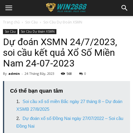
Trang chủ
Soi Cầu
Soi Cầu Dự Đoán XSMN
Soi Cầu
Soi Cầu Dự Đoán XSMN
Dự đoán XSMN 24/7/2023,
soi cầu kết quả Xổ Số Miền
Nam 24-07-2023
By
admin
-
24 Tháng Bảy, 2023
568
0
Có thể bạn quan tâm
Soi cầu xổ số miền Bắc ngày 27 tháng 8 – Dự đoán
XSMB 27/8/2025
Dự đoán xổ số Đồng Nai ngày 27/07/2022 – Soi cầu
Đồng Nai