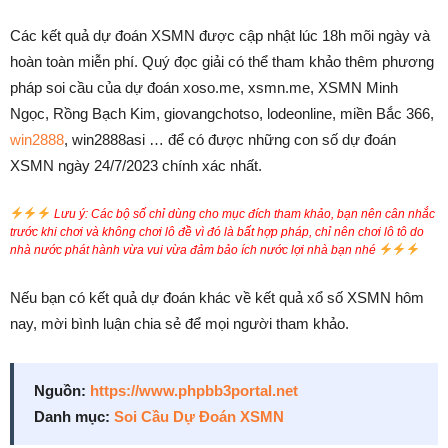
Các kết quả dự đoán XSMN được cập nhật lúc 18h mõi ngày và
hoàn toàn miễn phí. Quý đọc giải có thể tham khảo thêm phương
pháp soi cầu của dự đoán xoso.me, xsmn.me, XSMN Minh
Ngọc, Rồng Bạch Kim, giovangchotso, lodeonline, miền Bắc 366,
win2888
, win2888asi … để có được những con số dự đoán
XSMN ngày 24/7/2023 chính xác nhất.
Lưu ý: Các bộ số chỉ dùng cho mục đích tham khảo, bạn nên cân nhắc
trước khi chơi và không chơi lô đề vì đó là bất hợp pháp, chỉ nên chơi lô tô do
nhà nước phát hành vừa vui vừa đảm bảo ích nước lợi nhà bạn nhé
Nếu bạn có kết quả dự đoán khác về kết quả xổ số XSMN hôm
nay, mời bình luận chia sẻ để mọi người tham khảo.
Nguồn:
https://www.phpbb3portal.net
Danh mục:
Soi Cầu Dự Đoán XSMN