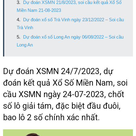
Dự đoán XSMN 21/8/2023, soi cầu kết quả Xổ Số
Miền Nam 21-08-2023
Dự đoán xổ số Trà Vinh ngày 23/12/2022 – Soi cầu
Trà Vinh
Dự đoán xổ số Long An ngày 06/08/2022 – Soi cầu
Long An
Dự đoán XSMN 24/7/2023, dự
đoán kết quả Xổ Số Miền Nam, soi
cầu XSMN ngày 24-07-2023, chốt
số lô giải tám, đặc biệt đầu đuôi,
bao lô 2 số chính xác nhất.