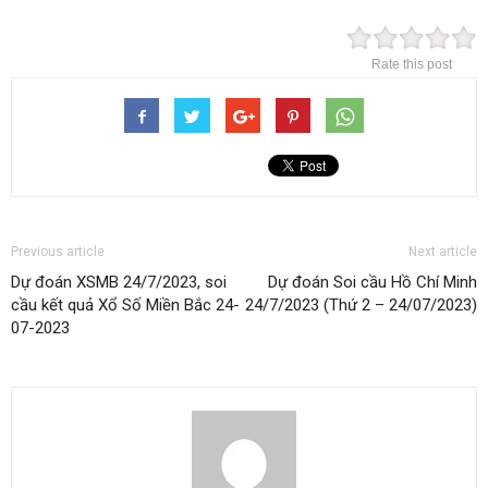
Rate this post
Previous article
Next article
Dự đoán XSMB 24/7/2023, soi
Dự đoán Soi cầu Hồ Chí Minh
cầu kết quả Xổ Số Miền Bắc 24-
24/7/2023 (Thứ 2 – 24/07/2023)
07-2023