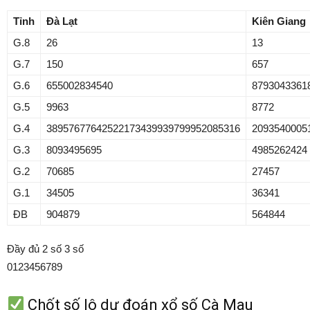
Tỉnh
Đà Lạt
Kiên Giang
G.8
26
13
G.7
150
657
G.6
6550
0283
4540
8793
0433
61
G.5
9963
8772
G.4
38957
67764
25221
73439
93979
99520
85316
20935
40005
G.3
80934
95695
49852
62424
G.2
70685
27457
G.1
34505
36341
ĐB
904879
564844
Đầy đủ
2 số
3 số
0
1
2
3
4
5
6
7
8
9
Chốt số lô dự đoán xổ số Cà Mau