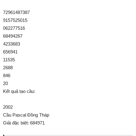
7
2
9
6
1
4
8
7
3
8
7
9
1
5
7
5
2
5
0
1
5
0
6
2
2
7
7
5
1
6
6
8
4
9
4
2
6
7
4
2
3
3
6
8
3
6
5
6
9
4
1
1
1
5
3
5
2
6
8
8
8
4
6
2
0
Kết quả tạo cầu:
20
02
Cầu Pascal Đồng Tháp
Giải đặc biệt:
684971