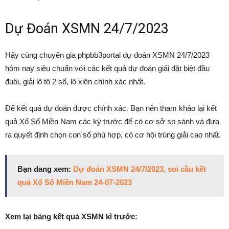
Dự Đoán XSMN 24/7/2023
Hãy cùng chuyên gia phpbb3portal dự đoán XSMN 24/7/2023
hôm nay siêu chuẩn với các kết quả dự đoán giải đặt biệt đầu
đuôi, giải lô tô 2 số, lô xiên chính xác nhất.
Để kết quả dự đoán được chính xác. Bạn nên tham khảo lại kết
quả Xổ Số Miền Nam các kỳ trước để có cơ sở so sánh và đưa
ra quyết định chọn con số phù hợp, có cơ hội trúng giải cao nhất.
Bạn đang xem:
Dự đoán XSMN 24/7/2023, soi cầu kết
quả Xổ Số Miền Nam 24-07-2023
Xem lại bảng kết quả XSMN kì trước: