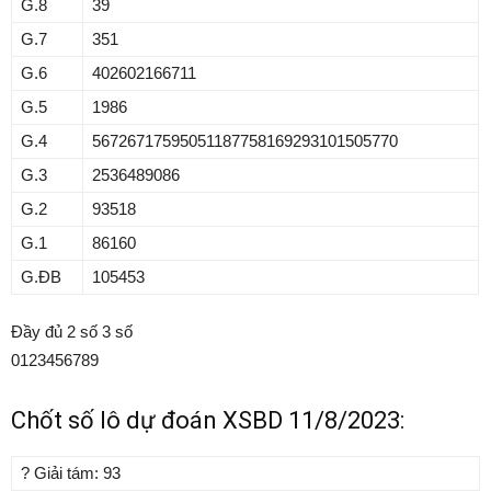
G.8
39
G.7
351
G.6
4026
0216
6711
G.5
1986
G.4
56726
71759
50511
87758
16929
31015
05770
G.3
25364
89086
G.2
93518
G.1
86160
G.ĐB
105453
Đầy đủ
2 số
3 số
0
1
2
3
4
5
6
7
8
9
Chốt số lô dự đoán XSBD 11/8/2023:
? Giải tám:
93