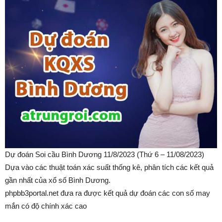
Dự đoán Soi cầu Bình Dương 11/8/2023 (Thứ 6 – 11/08/2023)
Dựa vào các thuật toán xác suất thống kê, phân tích các kết quả
gần nhất của xổ số Bình Dương.
phpbb3portal.net đưa ra được kết quả dự đoán các con số may
mắn có độ chính xác cao