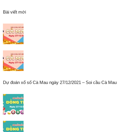
Bài viết mới
Dự đoán xổ số Cà Mau ngày 27/12/2021 – Soi cầu Cà Mau