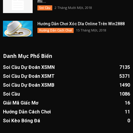
mí...
2 Tháng Mười Một, 2018
Soi Cầu
Hướng Dẫn Chơi Xóc Dĩa Online Trên Win2888
15 Tháng Một, 2018
Hướng Dẫn Cách Chơi
Danh Mục Phổ Biến
Soi Cầu Dự Đoán XSMN
7135
Soi Cầu Dự Đoán XSMT
5371
Soi Cầu Dự Đoán XSMB
1490
Soi Cầu
1086
Giải Mã Giấc Mơ
16
Hướng Dẫn Cách Chơi
11
Soi Kèo Bóng Đá
0