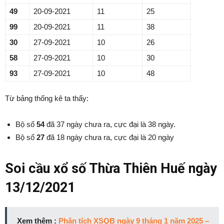
49
20-09-2021
11
25
99
20-09-2021
11
38
30
27-09-2021
10
26
58
27-09-2021
10
30
93
27-09-2021
10
48
Từ bảng thống kê ta thấy:
Bộ số
54
đã 37 ngày chưa ra, cực đại là 38 ngày.
Bộ số
27
đã 18 ngày chưa ra, cực đại là 20 ngày
Soi cầu xổ số Thừa Thiên Huế ngày
13/12/2021
Xem thêm :
Phân tích XSQB ngày 9 tháng 1 năm 2025 –