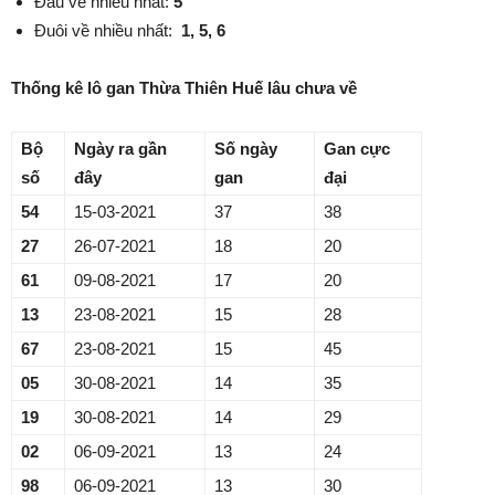
Đầu về nhiều nhất:
5
Đuôi về nhiều nhất:
1, 5, 6
Thống kê lô gan Thừa Thiên Huế lâu chưa về
Bộ
Ngày ra gần
Số ngày
Gan cực
số
đây
gan
đại
54
15-03-2021
37
38
27
26-07-2021
18
20
61
09-08-2021
17
20
13
23-08-2021
15
28
67
23-08-2021
15
45
05
30-08-2021
14
35
19
30-08-2021
14
29
02
06-09-2021
13
24
98
06-09-2021
13
30