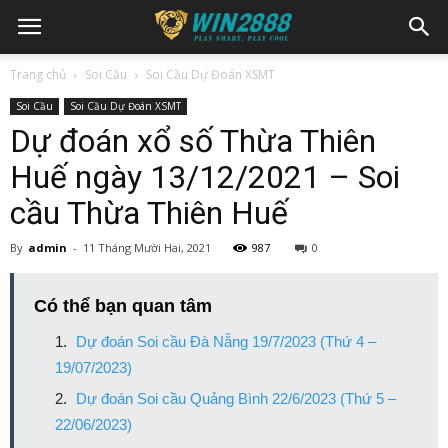
Trang chủ
Soi Cầu
Soi Cầu Dự Đoán XSMT
Soi Cầu
Soi Cầu Dự Đoán XSMT
Dự đoán xổ số Thừa Thiên
Huế ngày 13/12/2021 – Soi
cầu Thừa Thiên Huế
By
admin
-
11 Tháng Mười Hai, 2021
987
0
Có thể bạn quan tâm
Dự đoán Soi cầu Đà Nẵng 19/7/2023 (Thứ 4 –
19/07/2023)
Dự đoán Soi cầu Quảng Bình 22/6/2023 (Thứ 5 –
22/06/2023)