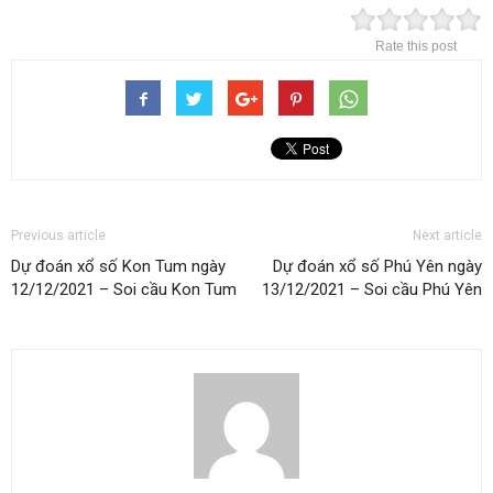
Rate this post
Previous article
Next article
Dự đoán xổ số Kon Tum ngày
Dự đoán xổ số Phú Yên ngày
12/12/2021 – Soi cầu Kon Tum
13/12/2021 – Soi cầu Phú Yên