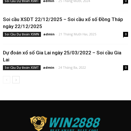
admin
-
25 Tháng Mười, 2024
Soi Cầu Dự Đoán XSMT
0
Soi cầu XSDT 22/12/2025 – Soi cầu xổ số Đồng Tháp
ngày 22/12/2025
admin
-
21 Tháng Mười Hai, 2025
Soi Cầu Dự Đoán XSMN
0
Dự đoán xổ số Gia Lai ngày 25/03/2022 – Soi cầu Gia
Lai
admin
-
24 Tháng Ba, 2022
Soi Cầu Dự Đoán XSMT
0