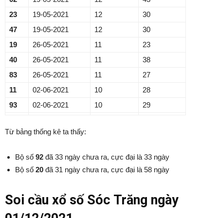
23
19-05-2021
12
30
47
19-05-2021
12
30
19
26-05-2021
11
23
40
26-05-2021
11
38
83
26-05-2021
11
27
11
02-06-2021
10
28
93
02-06-2021
10
29
Từ bảng thống kê ta thấy:
Bộ số
92
đã 33 ngày chưa ra, cực đại là 33 ngày
Bộ số
20
đã 31 ngày chưa ra, cực đại là 58 ngày
Soi cầu xổ số Sóc Trăng ngày