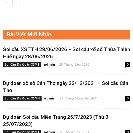
Bài Viết Mới Nhất
Soi cầu XSTTH 28/06/2026 – Soi cầu xổ số Thừa Thiên
Huế ngày 28/06/2026
admin
-
28 Tháng Sáu, 2026
Soi Cầu Dự Đoán XSMT
0
Dự đoán xổ số Cần Thơ ngày 22/12/2021 – Soi cầu Cần
Thơ
admin
-
22 Tháng Mười Hai, 2021
Soi Cầu Dự Đoán XSMN
0
Dự đoán Soi cầu Miền Trung 25/7/2023 (Thứ 3 –
25/07/2023)
admin
-
26 Tháng Bảy, 2023
Soi Cầu Dự Đoán XSMT
0