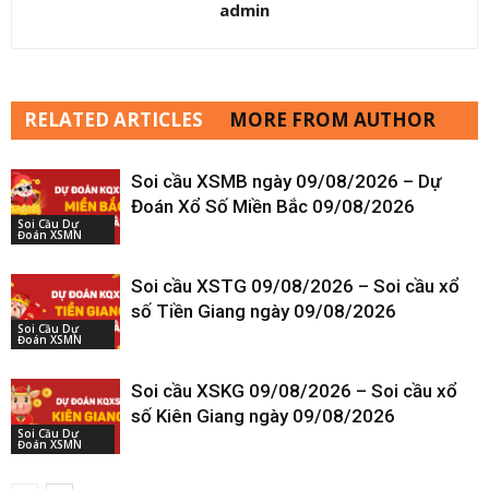
admin
RELATED ARTICLES
MORE FROM AUTHOR
Soi cầu XSMB ngày 09/08/2026 – Dự
Đoán Xổ Số Miền Bắc 09/08/2026
Soi Cầu Dự
Đoán XSMN
Soi cầu XSTG 09/08/2026 – Soi cầu xổ
số Tiền Giang ngày 09/08/2026
Soi Cầu Dự
Đoán XSMN
Soi cầu XSKG 09/08/2026 – Soi cầu xổ
số Kiên Giang ngày 09/08/2026
Soi Cầu Dự
Đoán XSMN