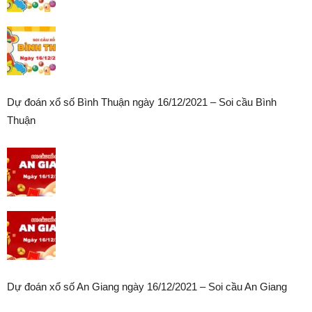
Dự đoán xổ số Bình Thuận ngày 16/12/2021 – Soi cầu Bình
Thuận
Dự đoán xổ số An Giang ngày 16/12/2021 – Soi cầu An Giang