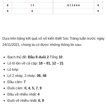
Dựa trên bảng kết quả xổ số kiến thiết Sóc Trăng
tuần trước ngày
24/11/2021, chúng ta có được những thông tin sau:
Bạch thủ đề:
Đầu 8 đuôi 2
Tổng
10
Lô tô lộn về cả cặp:
18 – 81, 12 – 21
Lô kép:
Lô 2 nháy, 3 nháy:
06, 48
Đầu câm:
7
Đuôi câm:
0, 4, 5, 7, 9
Đầu về nhiều nhất:
4
Đuôi về nhiều nhất:
6, 8