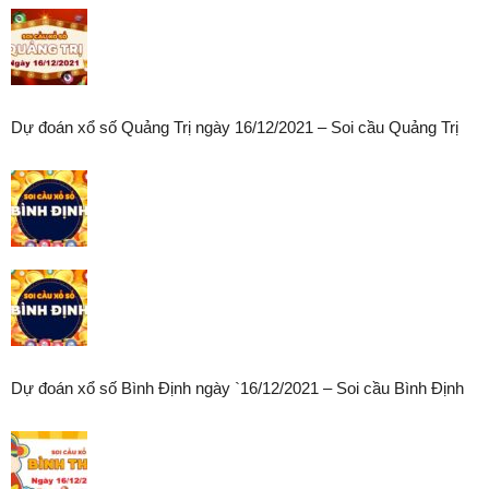
Dự đoán xổ số Quảng Trị ngày 16/12/2021 – Soi cầu Quảng Trị
Dự đoán xổ số Bình Định ngày `16/12/2021 – Soi cầu Bình Định