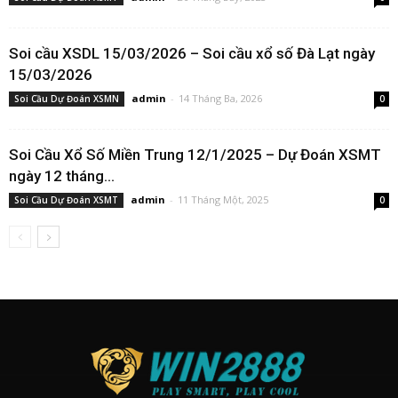
Soi cầu XSDL 15/03/2026 – Soi cầu xổ số Đà Lạt ngày
15/03/2026
admin
-
14 Tháng Ba, 2026
Soi Cầu Dự Đoán XSMN
0
Soi Cầu Xổ Số Miền Trung 12/1/2025 – Dự Đoán XSMT
ngày 12 tháng...
admin
-
11 Tháng Một, 2025
Soi Cầu Dự Đoán XSMT
0