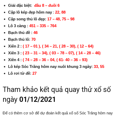
Giải đặc biệt:
đầu 8 – đuôi 6
Cặp lô kép đẹp hôm nay
:
22, 88
Cặp song thủ lô đẹp:
17 – 48, 75 – 98
Lô 3 càng :
451 – 335 – 764
Bạch thủ đề :
46
Bạch thủ lô:
70
Xiên 2 :
( 17 – 01 ), ( 34 – 21, ( 28 – 30), ( 12 – 64)
Xiên 3 :
( 23 – 31 – 34), ( 03 – 78 – 07), ( 14 – 28 – 46)
Xiên 4 :
( 74 – 28 – 36 – 04, ( 61- 40 – 36 – 93)
Lô kép Sóc Trăng hôm nay nuôi khung 3 ngày:
33, 55
Lô rơi từ đề:
27
Tham khảo kết quả quay thử xổ số
ngày
01/12/2021
Để có thêm cơ sở để dự đoán kết quả xổ số Sóc Trăng hôm nay