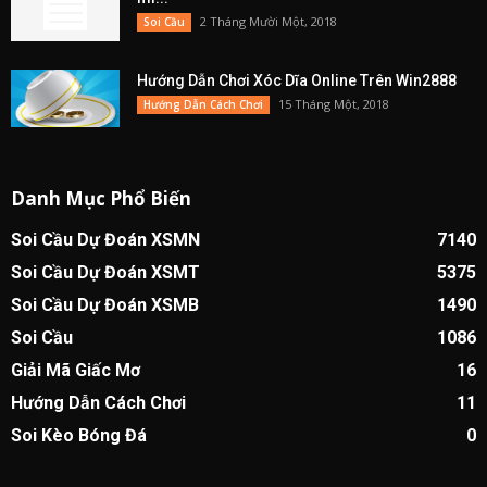
2 Tháng Mười Một, 2018
Soi Cầu
Hướng Dẫn Chơi Xóc Dĩa Online Trên Win2888
15 Tháng Một, 2018
Hướng Dẫn Cách Chơi
Danh Mục Phổ Biến
Soi Cầu Dự Đoán XSMN
7140
Soi Cầu Dự Đoán XSMT
5375
Soi Cầu Dự Đoán XSMB
1490
Soi Cầu
1086
Giải Mã Giấc Mơ
16
Hướng Dẫn Cách Chơi
11
Soi Kèo Bóng Đá
0