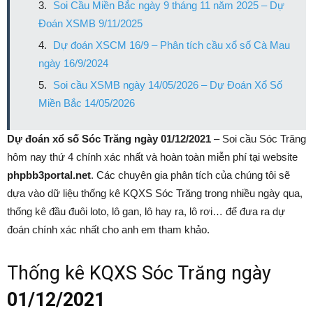
Soi Cầu Miền Bắc ngày 9 tháng 11 năm 2025 – Dự
Đoán XSMB 9/11/2025
Dự đoán XSCM 16/9 – Phân tích cầu xổ số Cà Mau
ngày 16/9/2024
Soi cầu XSMB ngày 14/05/2026 – Dự Đoán Xổ Số
Miền Bắc 14/05/2026
Dự đoán xổ số Sóc Trăng ngày 01/12/2021
– Soi cầu Sóc Trăng
hôm nay thứ 4 chính xác nhất và hoàn toàn miễn phí tại website
phpbb3portal.net
. Các chuyên gia phân tích của chúng tôi sẽ
dựa vào dữ liệu thống kê KQXS Sóc Trăng trong nhiều ngày qua,
thống kê đầu đuôi loto, lô gan, lô hay ra, lô rơi… để đưa ra dự
đoán chính xác nhất cho anh em tham khảo.
Thống kê KQXS Sóc Trăng ngày
01/12/2021