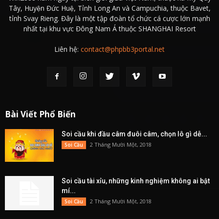
Tây, Huyện Đức Huệ, Tỉnh Long An và Campuchia, thuộc Bavet,
tỉnh Svay Rieng. Đây là một tập đoàn tổ chức cá cược lớn mạnh
nhất tại khu vực Đông Nam Á thuộc SHANGHAI Resort
Liên hệ:
contact@phpbb3portal.net
Bài Viết Phổ Biến
Soi cầu khi đầu câm đuôi câm, chọn lô gì dễ...
2 Tháng Mười Một, 2018
Soi Cầu
Soi cầu tài xỉu, những kinh nghiệm không ai bật
mí...
2 Tháng Mười Một, 2018
Soi Cầu