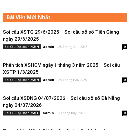
Bài Viết Mới Nhất
Soi cầu XSTG 29/6/2025 – Soi cầu xổ số Tiền Giang
ngày 29/6/2025
admin
-
28 Tháng Sáu, 2025
Soi Cầu Dự Đoán XSMN
0
Phân tích XSHCM ngày 1 tháng 3 năm 2025 – Soi cầu
XSTP 1/3/2025
admin
-
28 Tháng Hai, 2025
Soi Cầu Dự Đoán XSMN
0
Soi cầu XSDNG 04/07/2026 – Soi cầu xổ số Đà Nẵng
ngày 04/07/2026
admin
-
3 Tháng Bảy, 2026
Soi Cầu Dự Đoán XSMT
0