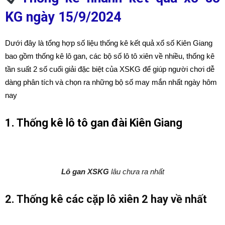
KG ngày 15/9/2024
Dưới đây là tổng hợp số liệu thống kê kết quả xổ số Kiên Giang
bao gồm thống kê lô gan, các bộ số lô tô xiên về nhiều, thống kê
tần suất 2 số cuối giải đặc biệt của XSKG để giúp người chơi dễ
dàng phân tích và chọn ra những bộ số may mắn nhất ngày hôm
nay
1. Thống kê lô tô gan đài Kiên Giang
Lô gan XSKG
lâu chưa ra nhất
2. Thống kê các cặp lô xiên 2 hay về nhất