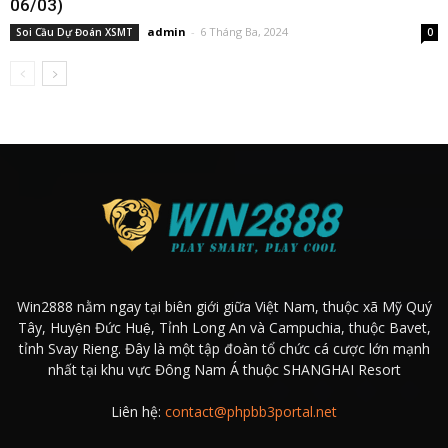
06/03)
admin
-
6 Tháng Ba, 2024
Soi Cầu Dự Đoán XSMT
0
Win2888 nằm ngay tại biên giới giữa Việt Nam, thuộc xã Mỹ Quý
Tây, Huyện Đức Huệ, Tỉnh Long An và Campuchia, thuộc Bavet,
tỉnh Svay Rieng. Đây là một tập đoàn tổ chức cá cược lớn mạnh
nhất tại khu vực Đông Nam Á thuộc SHANGHAI Resort
Liên hệ:
contact@phpbb3portal.net