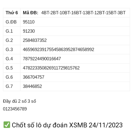
Thứ 6
Mã ĐB:
4BT-2BT-10BT-16BT-13BT-12BT-15BT-3BT
G.ĐB
95110
G.1
91230
G.2
25848
37352
G.3
46596
92391
75545
86395
28746
58992
G.4
7879
2244
9001
6647
G.5
4782
2335
0826
9117
2981
5762
G.6
366
704
757
G.7
38
44
68
52
Đầy đủ
2 số
3 số
0
1
2
3
4
5
6
7
8
9
Chốt số lô dự đoán XSMB 24/11/2023