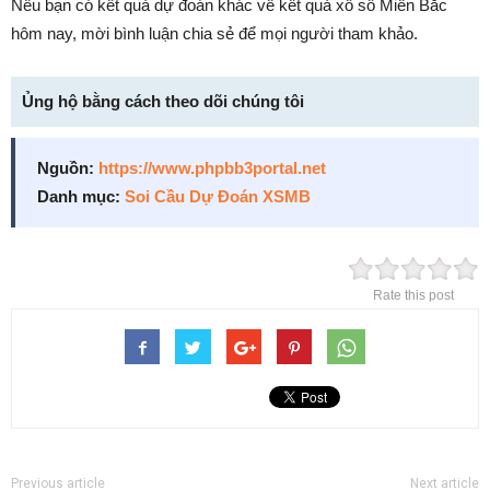
Nếu bạn có kết quả dự đoán khác về kết quả xổ số Miền Bắc
hôm nay, mời bình luận chia sẻ để mọi người tham khảo.
Ủng hộ bằng cách theo dõi chúng tôi
Nguồn:
https://www.phpbb3portal.net
Danh mục:
Soi Cầu Dự Đoán XSMB
Rate this post
Previous article
Next article