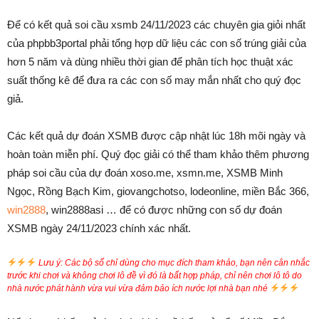
Để có kết quả soi cầu xsmb 24/11/2023 các chuyên gia giỏi nhất
của phpbb3portal phải tổng hợp dữ liệu các con số trúng giải của
hơn 5 năm và dùng nhiều thời gian để phân tích học thuật xác
suất thống kê để đưa ra các con số may mắn nhất cho quý đọc
giả.
Các kết quả dự đoán XSMB được cập nhật lúc 18h mõi ngày và
hoàn toàn miễn phí. Quý đọc giải có thể tham khảo thêm phương
pháp soi cầu của dự đoán xoso.me, xsmn.me, XSMB Minh
Ngọc, Rồng Bạch Kim, giovangchotso, lodeonline, miền Bắc 366,
win2888
, win2888asi … để có được những con số dự đoán
XSMB ngày 24/11/2023 chính xác nhất.
Lưu ý: Các bộ số chỉ dùng cho mục đích tham khảo, bạn nên cân nhắc
trước khi chơi và không chơi lô đề vì đó là bất hợp pháp, chỉ nên chơi lô tô do
nhà nước phát hành vừa vui vừa đảm bảo ích nước lợi nhà bạn nhé