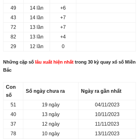
49
14 lần
+6
43
14 lần
+7
72
13 lần
+7
82
13 lần
+4
29
12 lần
0
Những cặp số
lâu xuất hiện nhất
trong 30 kỳ quay xổ số Miền
Bắc
Con
Số ngày chưa ra
Ngày ra gần nhất
số
51
19 ngày
04/11/2023
40
13 ngày
10/11/2023
37
12 ngày
11/11/2023
78
10 ngày
13/11/2023