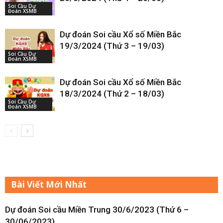
Soi Cầu Dự
Đoán XSMB
Dự đoán Soi cầu Xổ số Miền Bắc
19/3/2024 (Thứ 3 – 19/03)
Soi Cầu Dự
Đoán XSMB
Dự đoán Soi cầu Xổ số Miền Bắc
18/3/2024 (Thứ 2 – 18/03)
Soi Cầu Dự
Đoán XSMB
Bài Viết Mới Nhất
Dự đoán Soi cầu Miền Trung 30/6/2023 (Thứ 6 –
30/06/2023)