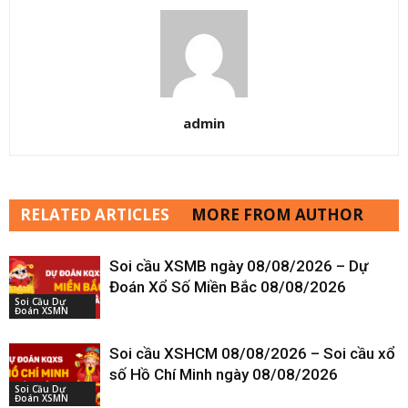
admin
RELATED ARTICLES
MORE FROM AUTHOR
Soi cầu XSMB ngày 08/08/2026 – Dự
Đoán Xổ Số Miền Bắc 08/08/2026
Soi Cầu Dự
Đoán XSMN
Soi cầu XSHCM 08/08/2026 – Soi cầu xổ
số Hồ Chí Minh ngày 08/08/2026
Soi Cầu Dự
Đoán XSMN