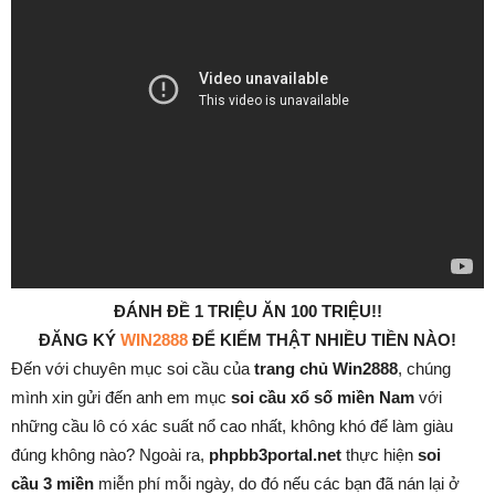
ĐÁNH ĐỀ 1 TRIỆU ĂN 100 TRIỆU!!
ĐĂNG KÝ
WIN2888
ĐỂ KIẾM THẬT NHIỀU TIỀN NÀO!
Đến với chuyên mục soi cầu của
trang chủ Win2888
, chúng
mình xin gửi đến anh em mục
soi cầu xổ số
miền Nam
với
những cầu lô có xác suất nổ cao nhất, không khó để làm giàu
đúng không nào? Ngoài ra,
phpbb3portal.net
thực hiện
soi
cầu 3 miền
miễn phí mỗi ngày, do đó nếu các bạn đã nán lại ở