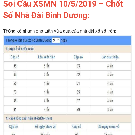
Soi Cầu XSMN 10/5/2019 – Chốt
Số Nhà Đài Bình Dương:
Thống kê nhanh cho tuần vừa qua của nhà đài xổ số trên: