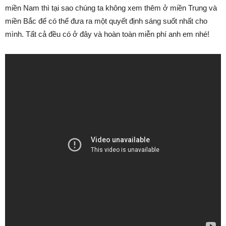
miền Nam thì tại sao chúng ta không xem thêm ở miền Trung và
miền Bắc để có thể đưa ra một quyết định sáng suốt nhất cho
mình. Tất cả đều có ở đây và hoàn toàn miễn phí anh em nhé!