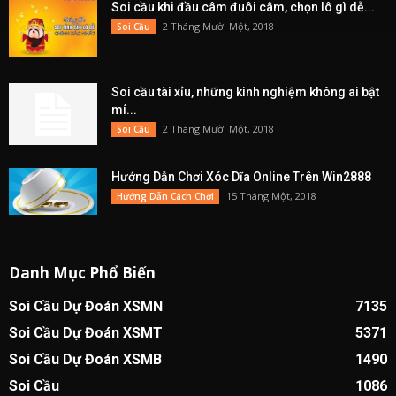
Soi cầu khi đầu câm đuôi câm, chọn lô gì dễ...
2 Tháng Mười Một, 2018
Soi Cầu
Soi cầu tài xỉu, những kinh nghiệm không ai bật
mí...
2 Tháng Mười Một, 2018
Soi Cầu
Hướng Dẫn Chơi Xóc Dĩa Online Trên Win2888
15 Tháng Một, 2018
Hướng Dẫn Cách Chơi
Danh Mục Phổ Biến
Soi Cầu Dự Đoán XSMN
7135
Soi Cầu Dự Đoán XSMT
5371
Soi Cầu Dự Đoán XSMB
1490
Soi Cầu
1086