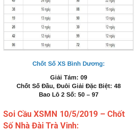
Chốt Số XS Bình Dương:
Giải Tám: 09
Chốt Số Đầu, Đuôi Giải Đặc Biệt: 48
Bao Lô 2 Số: 50 – 97
Soi Cầu XSMN 10/5/2019 – Chốt
Số Nhà Đài Trà Vinh: