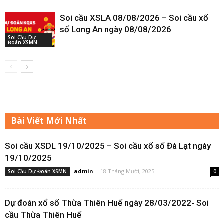
Soi cầu XSLA 08/08/2026 – Soi cầu xổ
số Long An ngày 08/08/2026
Soi Cầu Dự
Đoán XSMN
Bài Viết Mới Nhất
Soi cầu XSDL 19/10/2025 – Soi cầu xổ số Đà Lạt ngày
19/10/2025
admin
-
18 Tháng Mười, 2025
Soi Cầu Dự Đoán XSMN
0
Dự đoán xổ số Thừa Thiên Huế ngày 28/03/2022- Soi
cầu Thừa Thiên Huế