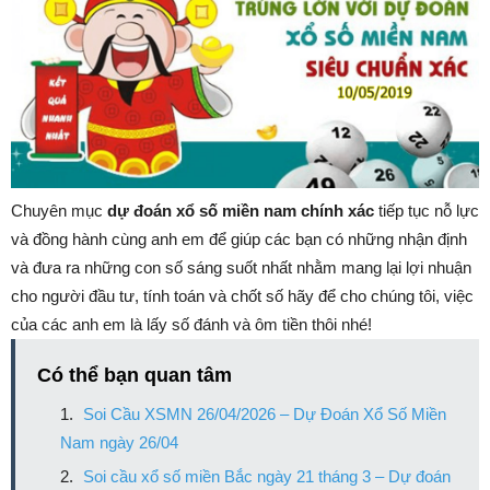
Chuyên mục
dự đoán xổ số miền nam chính xác
tiếp tục nỗ lực
và đồng hành cùng anh em để giúp các bạn có những nhận định
và đưa ra những con số sáng suốt nhất nhằm mang lại lợi nhuận
cho người đầu tư, tính toán và chốt số hãy để cho chúng tôi, việc
của các anh em là lấy số đánh và ôm tiền thôi nhé!
Có thể bạn quan tâm
Soi Cầu XSMN 26/04/2026 – Dự Đoán Xổ Số Miền
Nam ngày 26/04
Soi cầu xổ số miền Bắc ngày 21 tháng 3 – Dự đoán