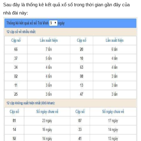
Sau đây là thống kê kết quả xổ số trong thời gian gần đây của
nhà đài này: