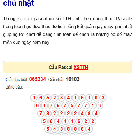
chủ nhật
Thống kê cầu pascal xổ số TTH tính theo công thức Pascale
trong toán học dựa theo dữ liệu bảng kết quả ngày quay gần nhất
giúp người chơi dễ dàng tính toán để chọn ra những bộ số may
mắn của ngày hôm nay