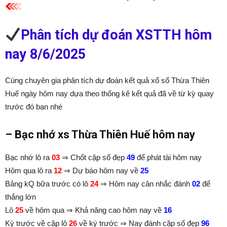
Phân tích dự đoán XSTTH hôm
nay 8/6/2025
Cùng chuyên gia phân tích dự đoán kết quả xổ số Thừa Thiên
Huế ngày hôm nay dựa theo thống kê kết quả đã về từ kỳ quay
trước đó bạn nhé
– Bạc nhớ xs Thừa Thiên Huế hôm nay
Bạc nhớ lô ra
03
⇒ Chốt cặp số đẹp
49
để phát tài hôm nay
Hôm qua lô ra
12
⇒ Dự báo hôm nay về
25
Bảng kQ bữa trước có lô
24
⇒ Hôm nay cân nhắc đánh
02
để
thắng lớn
Lô
25
về hôm qua ⇒ Khả năng cao hôm nay về
16
Kỳ trước về cặp lô
26
về kỳ trước ⇒ Nay đánh cặp số đẹp
96