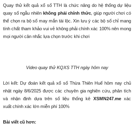
Quay thử kết quả xổ số TTH là chức năng do hệ thống dự liệu
quay số ngẫu nhiên
không phải chính thức
, giúp người chơi có
thể chọn ra bộ số may mắn tài lộc. Xin lưu ý các bộ số chỉ mang
tính chất tham khảo vui vẻ không phải chính xác 100% nên mong
mọi người cân nhắc lựa chọn trước khi chơi
Video quay thử KQXS TTH ngày hôm nay
Lời kết: Dự đoán kết quả xổ số Thừa Thiên Huế hôm nay chủ
nhật ngày 8/6/2025 được các chuyên gia
​​​​​​​
nghiên cứu, phân tích
và nhận định dựa trên số liệu thống kê
XSMN247.me​​​​​​​
xác
xuất chính xác lớn miễn phí 100%
Bài viết cũ hơn: