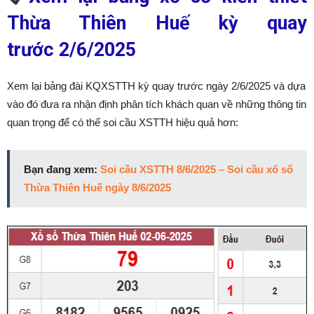
Thừa Thiên Huế kỳ quay
trước 2/6/2025
Xem lại bảng đài KQXSTTH kỳ quay trước ngày 2/6/2025 và dựa
vào đó đưa ra nhận định phân tích khách quan về những thông tin
quan trọng để có thể soi cầu XSTTH hiệu quả hơn:​​​​​​​​​​​​​​
Bạn đang xem:
Soi cầu XSTTH 8/6/2025 – Soi cầu xổ số
Thừa Thiên Huế ngày 8/6/2025