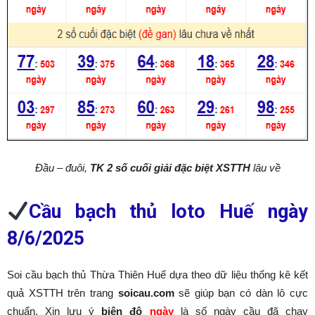
Đầu – đuôi,
TK 2 số cuối giải đặc biệt XSTTH
lâu về
Cầu bạch thủ loto Huế ngày
8/6/2025
Soi cầu bạch thủ Thừa Thiên Huế dựa theo dữ liệu thống kê kết
quả XSTTH trên trang
soicau.com
sẽ giúp bạn có dàn lô cực
chuẩn. Xin lưu ý
biên độ
ngày
là số ngày cầu đã chạy