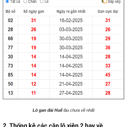
Lô gan đài Huế
lâu chưa về nhất
2. Thống kê các cặp lô xiên 2 hay về