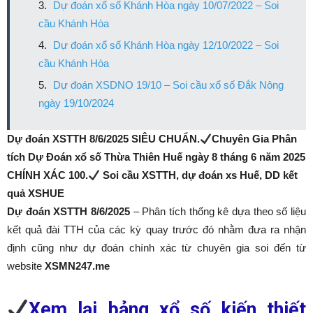
Dự đoán xổ số Khánh Hòa ngày 10/07/2022 – Soi
cầu Khánh Hòa
Dự đoán xổ số Khánh Hòa ngày 12/10/2022 – Soi
cầu Khánh Hòa
Dự đoán XSDNO 19/10 – Soi cầu xổ số Đắk Nông
ngày 19/10/2024
Dự đoán XSTTH 8/6/2025 SIÊU CHUẨN.
Chuyên Gia Phân
tích Dự Đoán xổ số Thừa Thiên Huế ngày 8 tháng 6 năm 2025
CHÍNH XÁC 100.
Soi cầu XSTTH, dự đoán xs Huế, DD kết
quả XSHUE
Dự đoán XSTTH 8/6/2025
– Phân tích thống kê dựa theo số liệu
kết quả đài TTH của các kỳ quay trước đó nhằm đưa ra nhận
định cũng như dự đoán chính xác từ chuyên gia soi đến từ
website
XSMN247.me
Xem lại bảng xổ số kiến thiết