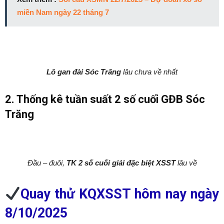
miền Nam ngày 22 tháng 7
Lô gan đài Sóc Trăng
lâu chưa về nhất
2. Thống kê tuần suất 2 số cuối GĐB Sóc
Trăng
Đầu – đuôi,
TK 2 số cuối giải đặc biệt XSST
lâu về
Quay thử KQXSST hôm nay ngày
8/10/2025