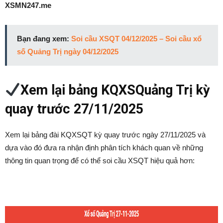
XSMN247.me
Bạn đang xem:
Soi cầu XSQT 04/12/2025 – Soi cầu xổ
số Quảng Trị ngày 04/12/2025
Xem lại bảng KQXSQuảng Trị kỳ
quay trước 27/11/2025
Xem lại bảng đài KQXSQT kỳ quay trước ngày 27/11/2025 và
dựa vào đó đưa ra nhận định phân tích khách quan về những
thông tin quan trọng để có thể soi cầu XSQT hiệu quả hơn:​​​​​​​​​​​​​​