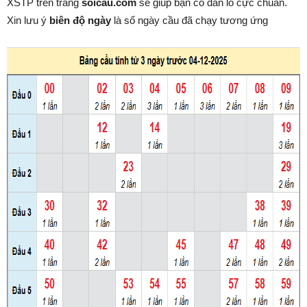
XSTP trên trang
soicau.com
sẽ giúp bạn có dàn lô cực chuẩn.
Xin lưu ý
biên độ
ngày
là số ngày cầu đã chạy tương ứng