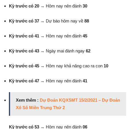
Kỳ trước có 20
→ Hôm nay nên đánh
30
Kỳ trước có 37
→ Dự báo hôm nay về
88
Kỳ trước có 41
→ Hôm nay nên đánh
45
Kỳ trước có 43
→ Ngày mai đánh ngay
62
Kỳ trước có 45
→ Hôm nay khả năng cao ra con
10
Kỳ trước có 47
→ Hôm nay nên đánh
41
Xem thêm :
Dự Đoán KQXSMT 15/2/2021 – Dự Đoán
Xổ Số Miền Trung Thứ 2
Kỳ trước có 53
→ Hôm nay nên đánh
06