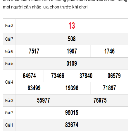
mọi người cân nhắc lựa chọn trước khi chơi