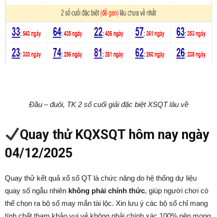
Đầu – đuôi, TK 2 số cuối giải đặc biệt XSQT lâu về
​​​​​​​Quay thử KQXSQT hôm nay ngày
04/12/2025
Quay thử kết quả xổ số QT là chức năng do hệ thống dự liệu
quay số ngẫu nhiên
không phải chính thức
, giúp người chơi có
thể chọn ra bộ số may mắn tài lộc. Xin lưu ý các bộ số chỉ mang
tính chất tham khảo vui vẻ không phải chính xác 100% nên mong