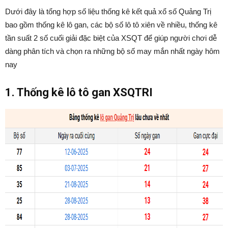
Dưới đây là tổng hợp số liệu thống kê kết quả xổ số Quảng Trị
bao gồm thống kê lô gan, các bộ số lô tô xiên về nhiều, thống kê
tần suất 2 số cuối giải đặc biệt của XSQT để giúp người chơi dễ
dàng phân tích và chọn ra những bộ số may mắn nhất ngày hôm
nay
1. Thống kê lô tô gan XSQTRI