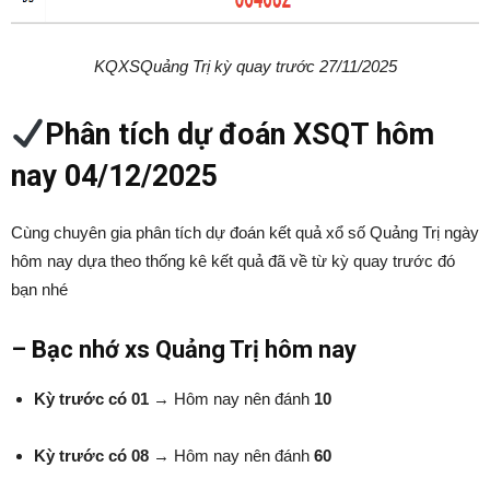
KQXSQuảng Trị kỳ quay trước 27/11/2025
Phân tích dự đoán XSQT hôm
nay 04/12/2025
Cùng chuyên gia phân tích dự đoán kết quả xổ số Quảng Trị ngày
hôm nay dựa theo thống kê kết quả đã về từ kỳ quay trước đó
bạn nhé
– Bạc nhớ xs Quảng Trị hôm nay
Kỳ trước có 01
→ Hôm nay nên đánh
10
Kỳ trước có 08
→ Hôm nay nên đánh
60