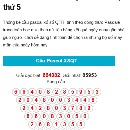
thứ 5
Thống kê cầu pascal xổ số QTRI tính theo công thức Pascale
trong toán học dựa theo dữ liệu bảng kết quả ngày quay gần nhất
giúp người chơi dễ dàng tính toán để chọn ra những bộ số may
mắn của ngày hôm nay