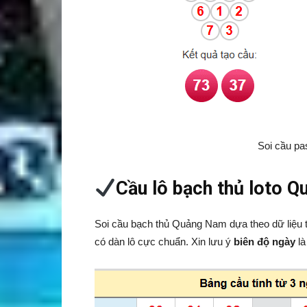
Soi cầu p
Cầu lô bạch thủ loto 
Soi cầu bạch thủ Quảng Nam dựa theo dữ liệu 
có dàn lô cực chuẩn. Xin lưu ý
biên độ
ngày
là