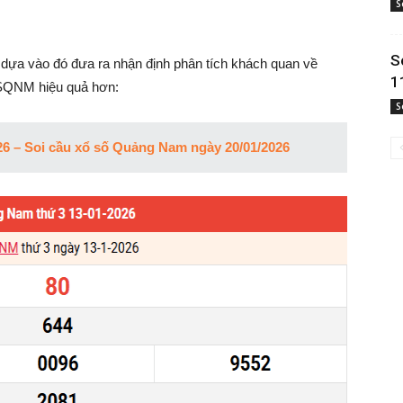
S
S
ựa vào đó đưa ra nhận định phân tích khách quan về
1
u quả hơn:​​​​​​​​​​​​​​
S
 – Soi cầu xổ số Quảng Nam ngày 20/01/2026