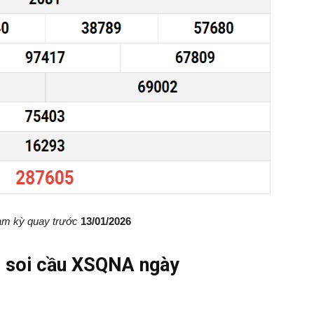
m kỳ quay trước
13/01/2026
n soi cầu XSQNA ngày