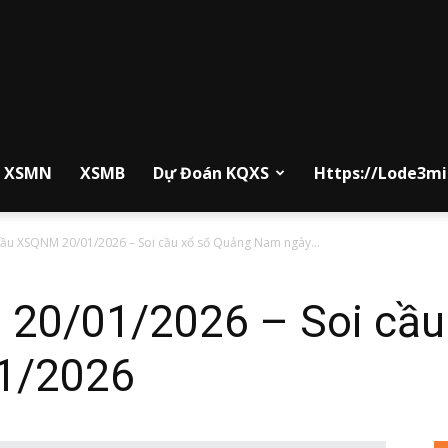
XSMN
XSMB
Dự Đoán KQXS
Https://lode3m
cầu XSQNM 20/01/2026 – Soi cầu xổ số Quảng Nam ngày...
20/01/2026 – Soi cầu 
01/2026