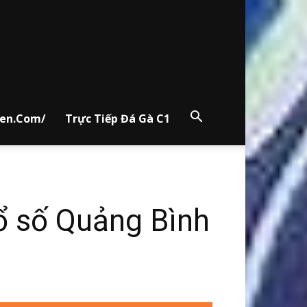
ien.com/
Trực Tiếp Đá Gà C1
̉ số Quảng Bình