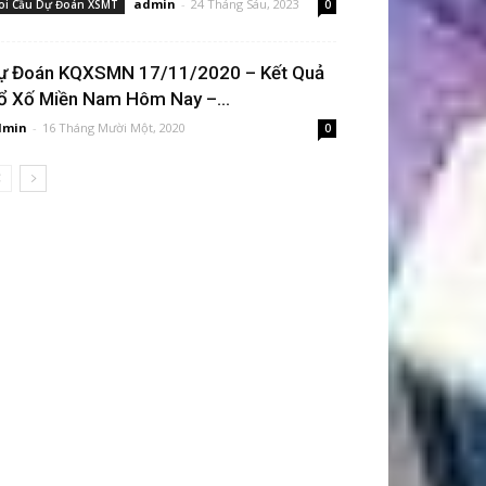
admin
-
24 Tháng Sáu, 2023
oi Cầu Dự Đoán XSMT
0
ự Đoán KQXSMN 17/11/2020 – Kết Quả
ổ Xố Miền Nam Hôm Nay –...
dmin
-
16 Tháng Mười Một, 2020
0