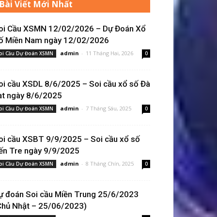
Bài Viết Mới Nhất
oi Cầu XSMN 12/02/2026 – Dự Đoán Xổ
ố Miền Nam ngày 12/02/2026
admin
-
11 Tháng Hai, 2026
oi Cầu Dự Đoán XSMN
0
oi cầu XSDL 8/6/2025 – Soi cầu xổ số Đà
ạt ngày 8/6/2025
admin
-
7 Tháng Sáu, 2025
oi Cầu Dự Đoán XSMN
0
oi cầu XSBT 9/9/2025 – Soi cầu xổ số
ến Tre ngày 9/9/2025
admin
-
8 Tháng Chín, 2025
oi Cầu Dự Đoán XSMN
0
ự đoán Soi cầu Miền Trung 25/6/2023
Chủ Nhật – 25/06/2023)