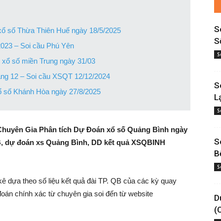
S
xổ số Thừa Thiên Huế ngày 18/5/2025
S
023 – Soi cầu Phú Yên
S
xổ số miền Trung ngày 31/03
áng 12 – Soi cầu XSQT 12/12/2024
S
̉ số Khánh Hòa ngày 27/8/2025
L
S
Chuyên Gia Phân tích Dự Đoán xổ số Quảng Bình ngày
S
, dự đoán xs Quảng Bình, DD kết quả XSQBINH
B
S
kê dựa theo số liệu kết quả đài TP. QB của các kỳ quay
án chính xác từ chuyên gia soi đến từ website
D
(