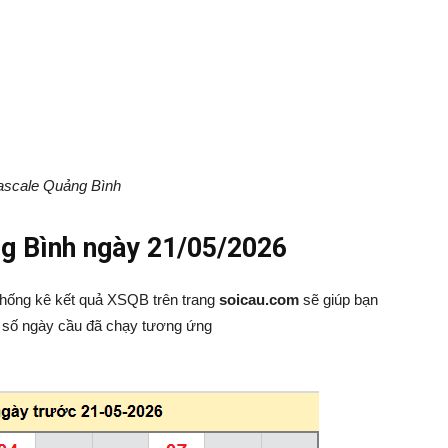
ascale Quảng Bình
ng Bình ngày 21/05/2026
thống kê kết quả XSQB trên trang
soicau.com
sẽ giúp bạn
 số ngày cầu đã chạy tương ứng