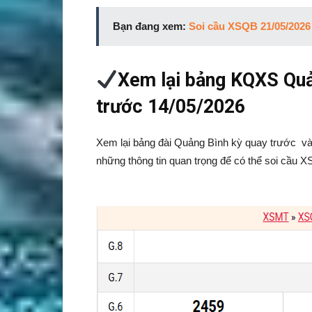
Đề
Bạn đang xem:
Soi cầu XSQB 21/05/2026 
Xem lại bảng KQXS Quả
Online
trước 14/05/2026
Xem lại bảng đài Quảng Bình kỳ quay trước và
Uy
những thông tin quan trọng để có thể soi cầu XSQB hiệu 
Tín
Nhất