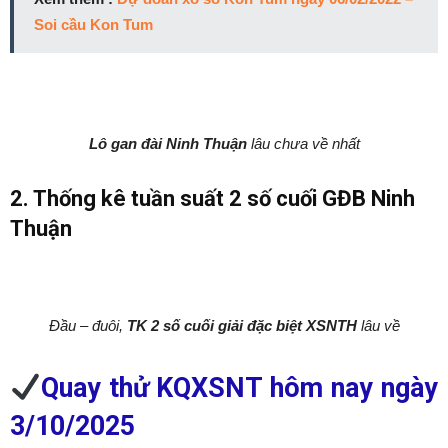
Soi cầu Kon Tum
Lô gan đài Ninh Thuận
lâu chưa về nhất
2. Thống kê tuần suất 2 số cuối GĐB Ninh
Thuận
Đầu – đuôi,
TK 2 số cuối giải đặc biệt XSNTH
lâu về
Quay thử KQXSNT hôm nay ngày
3/10/2025