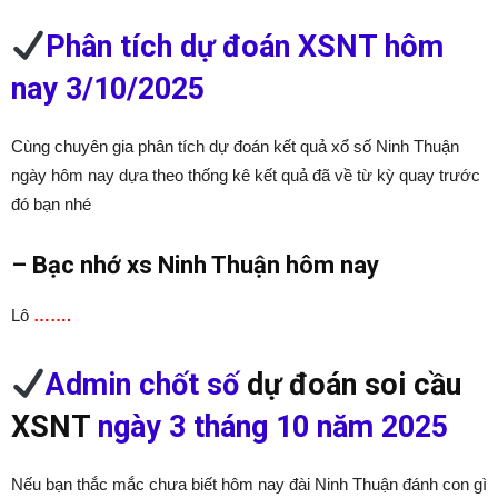
Phân tích dự đoán XSNT hôm
nay 3/10/2025
Cùng chuyên gia phân tích dự đoán kết quả xổ số Ninh Thuận
ngày hôm nay dựa theo thống kê kết quả đã về từ kỳ quay trước
đó bạn nhé
– Bạc nhớ xs Ninh Thuận hôm nay
Lô
…….
Admin chốt số
dự đoán soi cầu
XSNT
ngày 3 tháng 10 năm 2025
Nếu bạn thắc mắc chưa biết hôm nay đài Ninh Thuận đánh con gì