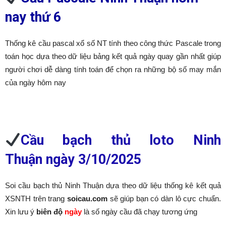
nay thứ 6
Thống kê cầu pascal xổ số NT tính theo công thức Pascale trong
toán học dựa theo dữ liệu bảng kết quả ngày quay gần nhất giúp
người chơi dễ dàng tính toán để chọn ra những bộ số may mắn
của ngày hôm nay
Cầu bạch thủ loto Ninh
Thuận ngày 3/10/2025
Soi cầu bạch thủ Ninh Thuận dựa theo dữ liệu thống kê kết quả
XSNTH trên trang
soicau.com
sẽ giúp bạn có dàn lô cực chuẩn.
Xin lưu ý
biên độ
ngày
là số ngày cầu đã chạy tương ứng