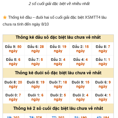
2 số cuối giải đặc biệt về nhiều nhất
Thống kê đầu – đuôi hai số cuối giải đặc biệt XSMTT4 lâu
chưa ra tính đến ngày 8/10