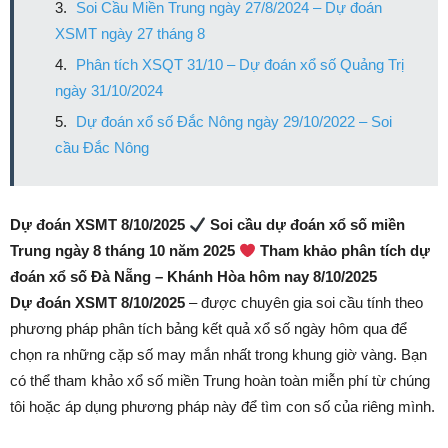
Soi Cầu Miền Trung ngày 27/8/2024 – Dự đoán
XSMT ngày 27 tháng 8
Phân tích XSQT 31/10 – Dự đoán xổ số Quảng Trị
ngày 31/10/2024
Dự đoán xổ số Đắc Nông ngày 29/10/2022 – Soi
cầu Đắc Nông
Dự đoán XSMT 8/10/2025
Soi cầu dự đoán xổ số miền
Trung ngày 8 tháng 10 năm 2025
Tham khảo phân tích dự
đoán xổ số Đà Nẵng – Khánh Hòa hôm nay 8/10/2025
Dự đoán XSMT 8/10/2025
– được chuyên gia soi cầu tính theo
phương pháp phân tích bảng kết quả xổ số ngày hôm qua để
chọn ra những cặp số may mắn nhất trong khung giờ vàng. Bạn
có thể tham khảo xổ số miền Trung hoàn toàn miễn phí từ chúng
tôi hoặc áp dụng phương pháp này để tìm con số của riêng mình.