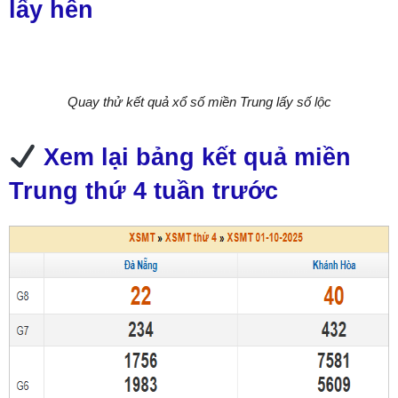
lấy hên
Quay thử kết quả xổ số miền Trung lấy số lộc
Xem lại bảng kết quả miền
Trung thứ 4 tuần trước