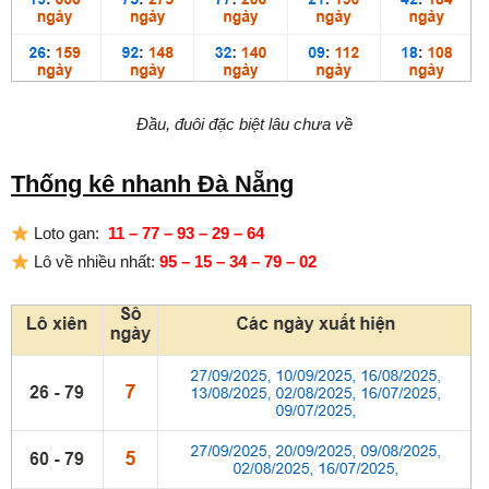
Đầu, đuôi đặc biệt lâu chưa về
Thống kê nhanh Đà Nẵng
Loto gan:
11 – 77 – 93 – 29 – 64
Lô về nhiều nhất:
95 – 15 – 34 – 79 – 02