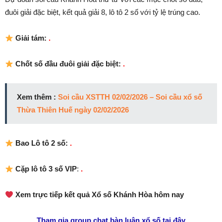
đuôi giải đặc biệt, kết quả giải 8, lô tô 2 số với tỷ lệ trúng cao.
Giải tám:
.
Chốt số đầu đuôi giải đặc biệt:
.
Xem thêm :
Soi cầu XSTTH 02/02/2026 – Soi cầu xổ số
Thừa Thiên Huế ngày 02/02/2026
Bao Lô tô 2 số:
.
Cặp lô tô 3 số VIP
:
.
Xem trực tiếp kết quả Xổ số Khánh Hòa hôm nay
Tham gia group chat bàn luận xổ số
tại đây