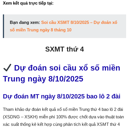
Xem kết quả trực tiếp tại:
Bạn đang xem:
Soi cầu XSMT 8/10/2025 – Dự đoán xổ
số miền Trung ngày 8 tháng 10
SXMT thứ 4
Dự đoán soi cầu xổ số miền
Trung ngày 8/10/2025
Dự đoán MT ngày 8/10/2025 bao lô 2 đài
Tham khảo dự đoán kết quả xổ số miền Trung thứ 4 bao lô 2 đài
(XSDNG – XSKH) miễn phí 100% được chốt dựa vào thuật toán
xác suất thống kê kết hợp cùng phân tích kết quả XSMT thứ 4