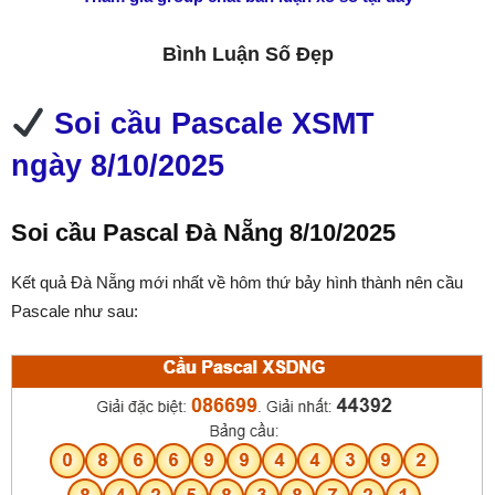
Bình Luận Số Đẹp
Soi cầu Pascale XSMT
ngày 8/10/2025
Soi cầu Pascal Đà Nẵng 8/10/2025
Kết quả Đà Nẵng mới nhất về hôm thứ bảy
hình thành nên cầu
Pascale như sau: