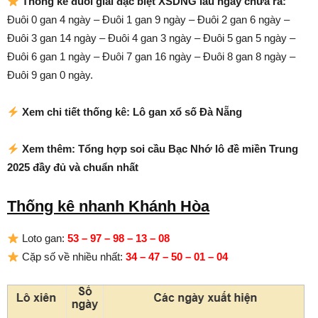
Thống kê đuôi giải đặc biệt XSDNG lâu ngày chưa ra:
Đuôi 0 gan 4 ngày – Đuôi 1 gan 9 ngày – Đuôi 2 gan 6 ngày –
Đuôi 3 gan 14 ngày – Đuôi 4 gan 3 ngày – Đuôi 5 gan 5 ngày –
Đuôi 6 gan 1 ngày – Đuôi 7 gan 16 ngày – Đuôi 8 gan 8 ngày –
Đuôi 9 gan 0 ngày.
Xem chi tiết thống kê: Lô gan xổ số Đà Nẵng
Xem thêm: Tổng hợp soi cầu Bạc Nhớ lô đề miền Trung
2025 đầy đủ và chuẩn nhất
Thống kê nhanh Khánh Hòa
Loto gan:
53 – 97 – 98 – 13 – 08
Cặp số về nhiều nhất:
34 – 47 – 50 – 01 – 04