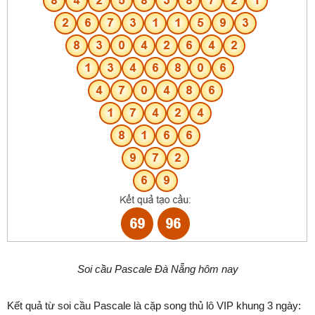
Soi cầu Pascale Đà Nẵng hôm nay
Kết quả từ soi cầu Pascale là cặp song thủ lô VIP khung 3 ngày: