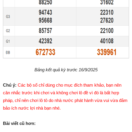
Bảng kết quả kỳ trước 16/9/2025
Chú ý:
Các bộ số chỉ dùng cho mục đích tham khảo, bạn nên
cân nhắc trước khi chơi và không chơi lô đề vì đó là bất hợp
pháp, chỉ nên chơi lô tô do nhà nước phát hành vừa vui vừa đảm
bảo ích nước lợi nhà bạn nhé.
Bài viết cũ hơn: