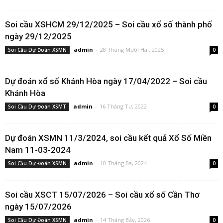
Soi cầu XSHCM 29/12/2025 – Soi cầu xổ số thành phố
ngày 29/12/2025
admin
-
28 Tháng Mười Hai, 2025
Soi Cầu Dự Đoán XSMN
0
Dự đoán xổ số Khánh Hòa ngày 17/04/2022 – Soi cầu
Khánh Hòa
admin
-
16 Tháng Tư, 2022
Soi Cầu Dự Đoán XSMT
0
Dự đoán XSMN 11/3/2024, soi cầu kết quả Xổ Số Miền
Nam 11-03-2024
admin
-
10 Tháng Ba, 2024
Soi Cầu Dự Đoán XSMN
0
Soi cầu XSCT 15/07/2026 – Soi cầu xổ số Cần Thơ
ngày 15/07/2026
admin
-
14 Tháng Bảy, 2026
Soi Cầu Dự Đoán XSMN
0