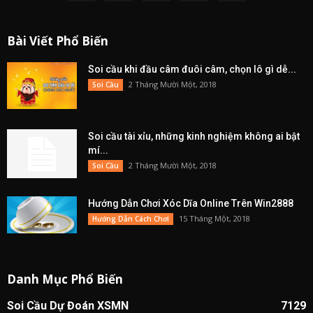
Bài Viết Phổ Biến
Soi cầu khi đầu câm đuôi câm, chọn lô gì dễ...
2 Tháng Mười Một, 2018
Soi Cầu
Soi cầu tài xỉu, những kinh nghiệm không ai bật
mí...
2 Tháng Mười Một, 2018
Soi Cầu
Hướng Dẫn Chơi Xóc Dĩa Online Trên Win2888
15 Tháng Một, 2018
Hướng Dẫn Cách Chơi
Danh Mục Phổ Biến
Soi Cầu Dự Đoán XSMN
7129