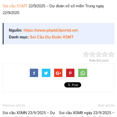
Soi cầu XSMT
22/9/2025 – Dự đoán xổ số miền Trung ngày
22/9/2025
Nguồn:
https://www.phpbb3portal.net
Danh mục:
Soi Cầu Dự Đoán XSMT
Rate this post
Previous article
Next article
Soi cầu XSMN 23/9/2025 – Dự
Soi cầu XSMB ngày 23/9/2025 –