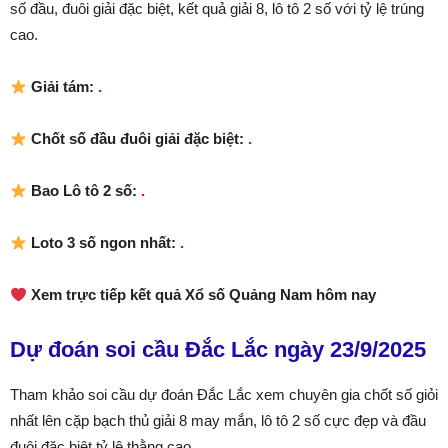
số đầu, đuôi giải đặc biệt, kết quả giải 8, lô tô 2 số với tỷ lệ trúng
cao.
Giải tám:
.
Chốt số đầu đuôi giải đặc biệt:
.
Bao Lô tô 2 số:
.
Loto 3 số ngon nhất:
.
Xem trực tiếp kết quả Xổ số Quảng Nam hôm nay
Dự đoán soi cầu Đắc Lắc ngày 23/9/2025
Tham khảo soi cầu dự đoán Đắc Lắc xem chuyên gia chốt số giỏi
nhất lên cặp bạch thủ giải 8 may mắn, lô tô 2 số cực đẹp và đầu
đuôi đặc biệt tỷ lệ thằng cao.