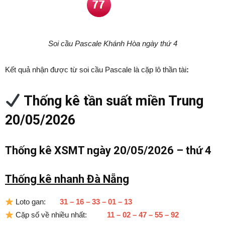
Soi cầu Pascale Khánh Hòa ngày thứ 4
Kết quả nhận được từ soi cầu Pascale là cặp lô thần tài
:
Thống kê tần suất miền Trung
20/05/2026
Thống kê XSMT ngày 20/05/2026 – thứ 4
Thống kê nhanh Đà Nẵng
Loto gan:
31 – 16 – 33 – 01 – 13
Cặp số về nhiều nhất:
11 – 02 – 47 – 55 – 92