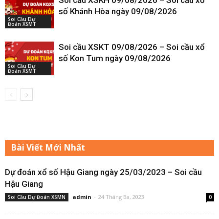
Soi cầu XSKH 09/08/2026 – Soi cầu xổ
số Khánh Hòa ngày 09/08/2026
Soi Cầu Dự
Đoán XSMT
Soi cầu XSKT 09/08/2026 – Soi cầu xổ
số Kon Tum ngày 09/08/2026
Soi Cầu Dự
Đoán XSMT
Bài Viết Mới Nhất
Dự đoán xổ số Hậu Giang ngày 25/03/2023 – Soi cầu
Hậu Giang
admin
-
24 Tháng Ba, 2023
Soi Cầu Dự Đoán XSMN
0