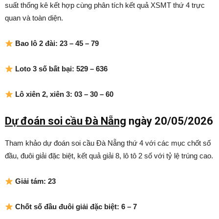
suất thống kê kết hợp cùng phân tích kết quả XSMT thứ 4 trực
quan và toàn diện.
Bao lô 2 đài: 23 – 45 – 79
Loto 3 số bất bại: 529 – 636
Lô xiên 2, xiên 3: 03 – 30 – 60
Dự đoán soi cầu Đà Nẵng
ngày 20/05/2026
Tham khảo dự đoán soi cầu Đà Nẵng thứ 4 với các mục chốt số
đầu, đuôi giải đặc biệt, kết quả giải 8, lô tô 2 số với tỷ lệ trúng cao.
Giải tám: 23
Chốt số đầu đuôi giải đặc biệt: 6 – 7