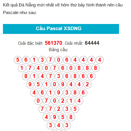
Kết quả Đà Nẵng mới nhất về hôm thứ bảy
hình thành nên cầu
Pascale như sau: