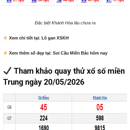
Đặc biệt Khánh Hòa lâu chưa ra
Xem chi tiết tại: Lô gan XSKH
Xem thêm số đẹp tại: Soi Cầu Miền Bắc hôm nay
Tham khảo quay thử xổ số miền
Trung ngày 20/05/2026