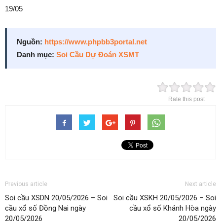
19/05
Nguồn:
https://www.phpbb3portal.net
Danh mục:
Soi Cầu Dự Đoán XSMT
Rate this post
Previous article
Next article
Soi cầu XSDN 20/05/2026 – Soi
Soi cầu XSKH 20/05/2026 – Soi
cầu xổ số Đồng Nai ngày
cầu xổ số Khánh Hòa ngày
20/05/2026
20/05/2026