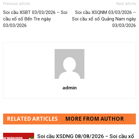
Previous article
Next article
Soi cầu XSBT 03/03/2026 – Soi
Soi cầu XSQNM 03/03/2026 –
cầu xổ số Bến Tre ngày
Soi cầu xổ số Quảng Nam ngày
03/03/2026
03/03/2026
admin
RELATED ARTICLES
MORE FROM AUTHOR
Soi cầu XSDNG 08/08/2026 – Soi cầu xổ