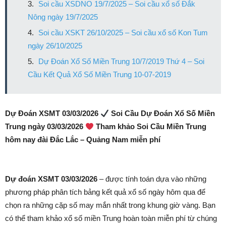
Soi cầu XSDNO 19/7/2025 – Soi cầu xổ số Đắk
Nông ngày 19/7/2025
Soi cầu XSKT 26/10/2025 – Soi cầu xổ số Kon Tum
ngày 26/10/2025
Dự Đoán Xổ Số Miền Trung 10/7/2019 Thứ 4 – Soi
Cầu Kết Quả Xổ Số Miền Trung 10-07-2019
Dự Đoán XSMT 03/03/2026
Soi Cầu Dự Đoán Xổ Số Miền
Trung ngày 03/03/2026
Tham khảo Soi Cầu Miền Trung
hôm nay đài Đắc Lắc – Quảng Nam miễn phí
Dự đoán XSMT 03/03/2026
– được tính toán dựa vào những
phương pháp phân tích bảng kết quả xổ số ngày hôm qua để
chọn ra những cặp số may mắn nhất trong khung giờ vàng. Bạn
có thể tham khảo xổ số miền Trung hoàn toàn miễn phí từ chúng