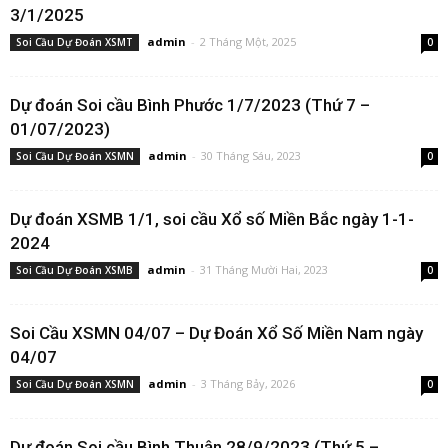
3/1/2025
admin
-
2 Tháng Một, 2025
Soi Cầu Dự Đoán XSMT
0
Dự đoán Soi cầu Bình Phước 1/7/2023 (Thứ 7 –
01/07/2023)
admin
-
30 Tháng Sáu, 2023
Soi Cầu Dự Đoán XSMN
0
Dự đoán XSMB 1/1, soi cầu Xổ số Miền Bắc ngày 1-1-
2024
admin
-
31 Tháng Mười Hai, 2023
Soi Cầu Dự Đoán XSMB
0
Soi Cầu XSMN 04/07 – Dự Đoán Xổ Số Miền Nam ngày
04/07
admin
-
3 Tháng Bảy, 2026
Soi Cầu Dự Đoán XSMN
0
Dự đoán Soi cầu Bình Thuận 28/9/2023 (Thứ 5 –