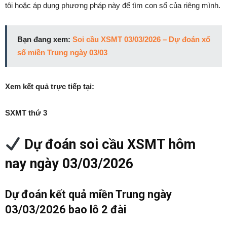
tôi hoặc áp dụng phương pháp này để tìm con số của riêng mình.
Bạn đang xem:
Soi cầu XSMT 03/03/2026 – Dự đoán xổ
số miền Trung ngày 03/03
Xem kết quả trực tiếp tại:
SXMT thứ 3
Dự đoán soi cầu XSMT hôm
nay ngày 03/03/2026
Dự đoán kết quả miền Trung ngày
03/03/2026 bao lô 2 đài