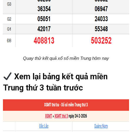
Quay thử kết quả xổ số miền Trung hôm nay
Xem lại bảng kết quả miền
Trung thứ 3 tuần trước