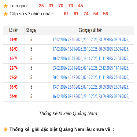
Loto gan:
25 – 31 – 70 – 73 – 45
Cặp số về nhiều nhất:
61 – 91 – 74 – 54 – 56
Thống kê lô xiên Quảng Nam
Thống kê giải đặc biệt Quảng Nam lâu chưa về :