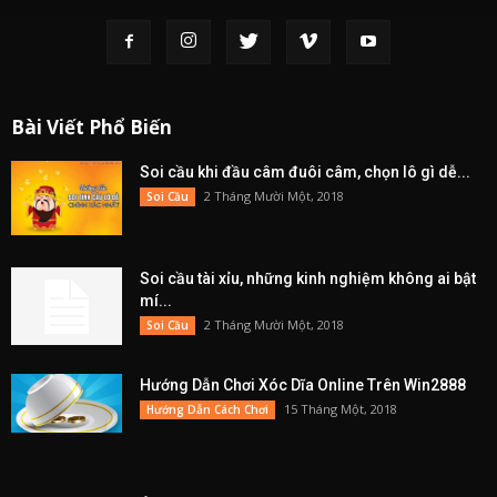
Bài Viết Phổ Biến
Soi cầu khi đầu câm đuôi câm, chọn lô gì dễ...
2 Tháng Mười Một, 2018
Soi Cầu
Soi cầu tài xỉu, những kinh nghiệm không ai bật
mí...
2 Tháng Mười Một, 2018
Soi Cầu
Hướng Dẫn Chơi Xóc Dĩa Online Trên Win2888
15 Tháng Một, 2018
Hướng Dẫn Cách Chơi