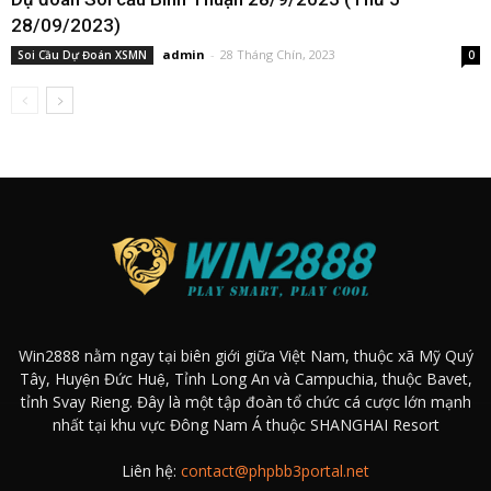
28/09/2023)
admin
-
28 Tháng Chín, 2023
Soi Cầu Dự Đoán XSMN
0
Win2888 nằm ngay tại biên giới giữa Việt Nam, thuộc xã Mỹ Quý
Tây, Huyện Đức Huệ, Tỉnh Long An và Campuchia, thuộc Bavet,
tỉnh Svay Rieng. Đây là một tập đoàn tổ chức cá cược lớn mạnh
nhất tại khu vực Đông Nam Á thuộc SHANGHAI Resort
Liên hệ:
contact@phpbb3portal.net