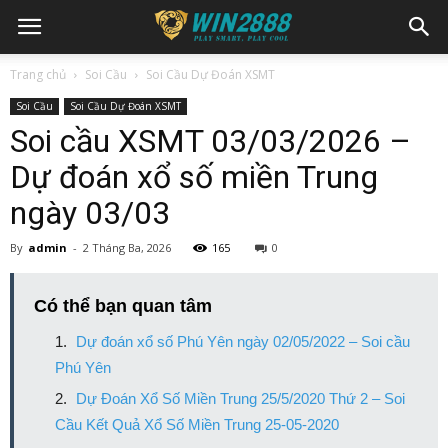
Trang chủ
Soi Cầu
Soi Cầu Dự Đoán XSMT
Soi Cầu
Soi Cầu Dự Đoán XSMT
Soi cầu XSMT 03/03/2026 –
Dự đoán xổ số miền Trung
ngày 03/03
By
admin
-
2 Tháng Ba, 2026
165
0
Có thể bạn quan tâm
Dự đoán xổ số Phú Yên ngày 02/05/2022 – Soi cầu
Phú Yên
Dự Đoán Xổ Số Miền Trung 25/5/2020 Thứ 2 – Soi
Cầu Kết Quả Xổ Số Miền Trung 25-05-2020