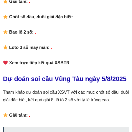
Giải tám:
.
Chốt số đầu, đuôi giải đặc biệt:
.
Bao lô 2 số:
.
Loto 3 số may mắn:
.
Xem trực tiếp kết quả XSBTR
Dự đoán soi cầu Vũng Tàu ngày 5/8/2025
Tham khảo dự đoán soi cầu XSVT với các mục chốt số đầu, đuôi
giải đặc biệt, kết quả giải 8, lô tô 2 số với tỷ lệ trúng cao.
Giải tám:
.