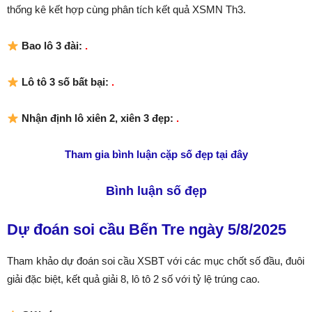
thống kê kết hợp cùng phân tích kết quả XSMN Th3.
Bao lô 3 đài:
.
Lô tô 3 số bất bại:
.
Nhận định lô xiên 2, xiên 3 đẹp:
.
Tham gia bình luận cặp số đẹp tại đây
Bình luận số đẹp
Dự đoán soi cầu Bến Tre ngày 5/8/2025
Tham khảo dự đoán soi cầu XSBT với các mục chốt số đầu, đuôi
giải đặc biệt, kết quả giải 8, lô tô 2 số với tỷ lệ trúng cao.