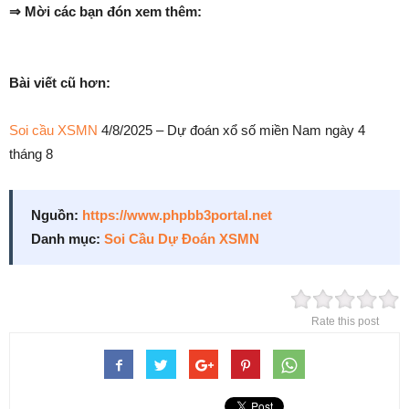
⇒ Mời các bạn đón xem thêm:
Bài viết cũ hơn:
Soi cầu XSMN
4/8/2025 – Dự đoán xổ số miền Nam ngày 4
tháng 8
Nguồn:
https://www.phpbb3portal.net
Danh mục:
Soi Cầu Dự Đoán XSMN
Rate this post