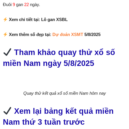
Đuôi
9
gan
22
ngày.
Xem chi tiết tại: Lô gan XSBL
Xem thêm số đẹp tại:
Dự đoán XSMT
5/8/2025
Tham khảo
quay thử xổ số
miền Nam
ngày 5/8/2025
Quay thử kết quả xổ số miền Nam hôm nay
Xem lại bảng kết quả miền
Nam thứ 3 tuần trước