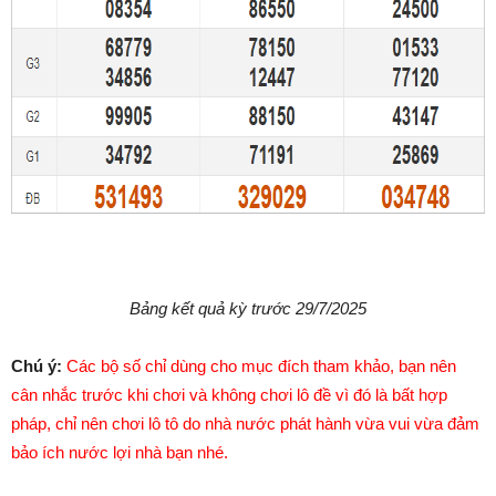
Bảng kết quả kỳ trước 29/7/2025
Chú ý:
Các bộ số chỉ dùng cho mục đích tham khảo, bạn nên
cân nhắc trước khi chơi và không chơi lô đề vì đó là bất hợp
pháp, chỉ nên chơi lô tô do nhà nước phát hành vừa vui vừa đảm
bảo ích nước lợi nhà bạn nhé.