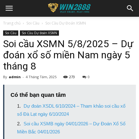
Trang chủ
Soi Cầu
Soi Cầu Dự Đoán XSMN
Soi Cầu
Soi Cầu Dự Đoán XSMN
Soi cầu XSMN 5/8/2025 – Dự
đoán xổ số miền Nam ngày 5
tháng 8
By
admin
-
4 Tháng Tám, 2025
273
0
Có thể bạn quan tâm
Dự đoán XSDL 6/10/2024 – Tham khảo soi cầu xổ
số Đà Lạt ngày 6/10/2024
Soi cầu XSMB ngày 04/01/2026 – Dự Đoán Xổ Số
Miền Bắc 04/01/2026