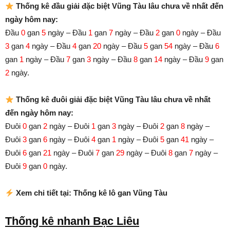
Thống kê đầu giải đặc biệt Vũng Tàu lâu chưa về nhất đến
ngày hôm nay:
Đầu
0
gan
5
ngày – Đầu
1
gan
7
ngày – Đầu
2
gan
0
ngày – Đầu
3
gan
4
ngày – Đầu
4
gan
20
ngày – Đầu
5
gan
54
ngày – Đầu
6
gan
1
ngày – Đầu
7
gan
3
ngày – Đầu
8
gan
14
ngày – Đầu
9
gan
2
ngày.
Thống kê đuôi giải đặc biệt Vũng Tàu lâu chưa về nhất
đến ngày hôm nay:
Đuôi
0
gan
2
ngày –
Đuôi
1
gan
3
ngày – Đuôi
2
gan
8
ngày –
Đuôi
3
gan
6
ngày – Đuôi
4
gan
1
ngày – Đuôi
5
gan
41
ngày –
Đuôi
6
gan
21
ngày – Đuôi
7
gan
29
ngày – Đuôi
8
gan
7
ngày –
Đuôi
9
gan
0
ngày.
Xem chi tiết tại: Thống kê lô gan Vũng Tàu
Thống kê nhanh Bạc Liêu