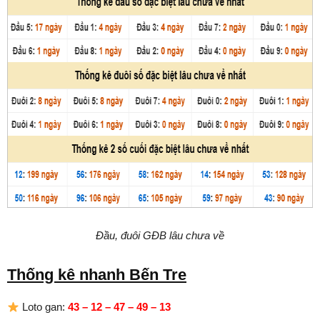
Đầu, đuôi GĐB lâu chưa về
Thống kê nhanh Bến Tre
Loto gan:
43 – 12 – 47 – 49 – 13