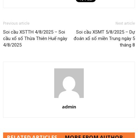
Previous article
Next article
Soi cầu XSTTH 4/8/2025 – Soi
Soi cầu XSMT 5/8/2025 – Dự
cầu xổ số Thừa Thiên Huế ngày
đoán xổ số miền Trung ngày 5
4/8/2025
tháng 8
admin
RELATED ARTICLES
MORE FROM AUTHOR