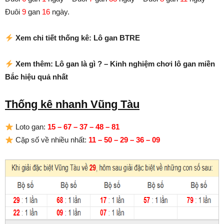
Đuôi
9
gan
16
ngày.
Xem chi tiết thống kê: Lô gan BTRE
Xem thêm: Lô gan là gì ? – Kinh nghiệm chơi lô gan miền
Bắc hiệu quả nhất
Thống kê nhanh Vũng Tàu
Loto gan:
15 – 67 – 37 – 48 – 81
Cặp số về nhiều nhất:
11 – 50 – 29 – 36 – 09