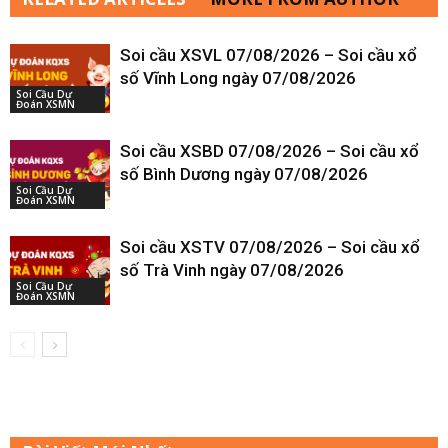
Soi cầu XSVL 07/08/2026 – Soi cầu xổ
số Vĩnh Long ngày 07/08/2026
Soi Cầu Dự
Đoán XSMN
Soi cầu XSBD 07/08/2026 – Soi cầu xổ
số Bình Dương ngày 07/08/2026
Soi Cầu Dự
Đoán XSMN
Soi cầu XSTV 07/08/2026 – Soi cầu xổ
số Trà Vinh ngày 07/08/2026
Soi Cầu Dự
Đoán XSMN