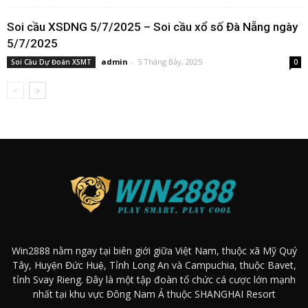
Soi cầu XSDNG 5/7/2025 – Soi cầu xổ số Đà Nẵng ngày
5/7/2025
admin
-
5 Tháng Bảy, 2025
Soi Cầu Dự Đoán XSMT
0
Win2888 nằm ngay tại biên giới giữa Việt Nam, thuộc xã Mỹ Quý
Tây, Huyện Đức Huệ, Tỉnh Long An và Campuchia, thuộc Bavet,
tỉnh Svay Rieng. Đây là một tập đoàn tổ chức cá cược lớn mạnh
nhất tại khu vực Đông Nam Á thuộc SHANGHAI Resort