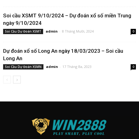
Soi cầu XSMT 9/10/2024 – Dự đoán xổ số miền Trung
ngày 9/10/2024
admin
-
8 Tháng Mười, 2024
Soi Cầu Dự Đoán XSMT
0
Dự đoán xổ số Long An ngày 18/03/2023 – Soi cầu
Long An
admin
-
17 Tháng Ba, 2023
Soi Cầu Dự Đoán XSMN
0