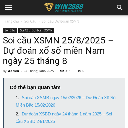
Trang chủ
Soi Cầu
Soi Cầu Dự Đoán XSMN
Soi Cầu
Soi Cầu Dự Đoán XSMN
Soi cầu XSMN 25/8/2025 –
Dự đoán xổ số miền Nam
ngày 25 tháng 8
By
admin
-
24 Tháng Tám, 2025
318
0
Có thể bạn quan tâm
Soi cầu XSMB ngày 15/02/2026 – Dự Đoán Xổ Số
Miền Bắc 15/02/2026
Dự đoán XSBD ngày 24 tháng 1 năm 2025 – Soi
cầu XSBD 24/1/2025