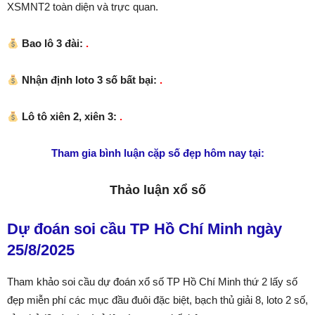
XSMNT2 toàn diện và trực quan.
Bao lô 3 đài:
.
Nhận định loto 3 số bất bại:
.
Lô tô xiên 2, xiên 3:
.
Tham gia bình luận cặp số đẹp hôm nay tại:
Thảo luận xổ số
Dự đoán soi cầu TP Hồ Chí Minh ngày
25/8/2025
Tham khảo soi cầu dự đoán xổ số TP Hồ Chí Minh thứ 2 lấy số
đẹp miễn phí các mục đầu đuôi đặc biệt, bạch thủ giải 8, loto 2 số,