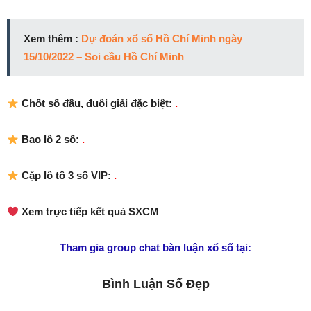
Xem thêm :
Dự đoán xổ số Hồ Chí Minh ngày
15/10/2022 – Soi cầu Hồ Chí Minh
Chốt số đầu, đuôi giải đặc biệt:
.
Bao lô 2 số:
.
Cặp lô tô 3 số VIP:
.
Xem trực tiếp kết quả SXCM
Tham gia group chat bàn luận xổ số tại:
Bình Luận Số Đẹp