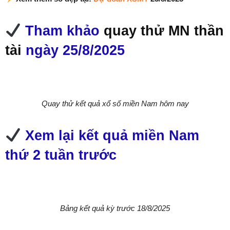
Tham khảo
quay thử MN thần
tài
ngày 25/8/2025
Quay thử kết quả xổ số miền Nam hôm nay
Xem lại kết quả miền Nam
thứ 2 tuần trước
Bảng kết quả kỳ trước 18/8/2025