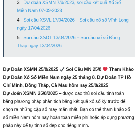
Dự đoán XSMN 7/9/2023, soi cầu kết quả Xổ Số
Miền Nam 07-09-2023
Soi cầu XSVL 17/04/2026 – Soi cầu xổ số Vĩnh Long
ngày 17/04/2026
Soi cầu XSDT 13/04/2026 – Soi cầu xổ số Đồng
Tháp ngày 13/04/2026
Dự Đoán XSMN 25/8/2025
Soi Cầu MN 25/8
Tham Khảo
Dự Đoán Xổ Số Miền Nam ngày 25 tháng 8. Dự Đoán TP Hồ
Chí Minh, Đồng Tháp, Cà Mau hôm nay 25/8/2025
Dự đoán XSMN 25/8/2025​
– được cao thủ soi cầu tính toán
bằng phương pháp phân tích bảng kết quả xổ số kỳ trước để
chọn ra những cặp số may mắn nhất. Bạn có thể tham khảo xổ
số miền Nam hôm nay hoàn toàn miễn phí hoặc áp dụng phương
pháp này để tự tính số đẹp cho riêng mình.