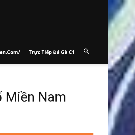
ien.com/
Trực Tiếp Đá Gà C1
ố Miền Nam