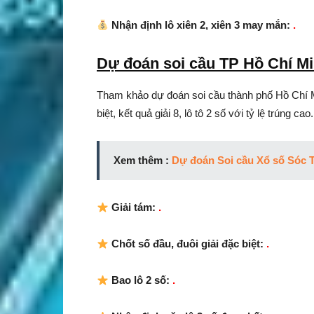
Nhận định lô xiên 2, xiên 3 may mắn:
.
Hiện
Dự đoán soi cầu TP Hồ Chí M
Tham khảo dự đoán soi cầu thành phố Hồ Chí Mi
biệt, kết quả giải 8, lô tô 2 số với tỷ lệ trúng cao.
Nay
Xem thêm :
Dự đoán Soi cầu Xổ số Sóc Tr
Giải tám:
.
Chốt số đầu, đuôi giải đặc biệt:
.
Bao lô 2 số:
.