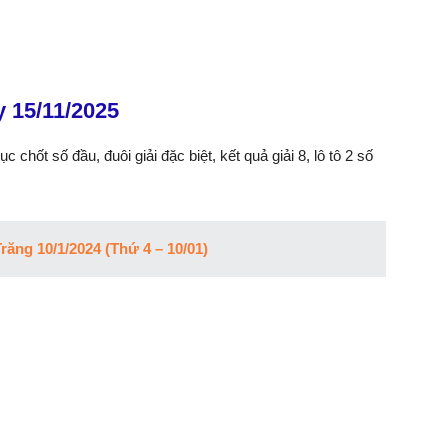
 15/11/2025
hốt số đầu, đuôi giải đặc biệt, kết quả giải 8, lô tô 2 số
ăng 10/1/2024 (Thứ 4 – 10/01)