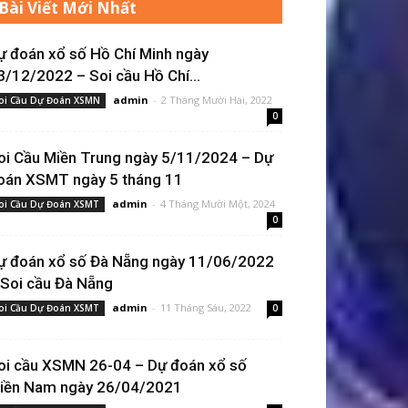
Bài Viết Mới Nhất
ự đoán xổ số Hồ Chí Minh ngày
3/12/2022 – Soi cầu Hồ Chí...
admin
-
2 Tháng Mười Hai, 2022
oi Cầu Dự Đoán XSMN
0
oi Cầu Miền Trung ngày 5/11/2024 – Dự
oán XSMT ngày 5 tháng 11
admin
-
4 Tháng Mười Một, 2024
oi Cầu Dự Đoán XSMT
0
ự đoán xổ số Đà Nẵng ngày 11/06/2022
 Soi cầu Đà Nẵng
admin
-
11 Tháng Sáu, 2022
oi Cầu Dự Đoán XSMT
0
oi cầu XSMN 26-04 – Dự đoán xổ số
iền Nam ngày 26/04/2021