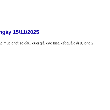
ngày 15/11/2025
c chốt số đầu, đuôi giải đặc biệt, kết quả giải 8, lô tô 2