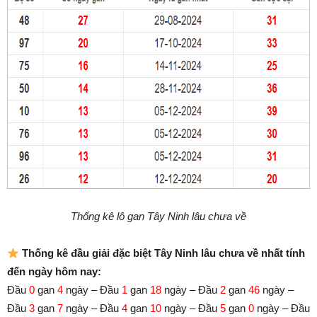
Thống kê lô gan Tây Ninh lâu chưa về
Thống kê đầu giải đặc biệt Tây Ninh lâu chưa về nhất tính
đến ngày hôm nay:
Đầu
0
gan
4
ngày – Đầu
1
gan
18
ngày – Đầu
2
gan
46
ngày –
Đầu
3
gan
7
ngày – Đầu
4
gan
10
ngày – Đầu
5
gan
0
ngày – Đầu