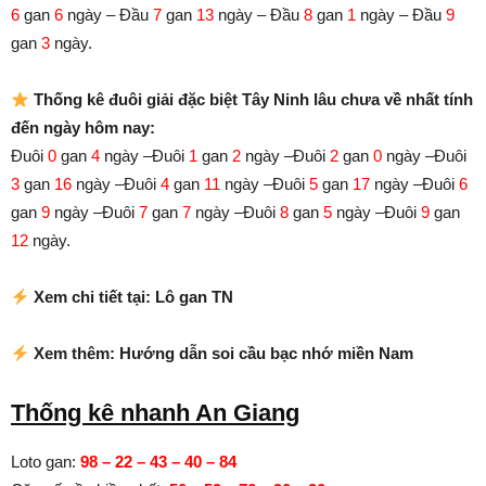
6
gan
6
ngày – Đầu
7
gan
13
ngày – Đầu
8
gan
1
ngày – Đầu
9
gan
3
ngày.
Thống kê đuôi giải đặc biệt Tây Ninh lâu chưa về nhất tính
đến ngày hôm nay:
Đuôi
0
gan
4
ngày –
Đuôi
1
gan
2
ngày –
Đuôi
2
gan
0
ngày –
Đuôi
3
gan
16
ngày –
Đuôi
4
gan
11
ngày –
Đuôi
5
gan
17
ngày –
Đuôi
6
gan
9
ngày –
Đuôi
7
gan
7
ngày –
Đuôi
8
gan
5
ngày –
Đuôi
9
gan
12
ngày.
Xem chi tiết tại: Lô gan TN
Xem thêm: Hướng dẫn soi cầu bạc nhớ miền Nam
Thống kê nhanh An Giang
Loto gan:
98 – 22 – 43 – 40 – 84