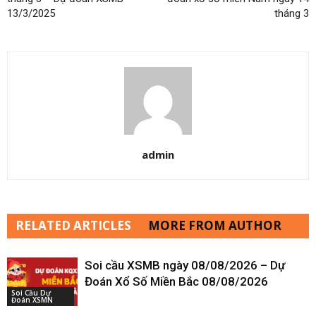
13/3/2025
tháng 3
admin
RELATED ARTICLES
MORE FROM AUTHOR
Soi cầu XSMB ngày 08/08/2026 – Dự
Đoán Xổ Số Miền Bắc 08/08/2026
Soi Cầu Dự
Đoán XSMN