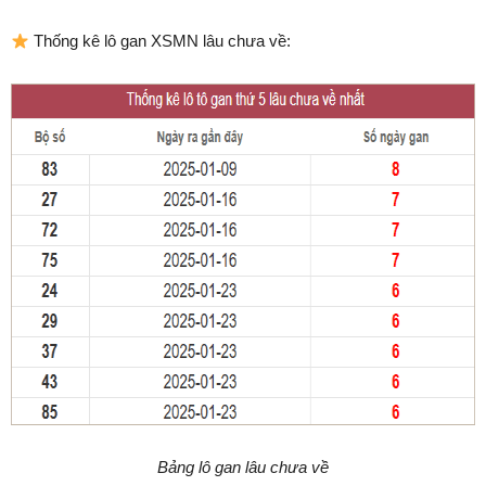
Thống kê lô gan XSMN lâu chưa về:
Bảng lô gan lâu chưa về