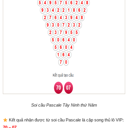
Soi cầu Pascale Tây Ninh thứ Năm
Kết quả nhận được từ soi cầu Pascale là cặp song thủ lô VIP:
70 – 07