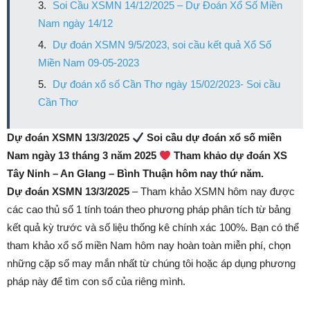
Soi Cầu XSMN 14/12/2025 – Dự Đoán Xổ Số Miền
Nam ngày 14/12
Dự đoán XSMN 9/5/2023, soi cầu kết quả Xổ Số
Miền Nam 09-05-2023
Dự đoán xổ số Cần Thơ ngày 15/02/2023- Soi cầu
Cần Thơ
Dự đoán XSMN 13/3/2025
Soi cầu dự đoán xổ số miền
Nam ngày 13 tháng 3 năm 2025
Tham khảo dự đoán XS
Tây Ninh – An GIang – Bình Thuận hôm nay thứ năm.
Dự đoán XSMN 13/3/2025
– Tham khảo XSMN hôm nay được
các cao thủ số 1 tính toán theo phương pháp phân tích từ bảng
kết quả kỳ trước và số liệu thống kê chính xác 100%. Bạn có thể
tham khảo xổ số miền Nam hôm nay hoàn toàn miễn phí, chọn
những cặp số may mắn nhất từ chúng tôi hoặc áp dụng phương
pháp này để tìm con số của riêng mình.