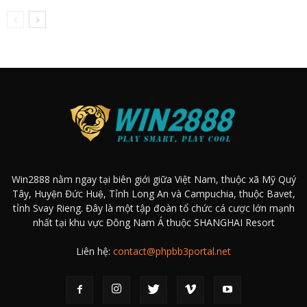
Win2888 nằm ngay tại biên giới giữa Việt Nam, thuộc xã Mỹ Quý
Tây, Huyện Đức Huệ, Tỉnh Long An và Campuchia, thuộc Bavet,
tỉnh Svay Rieng. Đây là một tập đoàn tổ chức cá cược lớn mạnh
nhất tại khu vực Đông Nam Á thuộc SHANGHAI Resort
Liên hệ:
contact@phpbb3portal.net