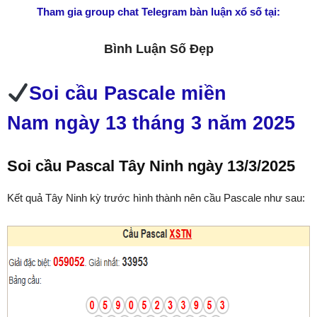
Tham gia group chat Telegram bàn luận xổ số tại:
Bình Luận Số Đẹp
Soi cầu Pascale miền
Nam ngày 13 tháng 3 năm 2025
Soi cầu Pascal Tây Ninh ngày 13/3/2025
Kết quả Tây Ninh kỳ trước hình thành nên cầu Pascale như sau: