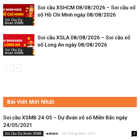
Soi cầu XSHCM 08/08/2026 – Soi cầu xổ
số Hồ Chí Minh ngày 08/08/2026
Soi Cầu Dự
Đoán XSMN
Soi cầu XSLA 08/08/2026 – Soi cầu xổ
số Long An ngày 08/08/2026
Soi Cầu Dự
Đoán XSMN
Bài Viết Mới Nhất
Soi cầu XSMB 24-05 – Dự đoán xổ số Miền Bắc ngày
24/05/2021
admin
-
23 Tháng Năm, 2021
Soi Cầu Dự Đoán XSMB
0