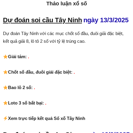
Thảo luận xổ số
Dự đoán soi cầu Tây Ninh
ngày 13/3/2025
Dự đoán Tây Ninh với các mục chốt số đầu, đuôi giải đặc biệt,
kết quả giải 8, lô tô 2 số với tỷ lệ trúng cao.
Giải tám:
.
Chốt số đầu, đuôi giải đặc biệt:
.
Bao lô 2 số:
.
Loto 3 số bất bại:
.
Xem trực tiếp kết quả Sổ xố Tây Ninh