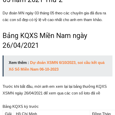
Dự đoán MN ngày 03 tháng 05 theo các chuyên gia đã đưa ra
các con số đẹp có tỷ lệ về cao nhất cho anh em tham khảo.
Bảng KQXS Miền Nam ngày
26/04/2021
Xem thêm :
Dự đoán XSMN 6/10/2023, soi cầu kết quả
Xổ Số Miền Nam 06-10-2023
Trước khi bắt đầu, mời anh em xem lại lại bảng thưởng KQXS
XSMN ngày 26/04/2021 để xem qua các con số loto đã về
Bảng KQXS kỳ trước
Giải
Hồ Chí Minh
Đồng Tháp