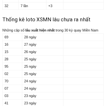
32
7 lần
+3
Thống kê loto XSMN lâu chưa ra nhất
Những cặp số
lâu xuất hiện nhất
trong 30 kỳ quay Miền Nam
69
28 ngày
16
27 ngày
15
26 ngày
28
25 ngày
95
25 ngày
02
25 ngày
70
24 ngày
07
24 ngày
03
23 ngày
41
23 ngày