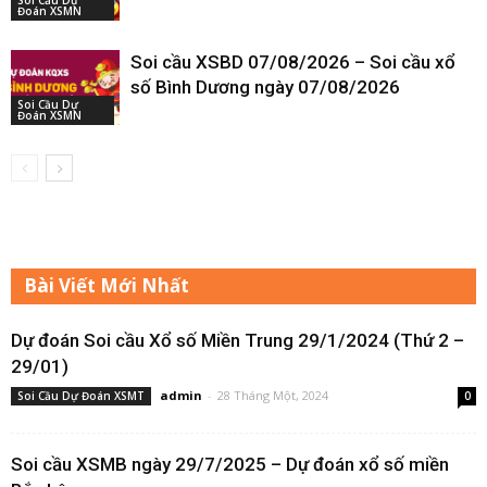
Đoán XSMN
Soi cầu XSBD 07/08/2026 – Soi cầu xổ
số Bình Dương ngày 07/08/2026
Soi Cầu Dự
Đoán XSMN
Bài Viết Mới Nhất
Dự đoán Soi cầu Xổ số Miền Trung 29/1/2024 (Thứ 2 –
29/01)
admin
-
28 Tháng Một, 2024
Soi Cầu Dự Đoán XSMT
0
Soi cầu XSMB ngày 29/7/2025 – Dự đoán xổ số miền