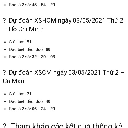
Bao lô 2 số:
45 – 54 – 29
? Dự đoán XSHCM ngày 03/05/2021 Thứ 2
– Hồ Chí Minh
Giải tám:
51
Đặc biệt: đầu, đuôi:
66
Bao lô 2 số:
32 – 39 – 03
? Dự đoán XSCM ngày 03/05/2021 Thứ 2 –
Cà Mau
Giải tám:
71
Đặc biệt: đầu, đuôi:
40
Bao lô 2 số:
06 – 24 – 20
? Tham khảo các kết quả thống kê