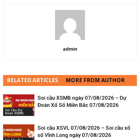
admin
RELATED ARTICLES
MORE FROM AUTHOR
Soi cầu XSMB ngày 07/08/2026 – Dự
Đoán Xổ Số Miền Bắc 07/08/2026
Soi Cầu Dự
Đoán XSMN
Soi cầu XSVL 07/08/2026 – Soi cầu xổ
số Vĩnh Long ngày 07/08/2026
Soi Cầu Dự