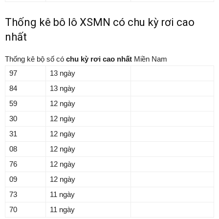
Thống kê bô lô XSMN có chu kỳ rơi cao
nhất
Thống kê bộ số có
chu kỳ rơi cao nhất
Miền Nam
97
13 ngày
84
13 ngày
59
12 ngày
30
12 ngày
31
12 ngày
08
12 ngày
76
12 ngày
09
12 ngày
73
11 ngày
70
11 ngày