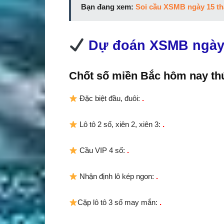
Đề
Bạn đang xem:
Soi cầu XSMB ngày 15 th
Dự đoán XSMB ngày 
Online
Chốt số miền Bắc hôm nay th
Đặc biệt đầu, đuôi:
.
Uy
Lô tô 2 số, xiên 2, xiên 3:
.
Cầu VIP 4 số:
.
Tín
Nhận định l
ô kép ngon:
.
Cặp lô tô 3 số may mắn:
.
Nhất