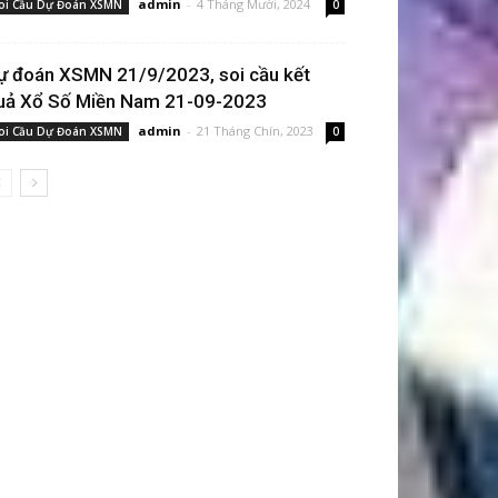
admin
-
4 Tháng Mười, 2024
oi Cầu Dự Đoán XSMN
0
ự đoán XSMN 21/9/2023, soi cầu kết
uả Xổ Số Miền Nam 21-09-2023
admin
-
21 Tháng Chín, 2023
oi Cầu Dự Đoán XSMN
0