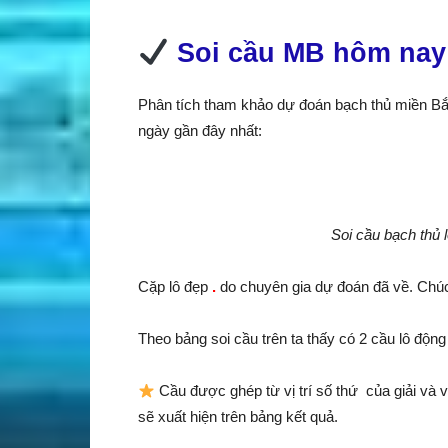
Soi cầu MB hôm nay 
Phân tích tham khảo dự đoán bạch thủ miền Bắc
ngày gần đây nhất:
Soi cầu bạch thủ 
Cặp lô đẹp
.
do chuyên gia dự đoán đã về. Chú
Theo bảng soi cầu trên ta thấy có 2 cầu lô độn
Cầu được ghép từ vị trí số thứ của giải và 
sẽ xuất hiện trên bảng kết quả.