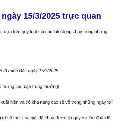
ngày 15/3/2025 trực quan
 dựa trên quy luật soi cầu loto động chạy trong những
lô tô miền Bắc ngày 15/3/2025
c mừng các bạn trúng thưởng!
g xuất hiện và có khả năng cao sẽ về trong những ngày tới.
vị trí số thứ của giải đã chạy được 4 ngày => Dự đoán lô
.