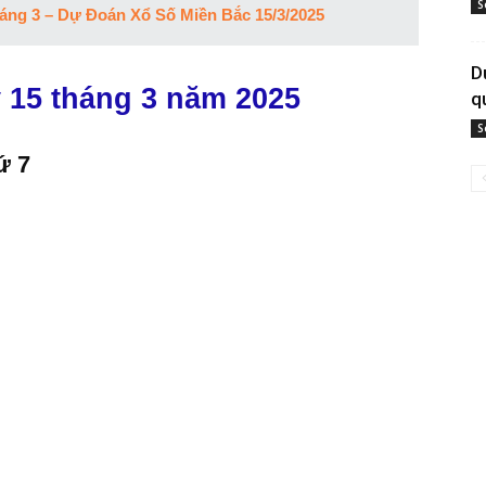
S
áng 3 – Dự Đoán Xổ Số Miền Bắc 15/3/2025
D
15 tháng 3 năm 2025
q
S
ứ 7