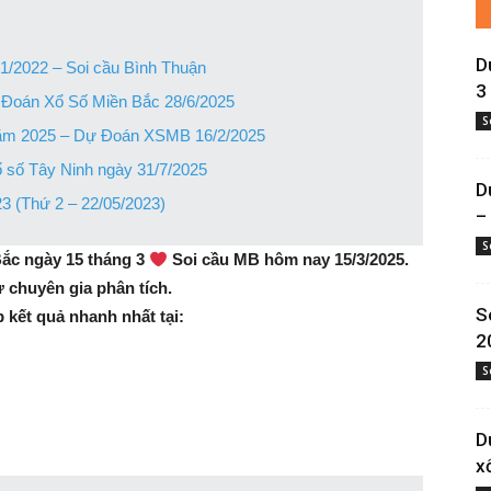
D
1/2022 – Soi cầu Bình Thuận
3
 Đoán Xổ Số Miền Bắc 28/6/2025
S
năm 2025 – Dự Đoán XSMB 16/2/2025
̉ số Tây Ninh ngày 31/7/2025
D
3 (Thứ 2 – 22/05/2023)
–
S
ắc ngày 15 tháng 3
Soi cầu MB hôm nay 15/3/2025.
chuyên gia phân tích.
S
 kết quả nhanh nhất tại:
2
S
D
x