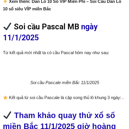
Xem thêm: Dàn Lô 10 Số VIP Miễn Phí – Soi Cầu Dàn Lô
10 số siêu VÍP miền Bắc
Soi cầu Pascal MB
ngày
11/1/2025
Từ kết quả mới nhất ta có cầu Pascal hôm nay như sau:
Soi cầu Pascale miền Bắc 11/1/2025
Kết quả từ soi cầu Pascale là cặp song thủ lô khung 3 ngày:
.
Tham khảo quay thử xổ số
miền Bắc 11/1/2025 giờ hoàng