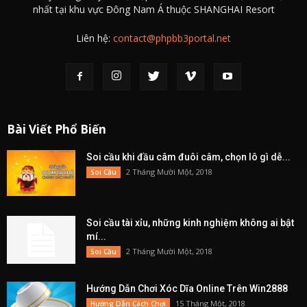
nhất tại khu vực Đông Nam Á thuộc SHANGHAI Resort
Liên hệ:
contact@phpbb3portal.net
Bài Viết Phổ Biến
Soi cầu khi đầu câm đuôi câm, chọn lô gì dễ...
2 Tháng Mười Một, 2018
Soi Cầu
Soi cầu tài xỉu, những kinh nghiệm không ai bật
mí...
2 Tháng Mười Một, 2018
Soi Cầu
Hướng Dẫn Chơi Xóc Dĩa Online Trên Win2888
15 Tháng Một, 2018
Hướng Dẫn Cách Chơi