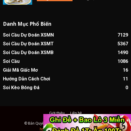
Danh Mục Phổ Biến
Soi Cầu Dự Đoán XSMN
7129
Soi Cầu Dự Đoán XSMT
5367
Soi Cầu Dự Đoán XSMB
1490
Soi Cầu
1086
Giải Mã Giấc Mơ
16
Hướng Dẫn Cách Chơi
11
Soi Kèo Bóng Đá
0
Giới thiệu
Liên hệ
© Bản Quyền thuộc
PhpBB3Portal.net
tài trợ bởi
https://tructiepdagathomo.net/