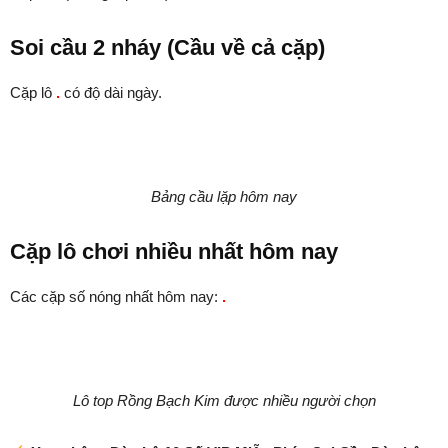
Soi cầu 2 nháy (Cầu về cả cặp)
Cặp lô
.
có độ dài ngày.
Bảng cầu lặp hôm nay
Cặp lô chơi nhiều nhất hôm nay
Các cặp số nóng nhất hôm nay:
.
Lô top Rồng Bạch Kim được nhiều người chọn