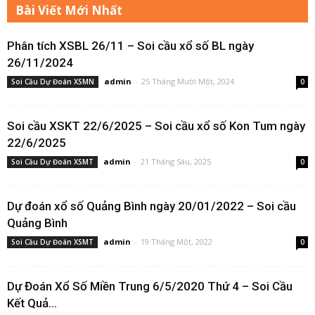
Bài Viết Mới Nhất
Phân tích XSBL 26/11 – Soi cầu xổ số BL ngày
26/11/2024
admin
-
25 Tháng Mười Một, 2024
Soi Cầu Dự Đoán XSMN
0
Soi cầu XSKT 22/6/2025 – Soi cầu xổ số Kon Tum ngày
22/6/2025
admin
-
21 Tháng Sáu, 2025
Soi Cầu Dự Đoán XSMT
0
Dự đoán xổ số Quảng Bình ngày 20/01/2022 – Soi cầu
Quảng Bình
admin
-
19 Tháng Một, 2022
Soi Cầu Dự Đoán XSMT
0
Dự Đoán Xổ Số Miền Trung 6/5/2020 Thứ 4 – Soi Cầu
Kết Quả...