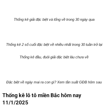
Thống kê giải đặc biệt và tổng về trong 30 ngày qua
Thống kê 2 số cuối đặc biệt về nhiều nhất trong 30 tuần trở lại
Thống kê đầu, đuôi giải đặc biệt lâu chưa về
Đặc biệt về ngày mai ra con gì? Xem tần suất GĐB hôm sau
Thống kê lô tô miền Bắc hôm nay
11/1/2025