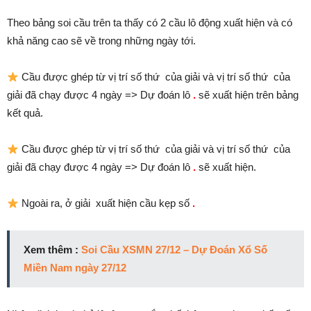
Theo bảng soi cầu trên ta thấy có 2 cầu lô động xuất hiện và có
khả năng cao sẽ về trong những ngày tới.
Cầu được ghép từ vị trí số thứ của giải và vị trí số thứ của
giải đã chạy được 4 ngày => Dự đoán lô
.
sẽ xuất hiện trên bảng
kết quả.
Cầu được ghép từ vị trí số thứ của giải và vị trí số thứ của
giải đã chạy được 4 ngày => Dự đoán lô
.
sẽ xuất hiện.
Ngoài ra, ở giải xuất hiện cầu kẹp số
.
Xem thêm :
Soi Cầu XSMN 27/12 – Dự Đoán Xổ Số
Miền Nam ngày 27/12