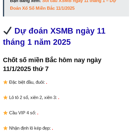
Bạn đang xem:
Soi cầu XSMB ngày 11 tháng 1 – Dự
Đoán Xổ Số Miền Bắc 11/1/2025
Dự đoán XSMB ngày 11
tháng 1 năm 2025
Chốt số miền Bắc hôm nay ngày
11/1/2025 thứ 7
Đặc biệt đầu, đuôi:
.
Lô tô 2 số, xiên 2, xiên 3:
.
Cầu VIP 4 số:
.
Nhận định l
ô kép đẹp:
.