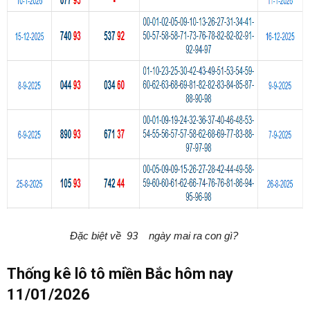
Đặc biệt về 93 ngày mai ra con gì?
Thống kê lô tô miền Bắc hôm nay
11/01/2026