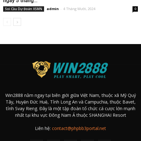
ngày 5 tháng...
admin
-
4 Tháng Mười, 2024
Soi Cầu Dự Đoán XSMN
0
Win2888 nằm ngay tại biên giới giữa Việt Nam, thuộc xã Mỹ Quý
Tây, Huyện Đức Huệ, Tỉnh Long An và Campuchia, thuộc Bavet,
tỉnh Svay Rieng. Đây là một tập đoàn tổ chức cá cược lớn mạnh
nhất tại khu vực Đông Nam Á thuộc SHANGHAI Resort
Liên hệ:
contact@phpbb3portal.net