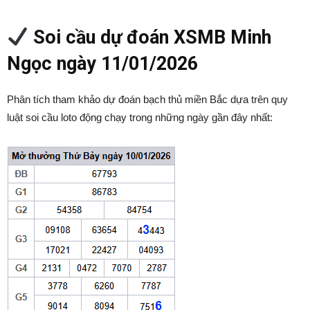
Soi cầu dự đoán XSMB Minh
Ngọc ngày 11/01/2026
Phân tích tham khảo dự đoán bạch thủ miền Bắc dựa trên quy
luật soi cầu loto động chạy trong những ngày gần đây nhất: