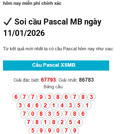
hôm nay miễn phí chính xác
Soi cầu Pascal MB ngày
11/01/2026
Từ kết quả mới nhất ta có cầu Pascal hôm nay như sau: