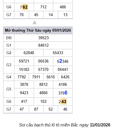
Soi cầu bạch thủ lô tô miền Bắc ngày
11/01/2026