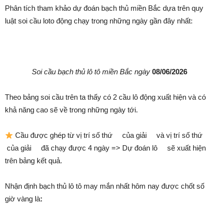
Phân tích tham khảo dự đoán bạch thủ miền Bắc dựa trên quy
luật soi cầu loto động chạy trong những ngày gần đây nhất:
Soi cầu bạch thủ lô tô miền Bắc ngày
08/06/2026
Theo bảng soi cầu trên ta thấy có 2 cầu lô động xuất hiện và có
khả năng cao sẽ về trong những ngày tới.
Cầu được ghép từ vị trí số thứ của giải và vị trí số thứ
của giải đã chạy được 4 ngày => Dự đoán lô
sẽ xuất hiện
trên bảng kết quả.
Nhận định bạch thủ lô tô may mắn nhất hôm nay được chốt số
giờ vàng là
: