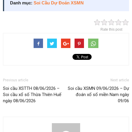
Danh mục:
Soi Cầu Dự Đoán XSMN
Rate this post
Previous article
Next article
Soi cầu XSTTH 08/06/2026 –
Soi cầu XSMN 09/06/2026 – Dự
Soi cầu xổ số Thừa Thiên Huế
đoán xổ số miền Nam ngày
ngày 08/06/2026
09/06