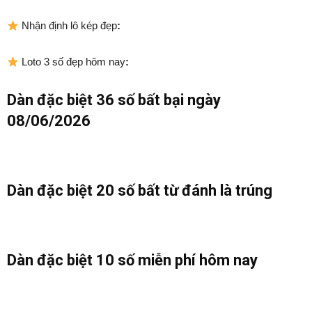
Nhận định lô kép đẹp
:
Loto 3 số đẹp hôm nay
:
Dàn đặc biệt 36 số bất bại ngày
08/06/2026
Dàn đặc biệt 20 số bất từ đánh là trúng
Dàn đặc biệt 10 số miễn phí hôm nay