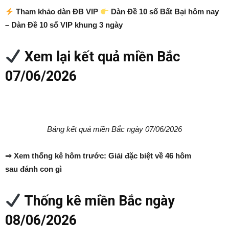
Tham khảo dàn ĐB VIP
Dàn Đề 10 số Bất Bại hôm nay
– Dàn Đề 10 số VIP khung 3 ngày
Xem lại kết quả miền Bắc
07/06/2026
Bảng kết quả miền Bắc ngày 07/06/2026
⇒ Xem thống kê hôm trước: Giải đặc biệt về 46 hôm
sau đánh con gì
Thống kê miền Bắc ngày
08/06/2026