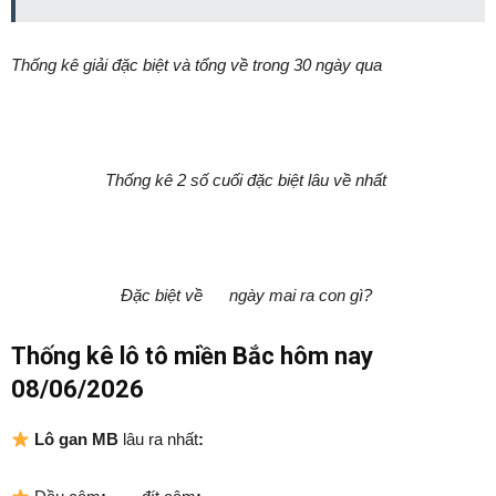
Thống kê giải đặc biệt và tổng về trong 30 ngày qua
Thống kê 2 số cuối đặc biệt lâu về nhất
Đặc biệt về ngày mai ra con gì?
Thống kê lô tô miền Bắc hôm nay
08/06/2026
Lô gan MB
lâu ra nhất
: