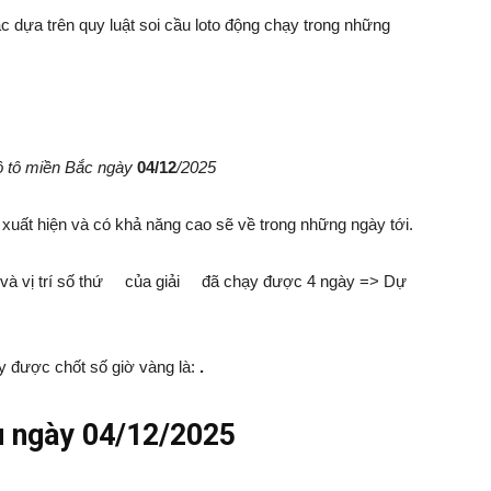
 dựa trên quy luật soi cầu loto động chạy trong những
lô tô miền Bắc ngày
04/12
/2025
g xuất hiện và có khả năng cao sẽ về trong những ngày tới.
và vị trí số thứ của giải đã chạy được 4 ngày => Dự
y được chốt số giờ vàng là:
.
u ngày 04/12/2025