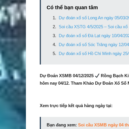
Có thể bạn quan tâm
Win2888
Dự đoán xổ số Long An ngày 05/03/2
Soi cầu XSTG 4/5/2025 – Soi cầu xổ 
Dự đoán xổ số Đà Lạt ngày 10/04/202
Nơi
Dự đoán xổ số Sóc Trăng ngày 12/04
Dự đoán xổ số Hồ Chí Minh ngày 25/
Chơi
Dự Đoán XSMB 04/12/2025
Rồng Bạch Kim
hôm nay 04/12. Tham Khảo Dự Đoán Xổ Số Mi
Lô
Xem trực tiếp kết quả hàng ngày tại:
Bạn đang xem:
Soi cầu XSMB ngày 04 th