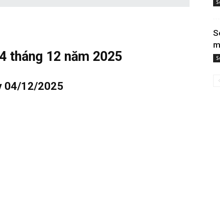
S
S
m
 tháng 12 năm 2025
S
ày 04/12/2025