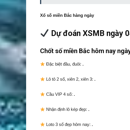
Đề
Xổ số miền Bắc hàng ngày
Dự đoán XSMB ngày 04
Online
Chốt số miền Bắc hôm nay ng
Uy
Đặc biệt đầu, đuôi:
.
Lô tô 2 số, xiên 2, xiên 3:
.
Tín
Cầu VIP 4 số:
.
Nhận định lô kép đẹp:
.
Nhất
Loto 3 số đẹp hôm nay:
.