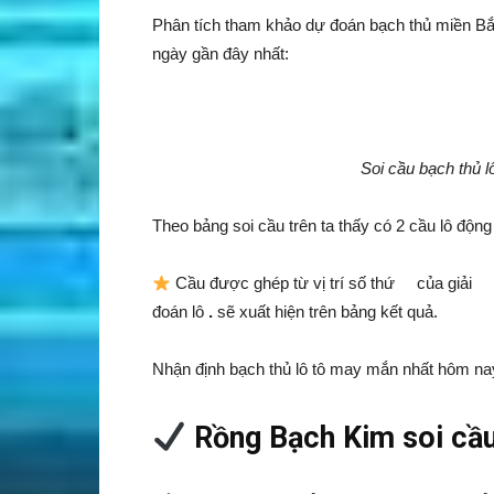
Phân tích tham khảo dự đoán bạch thủ miền Bắc
ngày gần đây nhất:
Soi cầu bạch thủ 
Theo bảng soi cầu trên ta thấy có 2 cầu lô độn
Cầu được ghép từ vị trí số thứ của giải 
đoán lô
.
sẽ xuất hiện trên bảng kết quả.
Nhận định bạch thủ lô tô may mắn nhất hôm na
Rồng Bạch Kim soi cầ