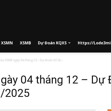
XSMN
XSMB
Dự Đoán KQXS
Https://lode3m
cầu XSMB ngày 04 tháng 12 – Dự Đoán Xổ Số...
gày 04 tháng 12 – Dự 
2/2025