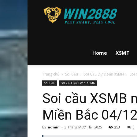
Win2888
–
Home
XSMT
Trang chủ
Soi Cầu
Soi Cầu Dự Đoán XSMN
Soi 
Nhà
Soi Cầu
Soi Cầu Dự Đoán XSMN
Soi cầu XSMB n
Miền Bắc 04/1
Cái
By
admin
-
3 Tháng Mười Hai, 2025
253
0