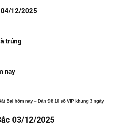
y 04/12/2025
là trúng
m nay
ất Bại hôm nay – Dàn Đề 10 số VIP khung 3 ngày
Bắc 03/12/2025