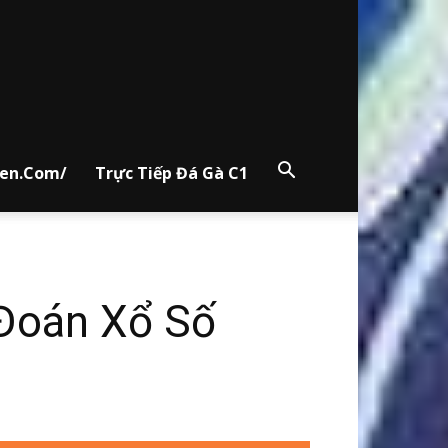
ien.com/
Trực Tiếp Đá Gà C1
Đoán Xổ Số