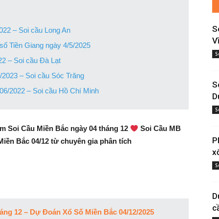
S
022 – Soi cầu Long An
V
số Tiền Giang ngày 4/5/2025
S
2 – Soi cầu Đà Lạt
/2023 – Soi cầu Sóc Trăng
S
06/2022 – Soi cầu Hồ Chí Minh
D
S
 Soi Cầu Miền Bắc ngày 04 tháng 12
Soi Cầu MB
P
ền Bắc 04/12 từ chuyên gia phân tích
x
S
D
c
áng 12 – Dự Đoán Xổ Số Miền Bắc 04/12/2025