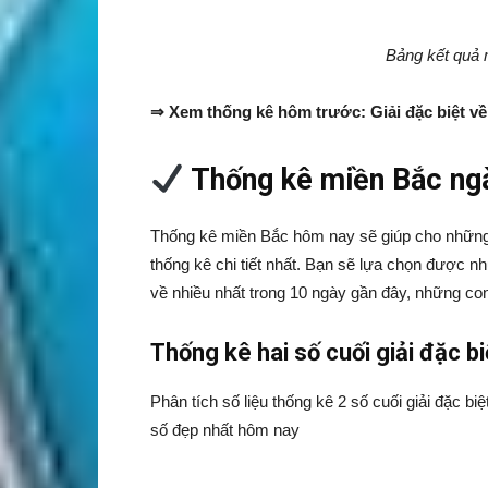
Bảng kết quả 
⇒ Xem thống kê hôm trước: Giải đặc biệt về
Thống kê miền Bắc ng
Thống kê miền Bắc hôm nay sẽ giúp cho nhữn
thống kê chi tiết nhất. Bạn sẽ lựa chọn được n
về nhiều nhất trong 10 ngày gần đây, những con
Thống kê hai số cuối giải đặc 
Phân tích số liệu thống kê 2 số cuối giải đặc bi
số đẹp nhất hôm nay