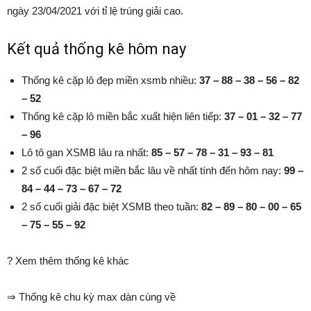
ngày 23/04/2021 với tỉ lệ trúng giải cao.
Kết quả thống kê hôm nay
Thống kê cặp lô đẹp miền xsmb nhiều:
37 – 88 – 38 – 56 – 82
– 52
Thống kê cặp lô miền bắc xuất hiện liên tiếp:
37 – 01 – 32 – 77
– 96
Lô tô gan XSMB lâu ra nhất:
85 – 57 – 78 – 31 – 93 – 81
2 số cuối đặc biệt miền bắc lâu về nhất tính đến hôm nay:
99 –
84 – 44 – 73 – 67 – 72
2 số cuối giải đặc biệt XSMB theo tuần:
82 – 89 – 80 – 00 – 65
– 75 – 55 – 92
? Xem thêm thống kê khác
⇒ Thống kê chu kỳ max dàn cùng về