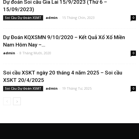
Dự đoán Soi cầu Gia Lai 15/9/2023 (Thứ 6 –
15/09/2023)
admin
-
15 Tháng Chín, 2023
Soi Cầu Dự Đoán XSMT
0
Dự Đoán KQXSMN 9/10/2020 – Kết Quả Xổ Xố Miền
Nam Hôm Nay –...
admin
-
8 Tháng Mười, 2020
0
Soi cầu XSKT ngày 20 tháng 4 năm 2025 – Soi cầu
XSKT 20/4/2025
admin
-
19 Tháng Tư, 2025
Soi Cầu Dự Đoán XSMT
0