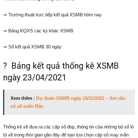
⇒ Trường thuật trực tiếp kết quả XSMB hôm nay
⇒ Bảng KQXS các kỳ khác XSMB
⇒ Sổ kết quả XSMB 30 ngày
? Bảng kết quả thống kê XSMB
ngày 23/04/2021
Xem thêm :
Dự đoán XSMB ngày 15/11/2021 – Soi cầu
xổ số miền Bắc
Thống kê sẽ đưa ra các cặp số đẹp, thông tin của những bộ số lô
tô về trong thời gian gần đây để bạn lựa chọn cặp số may mắn