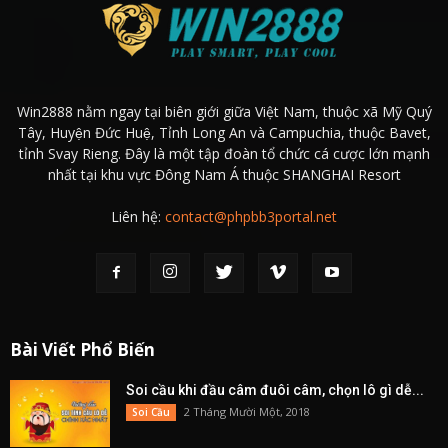
Win2888 nằm ngay tại biên giới giữa Việt Nam, thuộc xã Mỹ Quý
Tây, Huyện Đức Huệ, Tỉnh Long An và Campuchia, thuộc Bavet,
tỉnh Svay Rieng. Đây là một tập đoàn tổ chức cá cược lớn mạnh
nhất tại khu vực Đông Nam Á thuộc SHANGHAI Resort
Liên hệ:
contact@phpbb3portal.net
Bài Viết Phổ Biến
Soi cầu khi đầu câm đuôi câm, chọn lô gì dễ...
2 Tháng Mười Một, 2018
Soi Cầu