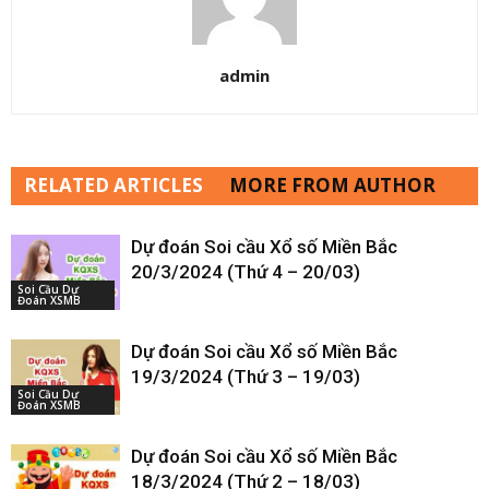
admin
RELATED ARTICLES
MORE FROM AUTHOR
Dự đoán Soi cầu Xổ số Miền Bắc
20/3/2024 (Thứ 4 – 20/03)
Soi Cầu Dự
Đoán XSMB
Dự đoán Soi cầu Xổ số Miền Bắc
19/3/2024 (Thứ 3 – 19/03)
Soi Cầu Dự
Đoán XSMB
Dự đoán Soi cầu Xổ số Miền Bắc
18/3/2024 (Thứ 2 – 18/03)