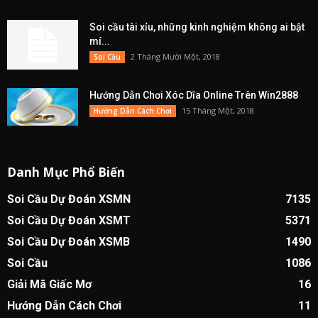
Soi cầu tài xỉu, những kinh nghiệm không ai bật
mí...
2 Tháng Mười Một, 2018
Soi Cầu
Hướng Dẫn Chơi Xóc Dĩa Online Trên Win2888
15 Tháng Một, 2018
Hướng Dẫn Cách Chơi
Danh Mục Phổ Biến
Soi Cầu Dự Đoán XSMN
7135
Soi Cầu Dự Đoán XSMT
5371
Soi Cầu Dự Đoán XSMB
1490
Soi Cầu
1086
Giải Mã Giấc Mơ
16
Hướng Dẫn Cách Chơi
11