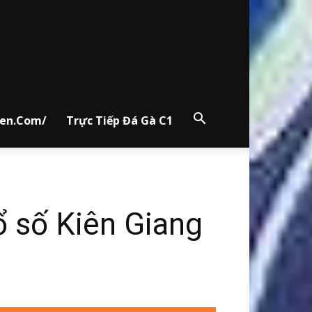
ien.com/
Trực Tiếp Đá Gà C1
 số Kiên Giang