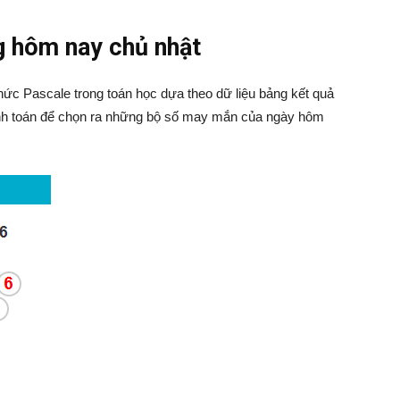
g hôm nay chủ nhật
thức Pascale trong toán học dựa theo dữ liệu bảng kết quả
 tính toán để chọn ra những bộ số may mắn của ngày hôm