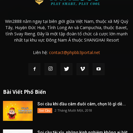
Win2888 nằm ngay tại biên giới giữa Việt Nam, thuộc xã Mỹ Quý
Tây, Huyện Đức Huệ, Tỉnh Long An và Campuchia, thuộc Bavet,
tỉnh Svay Rieng. Đây là một tập đoàn tổ chức cá cược lớn mạnh
nhất tại khu vực Đông Nam Á thuộc SHANGHAI Resort
Liên hệ:
contact@phpbb3portal.net
Bài Viết Phổ Biến
Soi cầu khi đầu câm đuôi câm, chọn lô gì dễ...
2 Tháng Mười Một, 2018
Soi Cầu
Soi cầu tài xỉu, những kinh nghiệm không ai bật