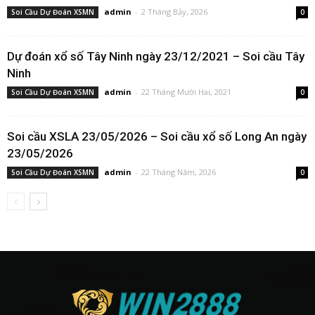
admin
-
2 Tháng Bảy, 2026
Soi Cầu Dự Đoán XSMN
0
Dự đoán xổ số Tây Ninh ngày 23/12/2021 – Soi cầu Tây
Ninh
admin
-
22 Tháng Mười Hai, 2021
Soi Cầu Dự Đoán XSMN
0
Soi cầu XSLA 23/05/2026 – Soi cầu xổ số Long An ngày
23/05/2026
admin
-
22 Tháng Năm, 2026
Soi Cầu Dự Đoán XSMN
0