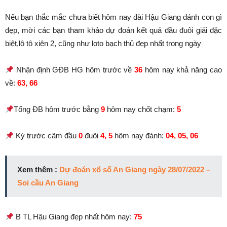
Nếu bạn thắc mắc chưa biết hôm nay đài Hậu Giang đánh con gì
đẹp, mời các bạn tham khảo dự đoán kết quả đầu đuôi giải đặc
biệt,lô tô xiên 2, cũng như loto bạch thủ đẹp nhất trong ngày
Nhận định GĐB HG hôm trước về
36
hôm nay khả năng cao
về:
63, 66
Tổng ĐB hôm trước bằng
9
hôm nay chốt chạm:
5
Kỳ trước câm đầu
0
đuôi
4, 5
hôm nay đánh:
04, 05, 06
Xem thêm :
Dự đoán xổ số An Giang ngày 28/07/2022 –
Soi cầu An Giang
B TL Hậu Giang đẹp nhất hôm nay:
75