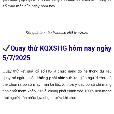
số may mắn của ngày hôm nay
Kết quả tạo cầu Pascale HG 5/7/2025
Quay thử KQXSHG hôm nay ngày
5/7/2025
Quay thử kết quả xổ số HG là chức năng do hệ thống dự liệu
quay số ngẫu nhiên
không phải chính thức
, giúp người chơi có
thể chọn ra bộ số may mắn tài lộc. Xin lưu ý các bộ số chỉ mang
tính chất tham khảo vui vẻ không phải chính xác 100% nên mong
mọi người cân nhắc lựa chọn trước khi chơi