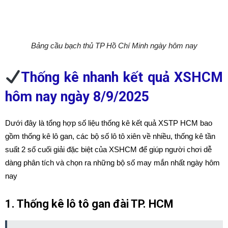
Bảng cầu bạch thủ TP Hồ Chí Minh ngày hôm nay
Thống kê nhanh kết quả XSHCM
hôm nay ngày 8/9/2025
Dưới đây là tổng hợp số liệu thống kê kết quả XSTP HCM bao
gồm thống kê lô gan, các bộ số lô tô xiên về nhiều, thống kê tần
suất 2 số cuối giải đặc biệt của XSHCM để giúp người chơi dễ
dàng phân tích và chọn ra những bộ số may mắn nhất ngày hôm
nay
1. Thống kê lô tô gan đài TP. HCM