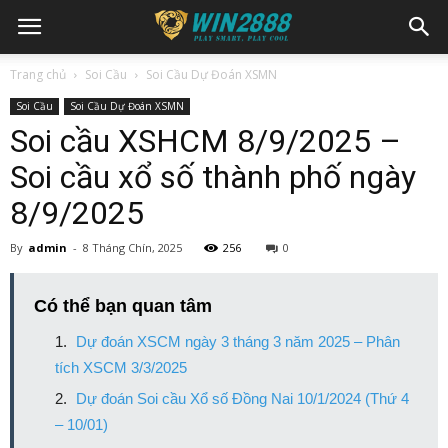
Trang chủ
Soi Cầu
Soi Cầu Dự Đoán XSMN
Soi Cầu
Soi Cầu Dự Đoán XSMN
Soi cầu XSHCM 8/9/2025 –
Soi cầu xổ số thành phố ngày
8/9/2025
By
admin
-
8 Tháng Chín, 2025
256
0
Có thể bạn quan tâm
Dự đoán XSCM ngày 3 tháng 3 năm 2025 – Phân
tích XSCM 3/3/2025
Dự đoán Soi cầu Xổ số Đồng Nai 10/1/2024 (Thứ 4
– 10/01)