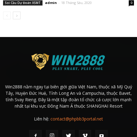
admin
-
18 Tháng Sáu, 2020
Soi Cầu Dự Đoán XSMT
0
Win2888 nằm ngay tại biên giới giữa Việt Nam, thuộc xã Mỹ Quý
Tây, Huyện Đức Huệ, Tỉnh Long An và Campuchia, thuộc Bavet,
tỉnh Svay Rieng. Đây là một tập đoàn tổ chức cá cược lớn mạnh
nhất tại khu vực Đông Nam Á thuộc SHANGHAI Resort
Liên hệ:
contact@phpbb3portal.net