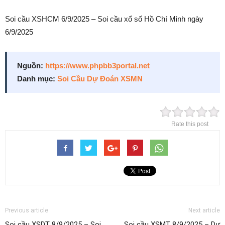
Soi cầu XSHCM 6/9/2025 – Soi cầu xổ số Hồ Chí Minh ngày
6/9/2025
Nguồn:
https://www.phpbb3portal.net
Danh mục:
Soi Cầu Dự Đoán XSMN
Rate this post
Previous article
Next article
Soi cầu XSDT 8/9/2025 – Soi
Soi cầu XSMT 8/9/2025 – Dự