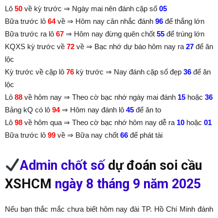
Lô
50
về kỳ trước ⇒ Ngày mai nên đánh cặp số
05
Bữa trước lô
64
về ⇒ Hôm nay cân nhắc đánh
96
để thắng lớn
Bữa trước ra lô
67
⇒ Hôm nay đừng quên chốt
55
để trúng lớn
KQXS kỳ trước về
72
về ⇒ Bạc nhớ dự báo hôm nay ra
27
để ăn
lộc
Kỳ trước về cặp lô
76
kỳ trước ⇒ Nay đánh cặp số đẹp
36
để ăn
lộc
Lô
88
về hôm nay ⇒ Theo cờ bạc nhớ ngày mai đánh
15
hoặc
36
Bảng kQ có lô
94
⇒ Hôm nay đánh lô
45
để ăn to
Lô
98
về hôm qua ⇒ Theo cờ bạc nhớ hôm nay dễ ra
10
hoặc
01
Bữa trước lô
99
về ⇒ Bữa nay chốt
66
để phát tài
Admin chốt số
dự đoán soi cầu
XSHCM
ngày 8 tháng 9 năm 2025
Nếu bạn thắc mắc chưa biết hôm nay đài TP. Hồ Chí Minh đánh