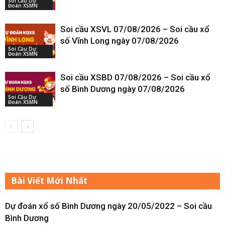
Soi Cầu Dự
Đoán XSMN
Soi cầu XSVL 07/08/2026 – Soi cầu xổ
số Vĩnh Long ngày 07/08/2026
Soi Cầu Dự
Đoán XSMN
Soi cầu XSBD 07/08/2026 – Soi cầu xổ
số Bình Dương ngày 07/08/2026
Soi Cầu Dự
Đoán XSMN
Bài Viết Mới Nhất
Dự đoán xổ số Bình Dương ngày 20/05/2022 – Soi cầu
Bình Dương