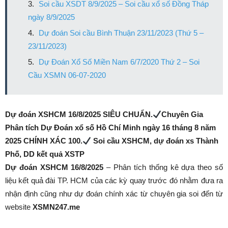
Soi cầu XSDT 8/9/2025 – Soi cầu xổ số Đồng Tháp
ngày 8/9/2025
Dự đoán Soi cầu Bình Thuận 23/11/2023 (Thứ 5 –
23/11/2023)
Dự Đoán Xổ Số Miền Nam 6/7/2020 Thứ 2 – Soi
Cầu XSMN 06-07-2020
Dự đoán XSHCM 16/8/2025 SIÊU CHUẨN.
Chuyên Gia
Phân tích Dự Đoán xổ số Hồ Chí Minh ngày 16 tháng 8 năm
2025 CHÍNH XÁC 100.
Soi cầu XSHCM, dự đoán xs Thành
Phố, DD kết quả XSTP
Dự đoán XSHCM 16/8/2025
– Phân tích thống kê dựa theo số
liệu kết quả đài TP. HCM của các kỳ quay trước đó nhằm đưa ra
nhận định cũng như dự đoán chính xác từ chuyên gia soi đến từ
website
XSMN247.me