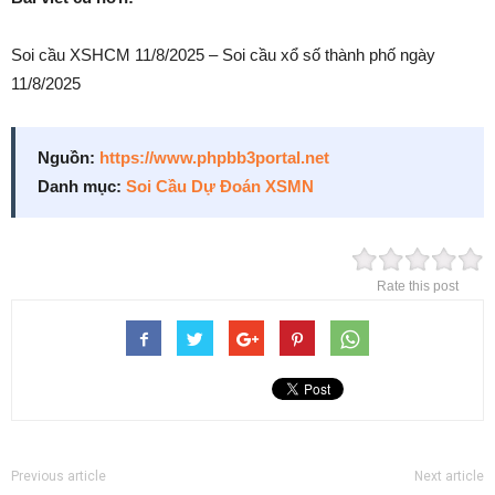
Soi cầu XSHCM 11/8/2025 – Soi cầu xổ số thành phố ngày
11/8/2025
Nguồn:
https://www.phpbb3portal.net
Danh mục:
Soi Cầu Dự Đoán XSMN
Rate this post
Previous article
Next article