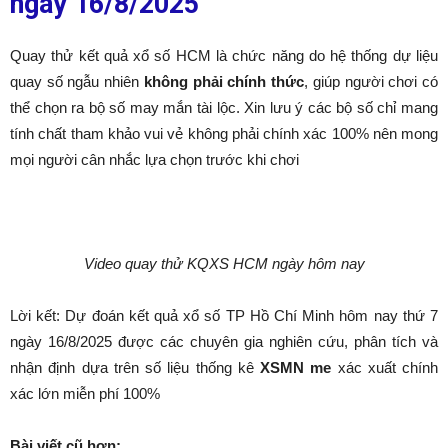
ngày 16/8/2025
Quay thử kết quả xổ số HCM là chức năng do hệ thống dự liệu
quay số ngẫu nhiên
không phải chính thức
, giúp người chơi có
thể chọn ra bộ số may mắn tài lộc. Xin lưu ý các bộ số chỉ mang
tính chất tham khảo vui vẻ không phải chính xác 100% nên mong
mọi người cân nhắc lựa chọn trước khi chơi
Video quay thử KQXS HCM ngày hôm nay
Lời kết: Dự đoán kết quả xổ số TP Hồ Chí Minh hôm nay thứ 7
ngày 16/8/2025 được các chuyên gia
​​​​​​​
nghiên cứu, phân tích và
nhận định dựa trên số liệu thống kê
XSMN me​​​​​​​
xác xuất chính
xác lớn miễn phí 100%
Bài viết cũ hơn: