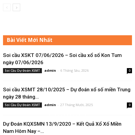
Bài Viết Mới Nhất
Soi cầu XSKT 07/06/2026 – Soi cầu xổ số Kon Tum
ngày 07/06/2026
admin
-
6 Tháng Sáu, 2026
Soi Cầu Dự Đoán XSMT
0
Soi cầu XSMT 28/10/2025 – Dự đoán xổ số miền Trung
ngày 28 tháng...
admin
-
27 Tháng Mười, 2025
Soi Cầu Dự Đoán XSMT
0
Dự Đoán KQXSMN 13/9/2020 – Kết Quả Xổ Xố Miền
Nam Hôm Nay –...