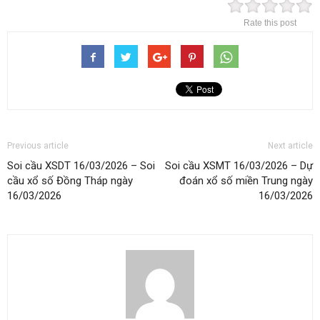
Rate this post
Previous article
Next article
Soi cầu XSDT 16/03/2026 – Soi
Soi cầu XSMT 16/03/2026 – Dự
cầu xổ số Đồng Tháp ngày
đoán xổ số miền Trung ngày
16/03/2026
16/03/2026