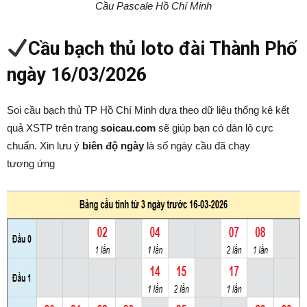
Cầu Pascale Hồ Chí Minh
Cầu bạch thủ loto đài Thành Phố
ngày 16/03/2026
Soi cầu bạch thủ TP Hồ Chí Minh dựa theo dữ liệu thống kê kết
quả XSTP trên trang
soicau.com
sẽ giúp bạn có dàn lô cực
chuẩn. Xin lưu ý
biên độ
ngày
là số ngày cầu đã chạy
tương ứng