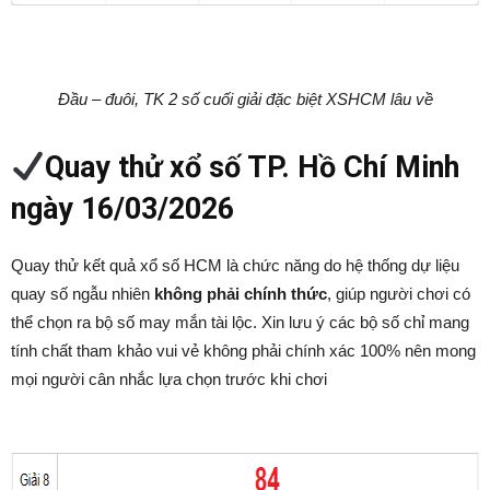
Đầu – đuôi, TK 2 số cuối giải đặc biệt XSHCM lâu về
​​​​​​​Quay thử xổ số TP. Hồ Chí Minh
ngày 16/03/2026
Quay thử kết quả xổ số HCM là chức năng do hệ thống dự liệu
quay số ngẫu nhiên
không phải chính thức
, giúp người chơi có
thể chọn ra bộ số may mắn tài lộc. Xin lưu ý các bộ số chỉ mang
tính chất tham khảo vui vẻ không phải chính xác 100% nên mong
mọi người cân nhắc lựa chọn trước khi chơi