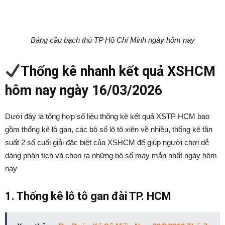
Bảng cầu bạch thủ TP Hồ Chí Minh ngày hôm nay
Thống kê nhanh kết quả XSHCM
hôm nay ngày 16/03/2026
Dưới đây là tổng hợp số liệu thống kê kết quả XSTP HCM bao
gồm thống kê lô gan, các bộ số lô tô xiên về nhiều, thống kê tần
suất 2 số cuối giải đặc biệt của XSHCM để giúp người chơi dễ
dàng phân tích và chọn ra những bộ số may mắn nhất ngày hôm
nay
1. Thống kê lô tô gan đài TP. HCM