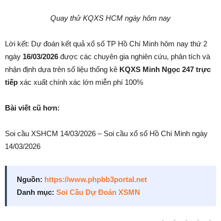
Quay thử KQXS HCM ngày hôm nay
Lời kết: Dự đoán kết quả xổ số TP Hồ Chí Minh hôm nay thứ 2
ngày
16/03/2026
được các chuyên gia
​​​​​​​
nghiên cứu, phân tích và
nhận định dựa trên số liệu thống kê
KQXS Minh Ngọc 247 trực
tiếp​​​​​​​
xác xuất chính xác lớn miễn phí 100%
Bài viết cũ hơn:
Soi cầu XSHCM 14/03/2026 – Soi cầu xổ số Hồ Chí Minh ngày
14/03/2026
Nguồn:
https://www.phpbb3portal.net
Danh mục:
Soi Cầu Dự Đoán XSMN